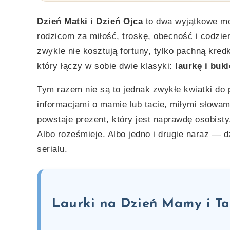
Dzień Matki i Dzień Ojca
to dwa wyjątkowe mo
rodzicom za miłość, troskę, obecność i codzien
zwykle nie kosztują fortuny, tylko pachną kre
który łączy w sobie dwie klasyki:
laurkę i buk
Tym razem nie są to jednak zwykłe kwiatki do
informacjami o mamie lub tacie, miłymi słowam
powstaje prezent, który jest naprawdę osobisty.
Albo roześmieje. Albo jedno i drugie naraz — dz
serialu.
Laurki na Dzień Mamy i Ta