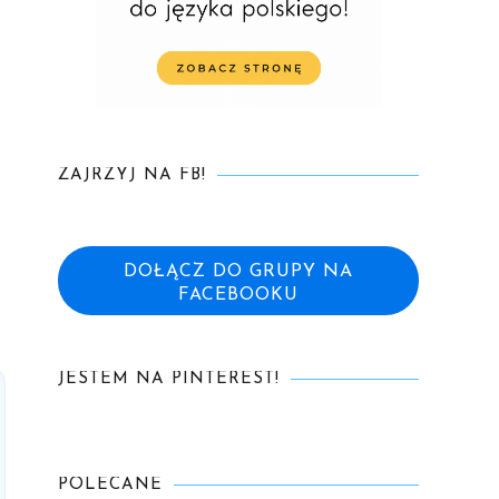
ZAJRZYJ NA FB!
DOŁĄCZ DO GRUPY NA
FACEBOOKU
JESTEM NA PINTEREST!
POLECANE