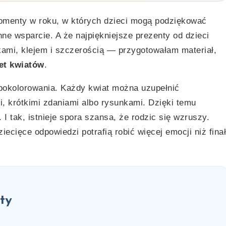
menty w roku, w których dzieci mogą podziękować
ne wsparcie. A że najpiękniejsze prezenty od dzieci
dkami, klejem i szczerością — przygotowałam materiał,
iet kwiatów
.
 pokolorowania. Każdy kwiat można uzupełnić
i, krótkimi zdaniami albo rysunkami. Dzięki temu
 I tak, istnieje spora szansa, że rodzic się wzruszy.
iecięce odpowiedzi potrafią robić więcej emocji niż finał
ty