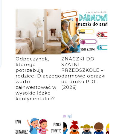
Odpoczynek,
ZNACZKI DO
którego
SZATNI
potrzebują
PRZEDSZKOLE –
rodzice. Dlaczego
darmowe obrazki
warto
do druku PDF
zainwestować w
[2026]
wysokie łóżko
kontynentalne?