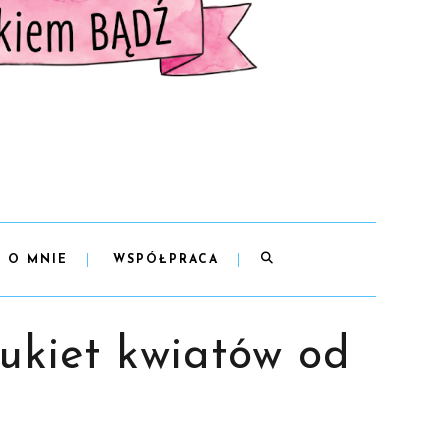
O MNIE
WSPÓŁPRACA
ukiet kwiatów od