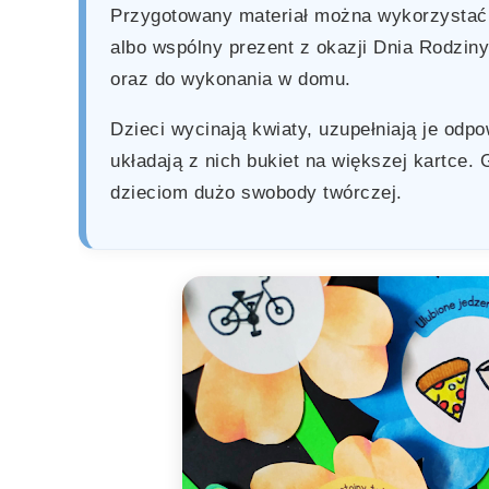
Przygotowany materiał można wykorzystać
albo wspólny prezent z okazji Dnia Rodziny
oraz do wykonania w domu.
Dzieci wycinają kwiaty, uzupełniają je odp
układają z nich bukiet na większej kartce.
dzieciom dużo swobody twórczej.