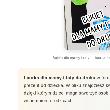
Bukiet dla mamy i taty — laurka d
Laurka dla mamy i taty do druku
w form
prezent od dziecka. W pliku znajdziesz kw
dzięki którym dzieci mogą stworzyć osobi
wspomnień o rodzicach.