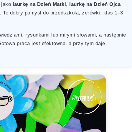
 jako
laurkę na Dzień Matki
,
laurkę na Dzień Ojca
. To dobry pomysł do przedszkola, zerówki, klas 1–3
owiedziami, rysunkami lub miłymi słowami, a następnie
 Gotowa praca jest efektowna, a przy tym daje