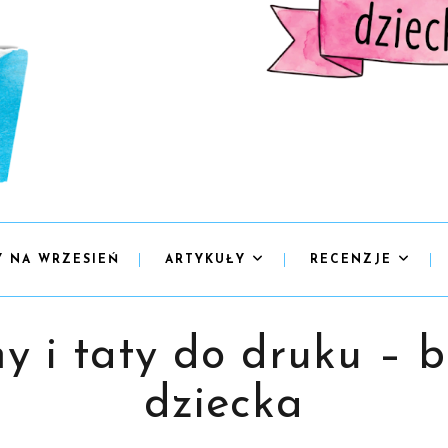
Y NA WRZESIEŃ
ARTYKUŁY
RECENZJE
 i taty do druku – b
dziecka