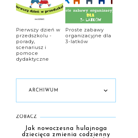
Pierwszy dzień w
Proste zabawy
przedszkolu -
organizacyjne dla
porady,
3-latków
scenariusz i
pomoce
dydaktyczne
ARCHIWUM
ZOBACZ
Jak nowoczesna hulajnoga
dziecięca zmienia codzienny