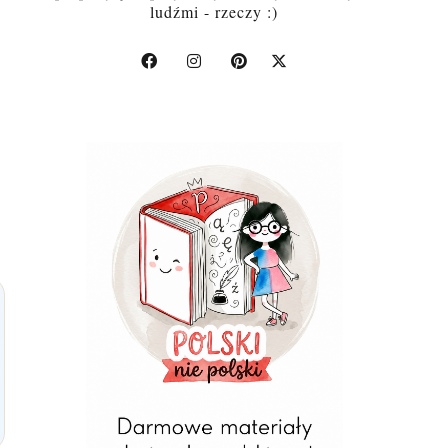
ludźmi - rzeczy :)