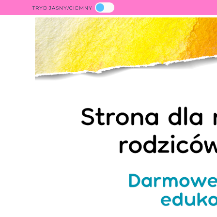
TRYB JASNY/CIEMNY