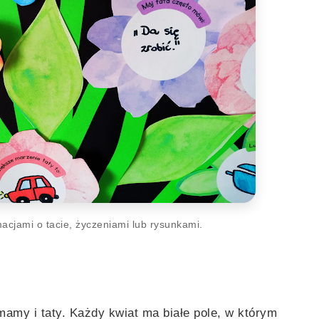
acjami o tacie, życzeniami lub rysunkami.
mamy i taty. Każdy kwiat ma białe pole, w którym