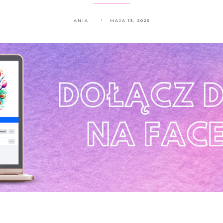
ANIA
MAJA 13, 2023