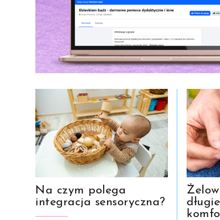
Na czym polega
Żelow
integracja sensoryczna?
długi
komfo