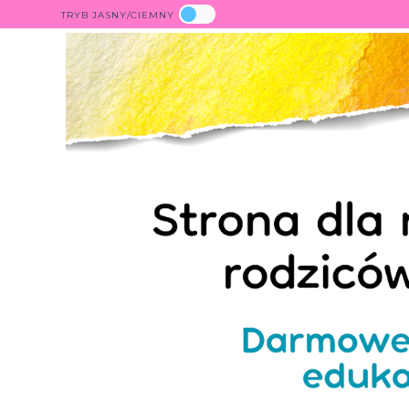
TRYB JASNY/CIEMNY