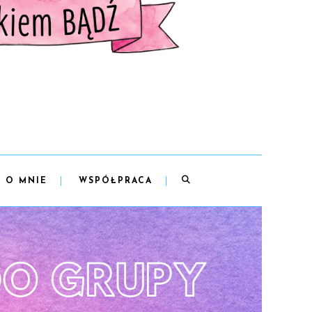
O MNIE
WSPÓŁPRACA