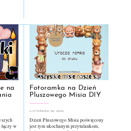
e na
Fotoramka na Dzień
ania
Pluszowego Misia DIY
LISTOPADA 23, 2024
wszych
Dzień Pluszowego Misia poświęcony
e łączy w
jest tym ukochanym przytulankom,