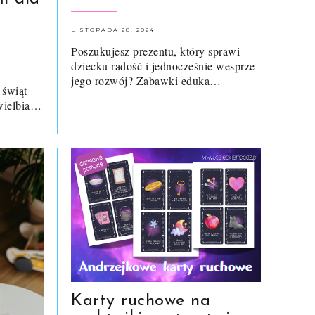
LISTOPADA 28, 2024
Poszukujesz prezentu, który sprawi
dziecku radość i jednocześnie wesprze
jego rozwój? Zabawki eduka…
 świąt
wielbia…
Karty ruchowe na