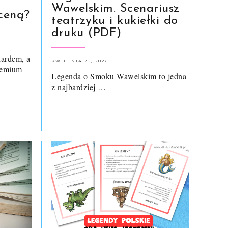
Wawelskim. Scenariusz
ceną?
teatrzyku i kukiełki do
druku (PDF)
dardem, a
KWIETNIA 28, 2026
remium
Legenda o Smoku Wawelskim to jedna
z najbardziej …