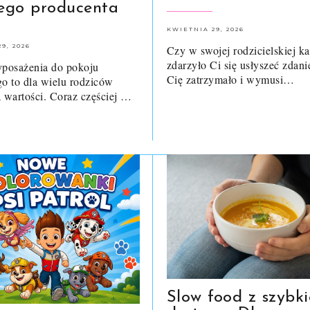
iego producenta
KWIETNIA 29, 2026
9, 2026
Czy w swojej rodzicielskiej ka
zdarzyło Ci się usłyszeć zdani
posażenia do pokoju
Cię zatrzymało i wymusi…
go to dla wielu rodziców
a wartości. Coraz częściej …
Slow food z szybki