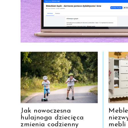
Jak nowoczesna
Meble
hulajnoga dziecięca
niezw
zmienia codzienny
mebli 