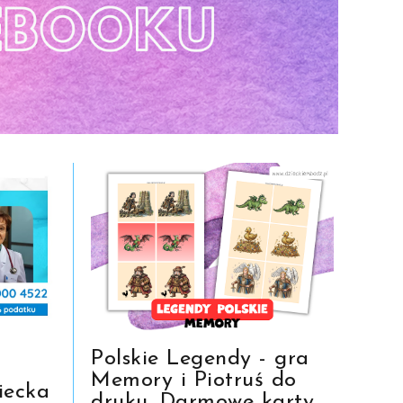
Polskie Legendy - gra
Memory i Piotruś do
iecka
druku. Darmowe karty