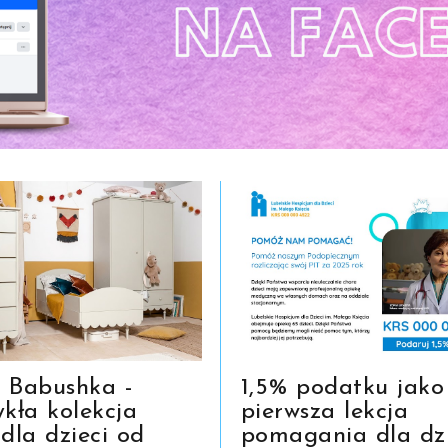
1,5% podatku jako
 Babushka -
pierwsza lekcja
ykła kolekcja
pomagania dla dz
dla dzieci od