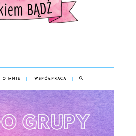
O MNIE
WSPÓŁPRACA