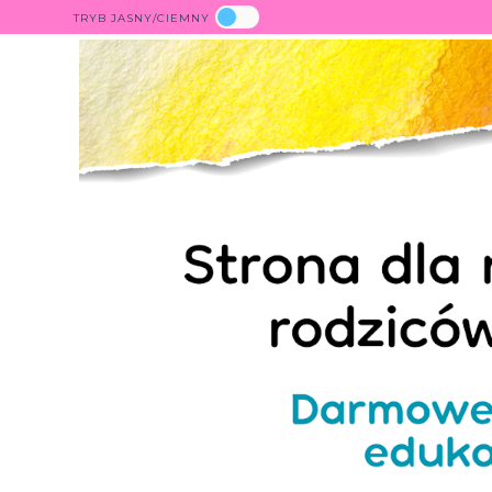
TRYB JASNY/CIEMNY