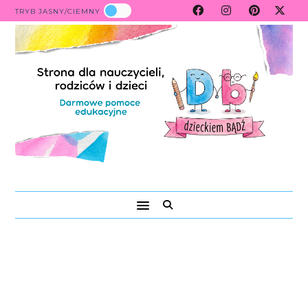
TRYB JASNY/CIEMNY