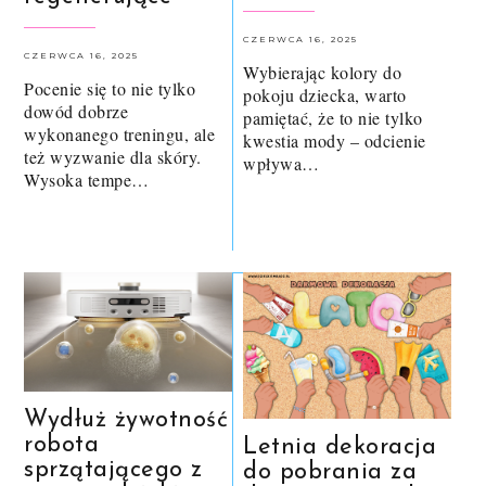
CZERWCA 16, 2025
CZERWCA 16, 2025
Wybierając kolory do
Pocenie się to nie tylko
pokoju dziecka, warto
dowód dobrze
pamiętać, że to nie tylko
wykonanego treningu, ale
kwestia mody – odcienie
też wyzwanie dla skóry.
wpływa…
Wysoka tempe…
Wydłuż żywotność
robota
Letnia dekoracja
sprzątającego z
do pobrania za