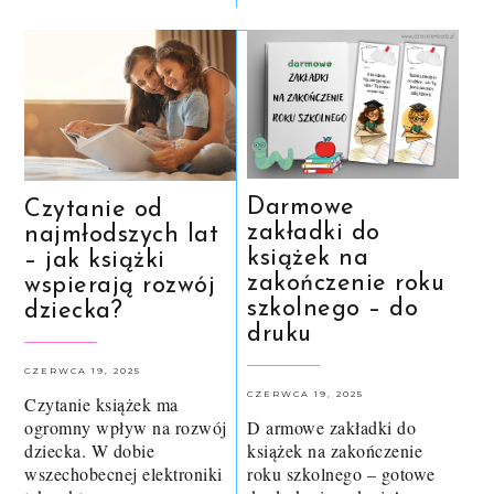
Darmowe
Czytanie od
zakładki do
najmłodszych lat
książek na
– jak książki
zakończenie roku
wspierają rozwój
szkolnego – do
dziecka?
druku
CZERWCA 19, 2025
CZERWCA 19, 2025
Czytanie książek ma
ogromny wpływ na rozwój
D armowe zakładki do
dziecka. W dobie
książek na zakończenie
wszechobecnej elektroniki
roku szkolnego – gotowe