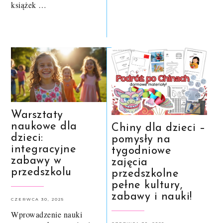
książek …
Warsztaty
naukowe dla
Chiny dla dzieci –
dzieci:
pomysły na
integracyjne
tygodniowe
zabawy w
zajęcia
przedszkolu
przedszkolne
pełne kultury,
zabawy i nauki!
CZERWCA 30, 2025
Wprowadzenie nauki