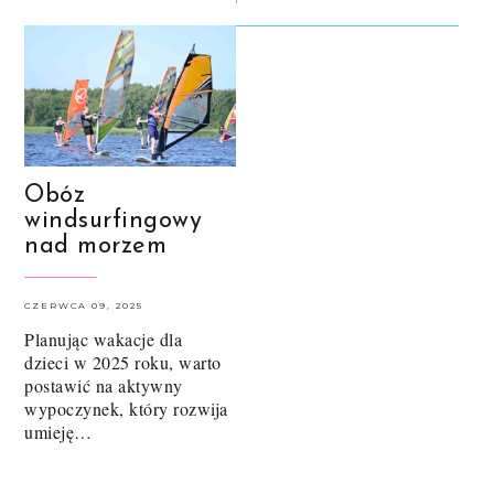
Obóz
windsurfingowy
nad morzem
CZERWCA 09, 2025
Planując wakacje dla
dzieci w 2025 roku, warto
postawić na aktywny
wypoczynek, który rozwija
umieję…