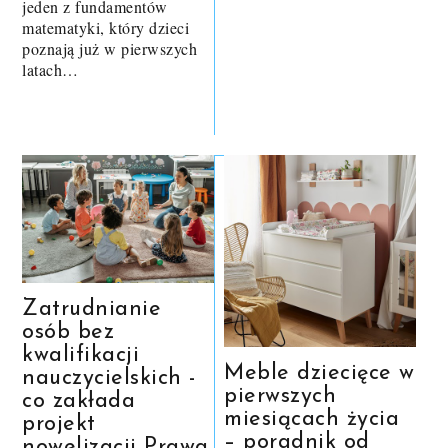
jeden z fundamentów
matematyki, który dzieci
poznają już w pierwszych
latach…
Zatrudnianie
osób bez
kwalifikacji
Meble dziecięce w
nauczycielskich -
pierwszych
co zakłada
miesiącach życia
projekt
– poradnik od
nowelizacji Prawa