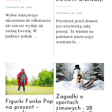
CZERWCA 28, 2025
CZERWCA 28, 2025
Wybór właściwego
akcesorium do odkurzacza
Przestrzeń przed domem
nie zawsze wydaje się
jest wizytówką całej
istotną kwestią. W
posesji. To właśnie na
praktyce jednak …
podstawie pierwszego
wrażenia ks…
Zagadki o
Figurki Funko Pop
sportach
na prezent –
zimowych - 28