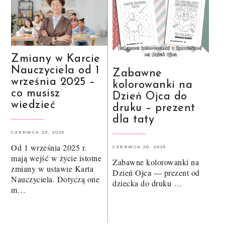
Zmiany w Karcie
Nauczyciela od 1
Zabawne
września 2025 –
kolorowanki na
co musisz
Dzień Ojca do
wiedzieć
druku – prezent
dla taty
CZERWCA 20, 2025
Od 1 września 2025 r.
CZERWCA 20, 2025
mają wejść w życie istotne
Zabawne kolorowanki na
zmiany w ustawie Karta
Dzień Ojca — prezent od
Nauczyciela. Dotyczą one
dziecka do druku …
m…