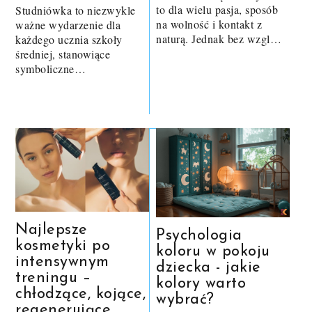
to dla wielu pasja, sposób
Studniówka to niezwykle
na wolność i kontakt z
ważne wydarzenie dla
naturą. Jednak bez wzgl…
każdego ucznia szkoły
średniej, stanowiące
symboliczne…
Najlepsze
Psychologia
kosmetyki po
koloru w pokoju
intensywnym
dziecka - jakie
treningu –
kolory warto
chłodzące, kojące,
wybrać?
regenerujące