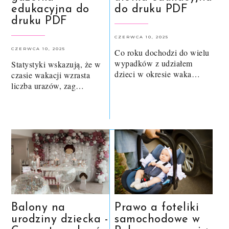
edukacyjna do
do druku PDF
druku PDF
CZERWCA 10, 2025
CZERWCA 10, 2025
Co roku dochodzi do wielu
wypadków z udziałem
Statystyki wskazują, że w
dzieci w okresie waka…
czasie wakacji wzrasta
liczba urazów, zag…
Balony na
Prawo a foteliki
urodziny dziecka -
samochodowe w