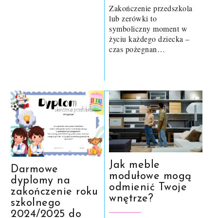
Zakończenie przedszkola
lub zerówki to
symboliczny moment w
życiu każdego dziecka –
czas pożegnan…
Jak meble
Darmowe
modułowe mogą
dyplomy na
odmienić Twoje
zakończenie roku
wnętrze?
szkolnego
2024/2025 do