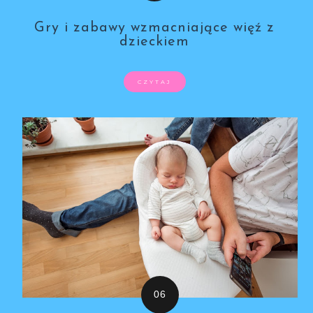
Gry i zabawy wzmacniające więź z
dzieckiem
CZYTAJ