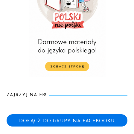
ZAJRZYJ NA FB!
DOŁĄCZ DO GRUPY NA FACEBOOKU