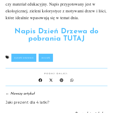
czy materiał edukacyjny. Napis przygotowany jest w
ekologicznej, zieleni kolorystyce z motywami drzew i liści,
które idealnie wpasowują się w temat dnia.
Napis Dzień Drzewa do
pobrania TUTAJ
DZIEŃ DRZEWA
JESIEŃ
PODAJ DALEJ:
←
Nowszy artykuł
Jaki prezent dla 4 latki?