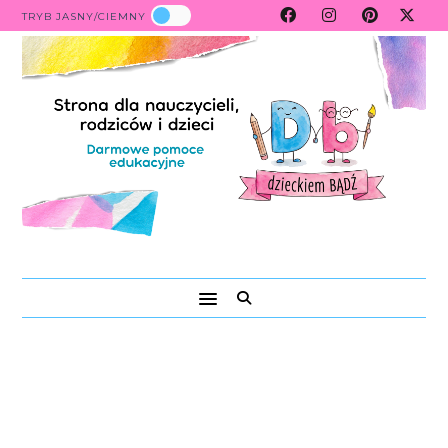
TRYB JASNY/CIEMNY