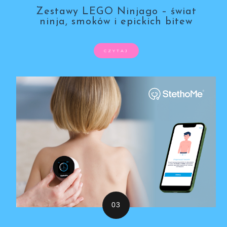
Zestawy LEGO Ninjago – świat
ninja, smoków i epickich bitew
CZYTAJ