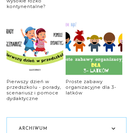
wysokie łóżko
kontynentalne?
Pierwszy dzień w
Proste zabawy
przedszkolu - porady,
organizacyjne dla 3-
scenariusz i pomoce
latków
dydaktyczne
ARCHIWUM