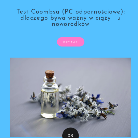
Test Coombsa (PC odpornościowe):
dlaczego bywa ważny w ciąży i u
noworodków
CZYTAJ