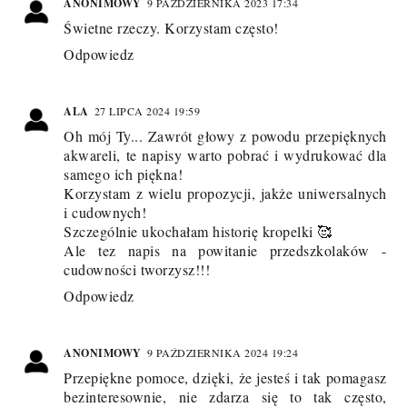
ANONIMOWY
9 PAŹDZIERNIKA 2023 17:34
Świetne rzeczy. Korzystam często!
Odpowiedz
ALA
27 LIPCA 2024 19:59
Oh mój Ty... Zawrót głowy z powodu przepięknych
akwareli, te napisy warto pobrać i wydrukować dla
samego ich piękna!
Korzystam z wielu propozycji, jakże uniwersalnych
i cudownych!
Szczególnie ukochałam historię kropelki 🥰
Ale tez napis na powitanie przedszkolaków -
cudowności tworzysz!!!
Odpowiedz
ANONIMOWY
9 PAŹDZIERNIKA 2024 19:24
Przepiękne pomoce, dzięki, że jesteś i tak pomagasz
bezinteresownie, nie zdarza się to tak często,