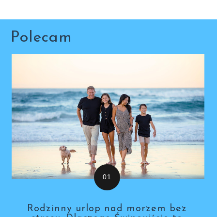
Polecam
Rodzinny urlop nad morzem bez