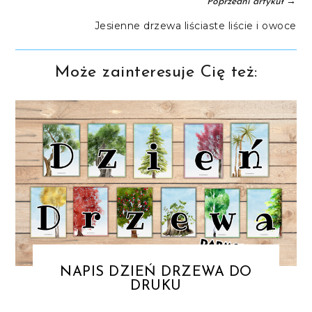
→
Poprzedni artykuł
Jesienne drzewa liściaste liście i owoce
Może zainteresuje Cię też:
NAPIS DZIEŃ DRZEWA DO
DRUKU