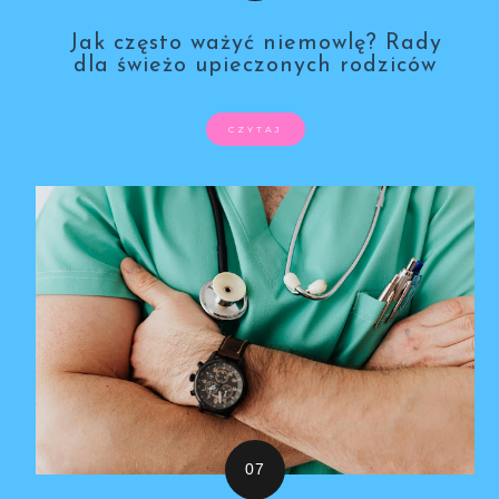
Jak często ważyć niemowlę? Rady
dla świeżo upieczonych rodziców
CZYTAJ