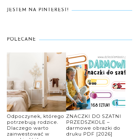
JESTEM NA PINTEREST!
POLECANE
Odpoczynek, którego
ZNACZKI DO SZATNI
potrzebują rodzice.
PRZEDSZKOLE –
Dlaczego warto
darmowe obrazki do
zainwestować w
druku PDF [2026]