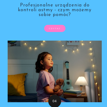
Profesjonalne urządzenia do
kontroli astmy - czym możemy
sobie pomóc?
CZYTAJ