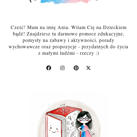
Cześć! Mam na imię Ania. Witam Cię na Dzieckiem
bądź! Znajdziesz tu darmowe pomoce edukacyjne,
pomysły na zabawy i aktywności, porady
wychowawcze oraz propozycje - przydatnych do życia
z małymi ludźmi - rzeczy :)