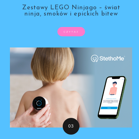
Zestawy LEGO Ninjago – świat
ninja, smoków i epickich bitew
CZYTAJ