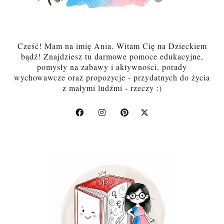
Cześć! Mam na imię Ania. Witam Cię na Dzieckiem
bądź! Znajdziesz tu darmowe pomoce edukacyjne,
pomysły na zabawy i aktywności, porady
wychowawcze oraz propozycje - przydatnych do życia
z małymi ludźmi - rzeczy :)