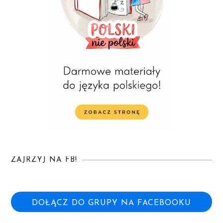
ZAJRZYJ NA FB!
DOŁĄCZ DO GRUPY NA FACEBOOKU