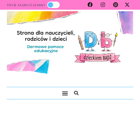
TRYB JASNY/CIEMNY