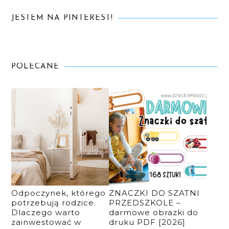
JESTEM NA PINTEREST!
POLECANE
Odpoczynek, którego
ZNACZKI DO SZATNI
potrzebują rodzice.
PRZEDSZKOLE –
Dlaczego warto
darmowe obrazki do
zainwestować w
druku PDF [2026]