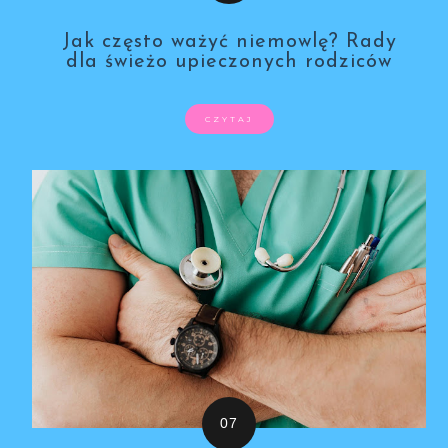
Jak często ważyć niemowlę? Rady
dla świeżo upieczonych rodziców
CZYTAJ