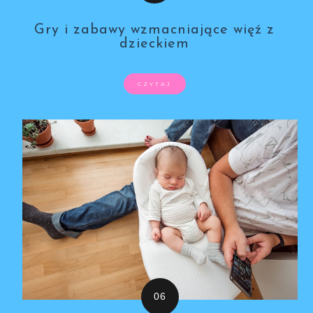
Gry i zabawy wzmacniające więź z
dzieckiem
CZYTAJ