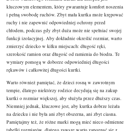
kluczowym elementem, który gwarantuje komfort noszenia
i pełną swobodę ruchów. Zbyt mała kurtka może krępować
ruchy i nie zapewnić odpowiedniej ochrony przed
chłodem, podczas gdy zbyt duża może nie spełniać swojej
funkcji izolacyjnej. Aby dokładnie określić rozmiar, warto
zmierzyć dziecko w kilku miejscach: długość ręki,
szerokość ramion oraz długość od ramienia do biodra. Te
wymiary pomogą w doborze odpowiedniej długości
rękawów i całkowitej długości kurtki.
Warto również pamiętać, że dzieci rosną w zawrotnym
tempie, dlatego niektórzy rodzice decydują się na zakup
kurtki o rozmiar większej, aby służyła przez dłuższy czas.
Niemniej jednak, kluczowe jest, aby kurtka dobrze leżała
na dziecku i nie była ani zbyt obszerna, ani zbyt ciasna.
Pamiętajmy też, że różne marki mogą mieć nieco odmienne
tabelki rozmiarów, dlatego zawsze warto zapoznać się z