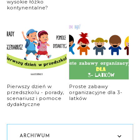
wysokie łóżko
kontynentalne?
Pierwszy dzień w
Proste zabawy
przedszkolu - porady,
organizacyjne dla 3-
scenariusz i pomoce
latków
dydaktyczne
ARCHIWUM