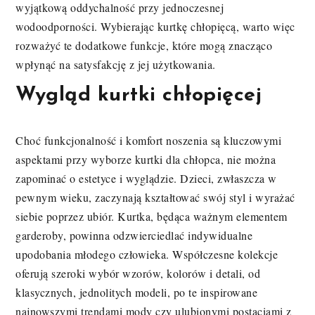
wyjątkową oddychalność przy jednoczesnej
wodoodporności. Wybierając kurtkę chłopięcą, warto więc
rozważyć te dodatkowe funkcje, które mogą znacząco
wpłynąć na satysfakcję z jej użytkowania.
Wygląd kurtki chłopięcej
Choć funkcjonalność i komfort noszenia są kluczowymi
aspektami przy wyborze kurtki dla chłopca, nie można
zapominać o estetyce i wyglądzie. Dzieci, zwłaszcza w
pewnym wieku, zaczynają kształtować swój styl i wyrażać
siebie poprzez ubiór. Kurtka, będąca ważnym elementem
garderoby, powinna odzwierciedlać indywidualne
upodobania młodego człowieka. Współczesne kolekcje
oferują szeroki wybór wzorów, kolorów i detali, od
klasycznych, jednolitych modeli, po te inspirowane
najnowszymi trendami mody czy ulubionymi postaciami z