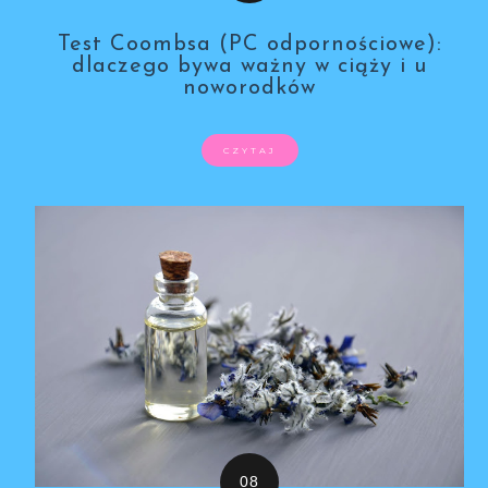
Test Coombsa (PC odpornościowe):
dlaczego bywa ważny w ciąży i u
noworodków
CZYTAJ