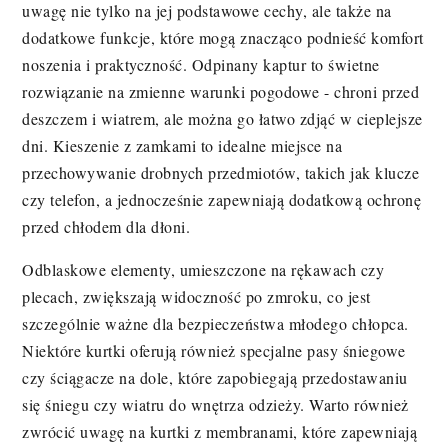
uwagę nie tylko na jej podstawowe cechy, ale także na
dodatkowe funkcje, które mogą znacząco podnieść komfort
noszenia i praktyczność. Odpinany kaptur to świetne
rozwiązanie na zmienne warunki pogodowe - chroni przed
deszczem i wiatrem, ale można go łatwo zdjąć w cieplejsze
dni. Kieszenie z zamkami to idealne miejsce na
przechowywanie drobnych przedmiotów, takich jak klucze
czy telefon, a jednocześnie zapewniają dodatkową ochronę
przed chłodem dla dłoni.
Odblaskowe elementy, umieszczone na rękawach czy
plecach, zwiększają widoczność po zmroku, co jest
szczególnie ważne dla bezpieczeństwa młodego chłopca.
Niektóre kurtki oferują również specjalne pasy śniegowe
czy ściągacze na dole, które zapobiegają przedostawaniu
się śniegu czy wiatru do wnętrza odzieży. Warto również
zwrócić uwagę na kurtki z membranami, które zapewniają