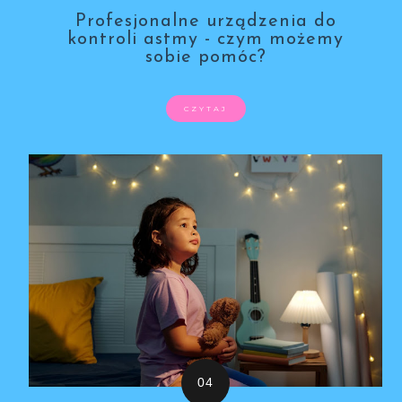
Profesjonalne urządzenia do
kontroli astmy - czym możemy
sobie pomóc?
CZYTAJ