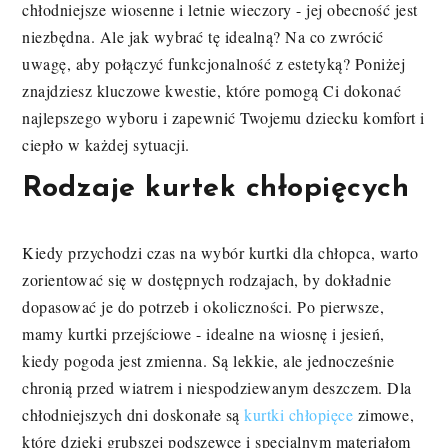
chłodniejsze wiosenne i letnie wieczory - jej obecność jest
niezbędna. Ale jak wybrać tę idealną? Na co zwrócić
uwagę, aby połączyć funkcjonalność z estetyką? Poniżej
znajdziesz kluczowe kwestie, które pomogą Ci dokonać
najlepszego wyboru i zapewnić Twojemu dziecku komfort i
ciepło w każdej sytuacji.
Rodzaje kurtek chłopięcych
Kiedy przychodzi czas na wybór kurtki dla chłopca, warto
zorientować się w dostępnych rodzajach, by dokładnie
dopasować je do potrzeb i okoliczności. Po pierwsze,
mamy kurtki przejściowe - idealne na wiosnę i jesień,
kiedy pogoda jest zmienna. Są lekkie, ale jednocześnie
chronią przed wiatrem i niespodziewanym deszczem. Dla
chłodniejszych dni doskonałe są
kurtki chłopięce
zimowe,
które dzięki grubszej podszewce i specjalnym materiałom