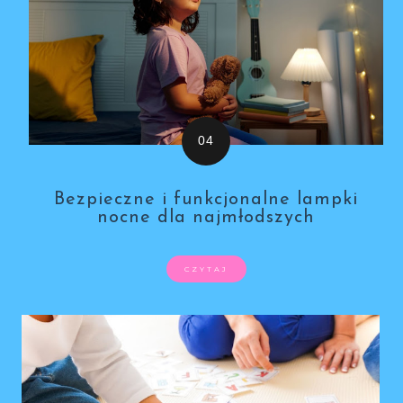
Bezpieczne i funkcjonalne lampki
nocne dla najmłodszych
CZYTAJ