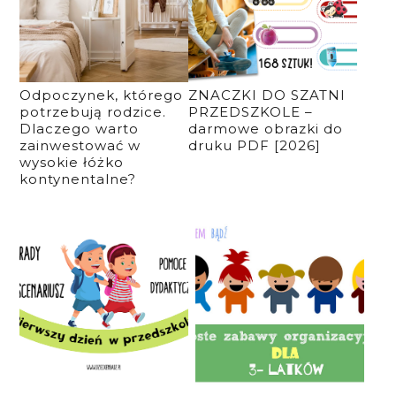
Odpoczynek, którego
ZNACZKI DO SZATNI
potrzebują rodzice.
PRZEDSZKOLE –
Dlaczego warto
darmowe obrazki do
zainwestować w
druku PDF [2026]
wysokie łóżko
kontynentalne?