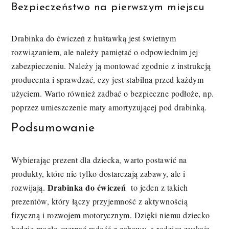
Bezpieczeństwo na pierwszym miejscu
Drabinka do ćwiczeń z huśtawką jest świetnym
rozwiązaniem, ale należy pamiętać o odpowiednim jej
zabezpieczeniu. Należy ją montować zgodnie z instrukcją
producenta i sprawdzać, czy jest stabilna przed każdym
użyciem. Warto również zadbać o bezpieczne podłoże, np.
poprzez umieszczenie maty amortyzującej pod drabinką.
Podsumowanie
Wybierając prezent dla dziecka, warto postawić na
produkty, które nie tylko dostarczają zabawy, ale i
Drabinka do ćwiczeń
rozwijają.
to jeden z takich
prezentów, który łączy przyjemność z aktywnością
fizyczną i rozwojem motorycznym. Dzięki niemu dziecko
będzie mogło czerpać radość z zabawy, a rodzice zyskają