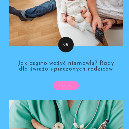
Jak często ważyć niemowlę? Rady
dla świeżo upieczonych rodziców
CZYTAJ