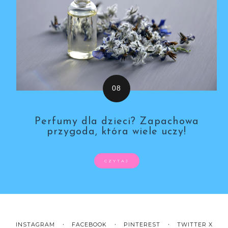
Perfumy dla dzieci? Zapachowa
przygoda, która wiele uczy!
CZYTAJ
INSTAGRAM
FACEBOOK
PINTEREST
TWITTER X