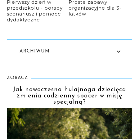
Pierwszy dzień w
Proste zabawy
przedszkolu - porady,
organizacyjne dla 3-
scenariusz i pomoce
latków
dydaktyczne
ARCHIWUM
ZOBACZ
Jak nowoczesna hulajnoga dziecięca
zmienia codzienny spacer w misję
specjalną?