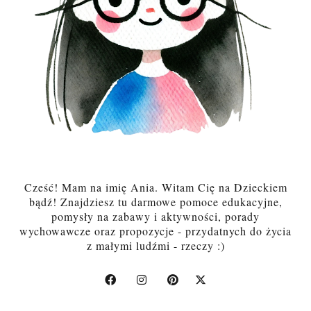
Cześć! Mam na imię Ania. Witam Cię na Dzieckiem
bądź! Znajdziesz tu darmowe pomoce edukacyjne,
pomysły na zabawy i aktywności, porady
wychowawcze oraz propozycje - przydatnych do życia
z małymi ludźmi - rzeczy :)