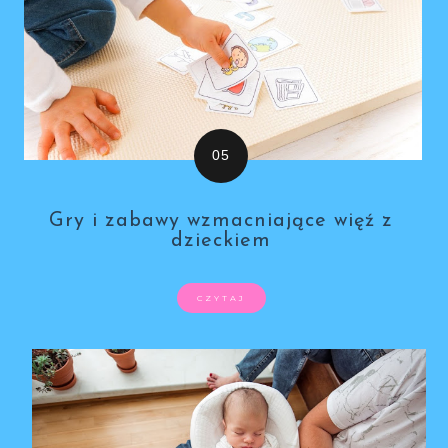
Gry i zabawy wzmacniające więź z
dzieckiem
CZYTAJ