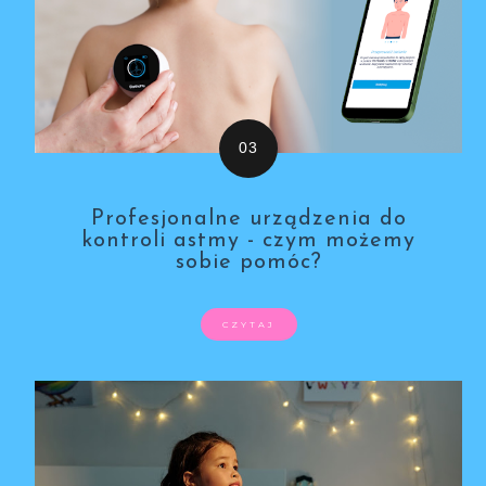
Profesjonalne urządzenia do
kontroli astmy - czym możemy
sobie pomóc?
CZYTAJ