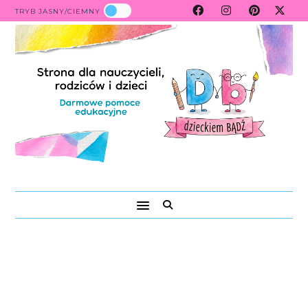
TRYB JASNY/CIEMNY