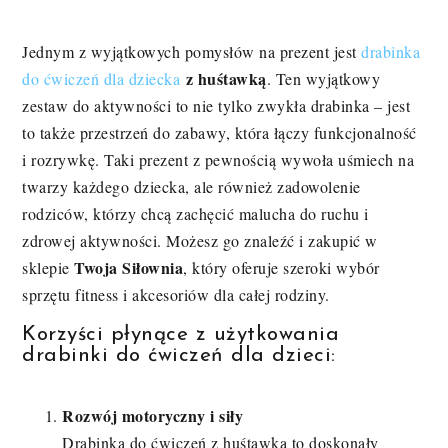
Jednym z wyjątkowych pomysłów na prezent jest
drabinka
z huśtawką
do ćwiczeń dla dziecka
. Ten wyjątkowy
zestaw do aktywności to nie tylko zwykła drabinka – jest
to także przestrzeń do zabawy, która łączy funkcjonalność
i rozrywkę. Taki prezent z pewnością wywoła uśmiech na
twarzy każdego dziecka, ale również zadowolenie
rodziców, którzy chcą zachęcić malucha do ruchu i
zdrowej aktywności. Możesz go znaleźć i zakupić w
Twoja Siłownia
sklepie
, który oferuje szeroki wybór
sprzętu fitness i akcesoriów dla całej rodziny.
Korzyści płynące z użytkowania
drabinki do ćwiczeń dla dzieci:
Rozwój motoryczny i siły
Drabinka do ćwiczeń z huśtawką to doskonały