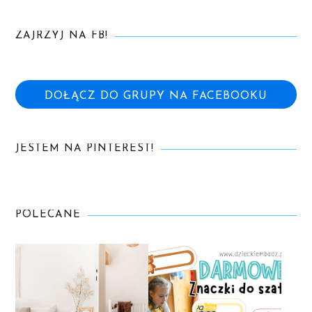
ZAJRZYJ NA FB!
DOŁĄCZ DO GRUPY NA FACEBOOKU
JESTEM NA PINTEREST!
POLECANE