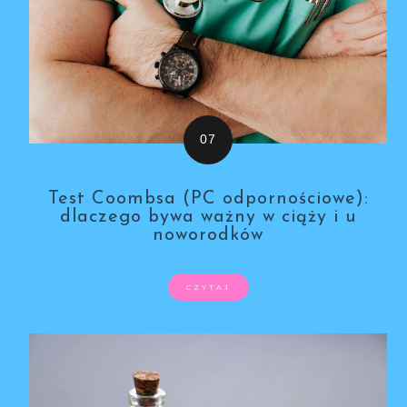
Test Coombsa (PC odpornościowe):
dlaczego bywa ważny w ciąży i u
noworodków
CZYTAJ