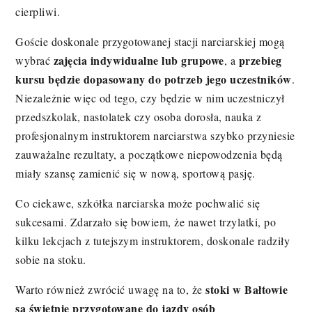
cierpliwi.
Goście doskonale przygotowanej stacji narciarskiej mogą
zajęcia indywidualne lub grupowe
przebieg
wybrać
, a
kursu będzie dopasowany do potrzeb jego uczestników
.
Niezależnie więc od tego, czy będzie w nim uczestniczył
przedszkolak, nastolatek czy osoba dorosła, nauka z
profesjonalnym instruktorem narciarstwa szybko przyniesie
zauważalne rezultaty, a początkowe niepowodzenia będą
miały szansę zamienić się w nową, sportową pasję.
Co ciekawe, szkółka narciarska może pochwalić się
sukcesami. Zdarzało się bowiem, że nawet trzylatki, po
kilku lekcjach z tutejszym instruktorem, doskonale radziły
sobie na stoku.
stoki w Bałtowie
Warto również zwrócić uwagę na to, że
są świetnie przygotowane do jazdy osób