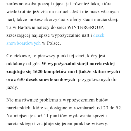
zarówno osoba początkująca, jak również taka, która
wielokrotnie jeździła na nartach. Jeśli nie masz własnych
nart, także możesz skorzystać z oferty stacji narciarskiej.
Ta w Bałtowie należy do sieci WINTERGROUP,
zrzeszającej najlepsze wypożyczalnie nart i
desek
snowboardowych
w Polsce.
Co ciekawe, to pierwszy punkt tej sieci, który jest
W wypożyczalni stacji narciarskiej
oddalony od gór.
znajduje się 1620 kompletów nart (także skiturowych)
oraz 630 desek snowboardowych
, przygotowanych do
jazdy.
Nie ma również problemu z wypożyczeniem butów
narciarskich, które są dostępne w rozmiarach od 23 do 52.
Na miejscu jest aż 11 punktów wydawania sprzętu
narciarskiego i znajduje się jeden punkt serwisowy.