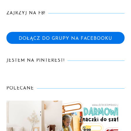
ZAJRZYJ NA FB!
DOŁĄCZ DO GRUPY NA FACEBOOKU
JESTEM NA PINTEREST!
POLECANE