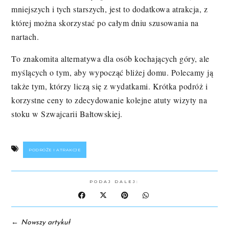
mniejszych i tych starszych, jest to dodatkowa atrakcja, z
której można skorzystać po całym dniu szusowania na
nartach.
To znakomita alternatywa dla osób kochających góry, ale
myślących o tym, aby wypocząć bliżej domu. Polecamy ją
także tym, którzy liczą się z wydatkami. Krótka podróż i
korzystne ceny to zdecydowanie kolejne atuty wizyty na
stoku w Szwajcarii Bałtowskiej.
PODRÓŻE I ATRAKCJE
PODAJ DALEJ:
←
Nowszy artykuł