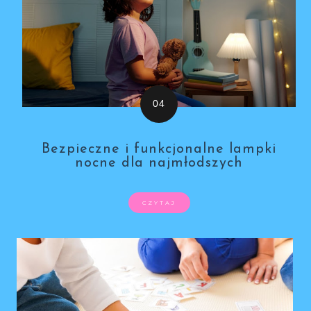
Bezpieczne i funkcjonalne lampki
nocne dla najmłodszych
CZYTAJ