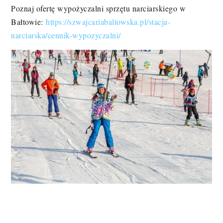
Poznaj ofertę wypożyczalni sprzętu narciarskiego w
Bałtowie:
https://szwajcariabaltowska.pl/stacja-
narciarska/cennik-wypozyczalni/