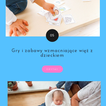
Gry i zabawy wzmacniające więź z
dzieckiem
CZYTAJ