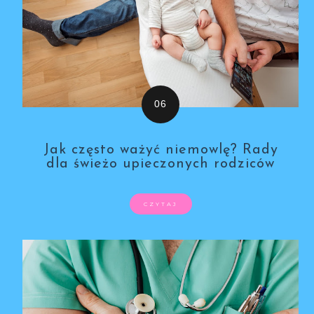
Jak często ważyć niemowlę? Rady
dla świeżo upieczonych rodziców
CZYTAJ