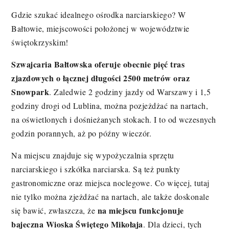
Gdzie szukać idealnego ośrodka narciarskiego? W
Bałtowie, miejscowości położonej w województwie
świętokrzyskim!
Szwajcaria Bałtowska oferuje obecnie pięć tras
zjazdowych o łącznej długości 2500 metrów oraz
Snowpark
. Zaledwie 2 godziny jazdy od Warszawy i 1,5
godziny drogi od Lublina, można pozjeżdżać na nartach,
na oświetlonych i dośnieżanych stokach. I to od wczesnych
godzin porannych, aż po późny wieczór.
Na miejscu znajduje się wypożyczalnia sprzętu
narciarskiego i szkółka narciarska. Są też punkty
gastronomiczne oraz miejsca noclegowe. Co więcej, tutaj
nie tylko można zjeżdżać na nartach, ale także doskonale
na miejscu funkcjonuje
się bawić, zwłaszcza, że
bajeczna Wioska Świętego Mikołaja
. Dla dzieci, tych