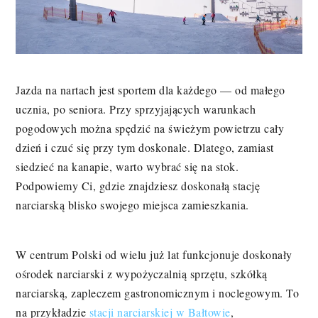
Jazda na nartach jest sportem dla każdego — od małego
ucznia, po seniora. Przy sprzyjających warunkach
pogodowych można spędzić na świeżym powietrzu cały
dzień i czuć się przy tym doskonale. Dlatego, zamiast
siedzieć na kanapie, warto wybrać się na stok.
Podpowiemy Ci, gdzie znajdziesz doskonałą stację
narciarską blisko swojego miejsca zamieszkania.
W centrum Polski od wielu już lat funkcjonuje doskonały
ośrodek narciarski z wypożyczalnią sprzętu, szkółką
narciarską, zapleczem gastronomicznym i noclegowym. To
na przykładzie
stacji narciarskiej w Bałtowie
,