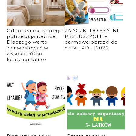
Odpoczynek, którego
ZNACZKI DO SZATNI
potrzebują rodzice.
PRZEDSZKOLE –
Dlaczego warto
darmowe obrazki do
zainwestować w
druku PDF [2026]
wysokie łóżko
kontynentalne?