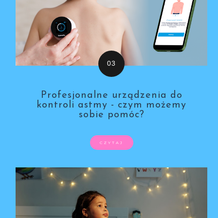
Profesjonalne urządzenia do
kontroli astmy - czym możemy
sobie pomóc?
CZYTAJ