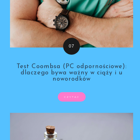
Test Coombsa (PC odpornościowe):
dlaczego bywa ważny w ciąży i u
noworodków
CZYTAJ