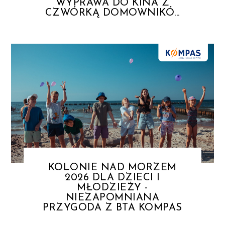
WYPRAWA DO KINA Z
CZWÓRKĄ DOMOWNIKÓ...
KOLONIE NAD MORZEM
2026 DLA DZIECI I
MŁODZIEŻY -
NIEZAPOMNIANA
PRZYGODA Z BTA KOMPAS