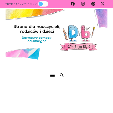
TRYB JASNY/CIEMNY