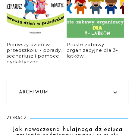
Pierwszy dzień w
Proste zabawy
przedszkolu - porady,
organizacyjne dla 3-
scenariusz i pomoce
latków
dydaktyczne
ARCHIWUM
ZOBACZ
Jak nowoczesna hulajnoga dziecięca