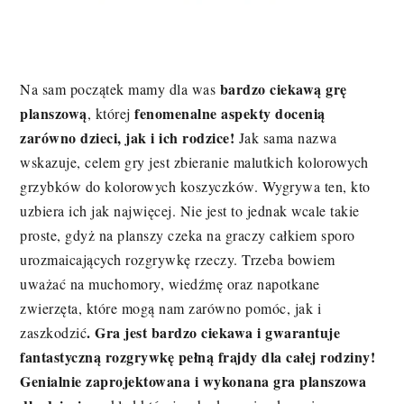
bardzo ciekawą grę
Na sam początek mamy dla was
planszową
fenomenalne aspekty docenią
, której
zarówno dzieci, jak i ich rodzice!
Jak sama nazwa
wskazuje, celem gry jest zbieranie malutkich kolorowych
grzybków do kolorowych koszyczków. Wygrywa ten, kto
uzbiera ich jak najwięcej. Nie jest to jednak wcale takie
proste, gdyż na planszy czeka na graczy całkiem sporo
urozmaicających rozgrywkę rzeczy. Trzeba bowiem
uważać na muchomory, wiedźmę oraz napotkane
zwierzęta, które mogą nam zarówno pomóc, jak i
. Gra jest bardzo ciekawa i gwarantuje
zaszkodzić
fantastyczną rozgrywkę pełną frajdy dla całej rodziny!
Genialnie zaprojektowana i wykonana gra planszowa