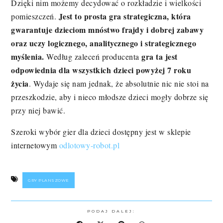
Dzięki nim możemy decydować o rozkładzie i wielkości
Jest to prosta gra strategiczna, która
pomieszczeń.
gwarantuje dzieciom mnóstwo frajdy i dobrej zabawy
oraz uczy logicznego, analitycznego i strategicznego
myślenia.
gra ta jest
Według zaleceń producenta
odpowiednia dla wszystkich dzieci powyżej 7 roku
życia
. Wydaje się nam jednak, że absolutnie nic nie stoi na
przeszkodzie, aby i nieco młodsze dzieci mogły dobrze się
przy niej bawić.
Szeroki wybór gier dla dzieci dostępny jest w sklepie
internetowym
odlotowy-robot.pl
GRY PLANSZOWE
PODAJ DALEJ: