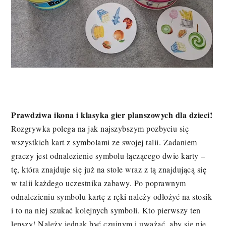
Prawdziwa ikona i klasyka gier planszowych dla dzieci
!
Rozgrywka polega na jak najszybszym pozbyciu się
wszystkich kart z symbolami ze swojej talii. Zadaniem
graczy jest odnalezienie symbolu łączącego dwie karty –
tę, która znajduje się już na stole wraz z tą znajdującą się
w talii każdego uczestnika zabawy. Po poprawnym
odnalezieniu symbolu kartę z ręki należy odłożyć na stosik
i to na niej szukać kolejnych symboli. Kto pierwszy ten
lepszy! Należy jednak być czujnym i uważać, aby się nie