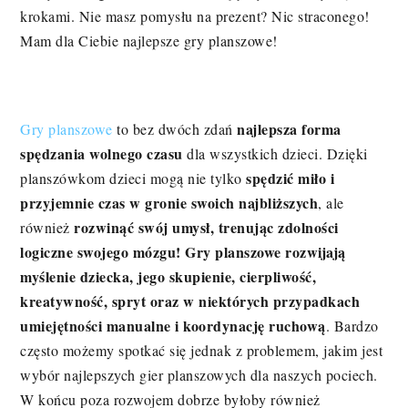
krokami. Nie masz pomysłu na prezent? Nic straconego!
Mam dla Ciebie najlepsze gry planszowe!
najlepsza forma
Gry planszowe
to bez dwóch zdań
spędzania wolnego czasu
dla wszystkich dzieci. Dzięki
spędzić miło i
planszówkom dzieci mogą nie tylko
przyjemnie czas w gronie swoich najbliższych
, ale
rozwinąć swój umysł, trenując zdolności
również
logiczne swojego mózgu! Gry planszowe rozwijają
myślenie dziecka, jego skupienie, cierpliwość,
kreatywność, spryt oraz w niektórych przypadkach
umiejętności manualne i koordynację ruchową
. Bardzo
często możemy spotkać się jednak z problemem, jakim jest
wybór najlepszych gier planszowych dla naszych pociech.
W końcu poza rozwojem dobrze byłoby również