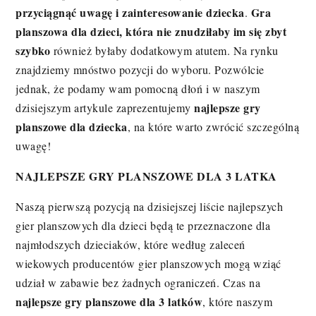
przyciągnąć uwagę i zainteresowanie dziecka
Gra
.
planszowa dla dzieci, która nie znudziłaby im się zbyt
szybko
również byłaby dodatkowym atutem. Na rynku
znajdziemy mnóstwo pozycji do wyboru. Pozwólcie
jednak, że podamy wam pomocną dłoń i w naszym
najlepsze gry
dzisiejszym artykule zaprezentujemy
planszowe dla dziecka
, na które warto zwrócić szczególną
uwagę!
NAJLEPSZE GRY PLANSZOWE DLA 3 LATKA
Naszą pierwszą pozycją na dzisiejszej liście najlepszych
gier planszowych dla dzieci będą te przeznaczone dla
najmłodszych dzieciaków, które według zaleceń
wiekowych producentów gier planszowych mogą wziąć
udział w zabawie bez żadnych ograniczeń. Czas na
najlepsze
gry planszowe dla 3
latków
, które naszym