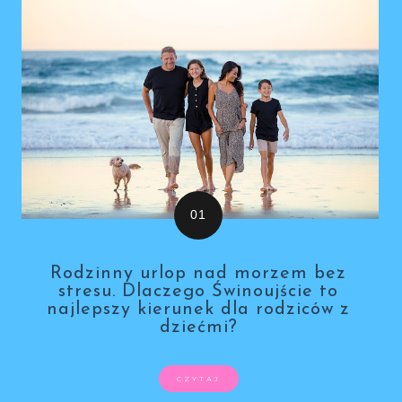
Rodzinny urlop nad morzem bez
stresu. Dlaczego Świnoujście to
najlepszy kierunek dla rodziców z
dziećmi?
CZYTAJ