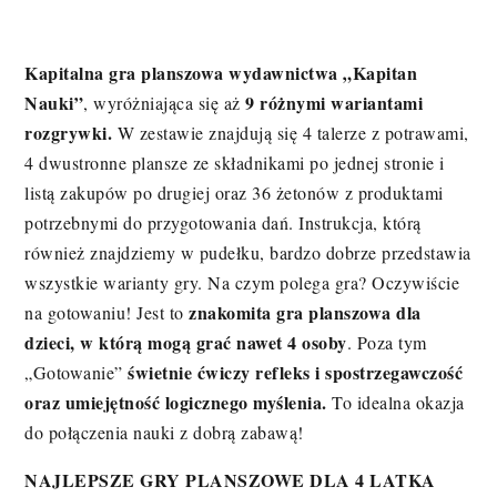
Kapitalna gra planszowa wydawnictwa „Kapitan
Nauki”
9 różnymi wariantami
, wyróżniająca się aż
rozgrywki.
W zestawie znajdują się 4 talerze z potrawami,
4 dwustronne plansze ze składnikami po jednej stronie i
listą zakupów po drugiej oraz 36 żetonów z produktami
potrzebnymi do przygotowania dań. Instrukcja, którą
również znajdziemy w pudełku, bardzo dobrze przedstawia
wszystkie warianty gry. Na czym polega gra? Oczywiście
znakomita gra planszowa dla
na gotowaniu! Jest to
dzieci, w którą mogą grać nawet 4 osoby
. Poza tym
świetnie ćwiczy refleks i spostrzegawczość
„Gotowanie”
oraz umiejętność logicznego myślenia.
To idealna okazja
do połączenia nauki z dobrą zabawą!
NAJLEPSZE GRY PLANSZOWE DLA 4 LATKA