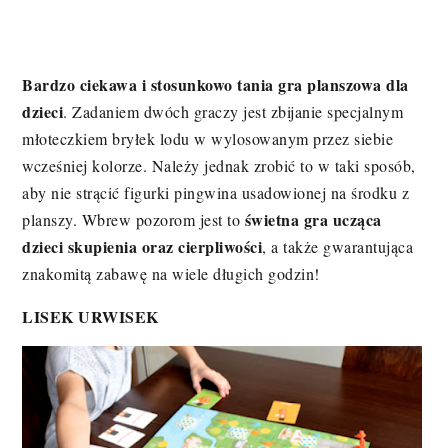
Bardzo ciekawa i stosunkowo tania gra planszowa dla
dzieci
. Zadaniem dwóch graczy jest zbijanie specjalnym
młoteczkiem bryłek lodu w wylosowanym przez siebie
wcześniej kolorze. Należy jednak zrobić to w taki sposób,
aby nie strącić figurki pingwina usadowionej na środku z
świetna gra ucząca
planszy. Wbrew pozorom jest to
dzieci skupienia oraz cierpliwości
, a także gwarantująca
znakomitą zabawę na wiele długich godzin!
LISEK URWISEK