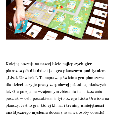
najlepszych gier
Kolejną pozycją na naszej liście
planszowych dla dzieci
gra planszowa
pod tytułem
jest
„Lisek Urwisek”.
świetna gra planszowa
Ta naprawdę
dla dzieci
pracy zespołowej
uczy je
już od najmłodszych
.
lat
Gra polega na wzajemnym zbieraniu i analizowaniu
poszlak w celu poszukiwania tytułowego Liska Urwiska na
trening umiejętności
planszy. Jest to gra, której klimat i
analitycznego myślenia
docenią również osoby dorosłe!