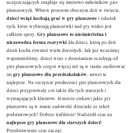
uczęszczających znajduje się mnóstwo miłośników gier
planszowych. Wbrew pozorom obecnym dziś w świecie,
dzieci wciąż kochają grać w gry planszowe
i odsetek
tych, które wybierają planszówki nad gry wideo jest
Gry planszowe to nieśmiertelna i
całkiem spory.
niezawodna forma rozrywki
dla dzieci, którą po dziś
dzień kocha również wielu dorosłych. Jak już wcześniej
wspomnieliśmy, dzieci wraz z dorastaniem oczekują od
gier planszowych czegoś więcej niż są w stanie zaoferować
gry planszowe dla przedszkolaków
im
, nawet te
najlepsze. Na szczęście producenci gier planszowych dla
dzieci przygotowały coś także dla tych starszych i
wymagających klientów. Jesteście ciekawi jakie gry
planszowe są w stanie zadowolić dzieciaki ze szkół
podstawowych? Dobrze trafiliście! Nadszedł czas na
najlepsze gry planszowe dla starszych dzieci!
Przedstawienie czas zacząć.