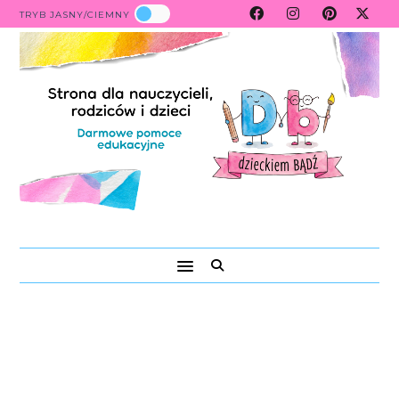
TRYB JASNY/CIEMNY