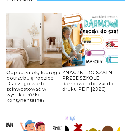
POLECANE
Odpoczynek, którego
ZNACZKI DO SZATNI
potrzebują rodzice.
PRZEDSZKOLE –
Dlaczego warto
darmowe obrazki do
zainwestować w
druku PDF [2026]
wysokie łóżko
kontynentalne?