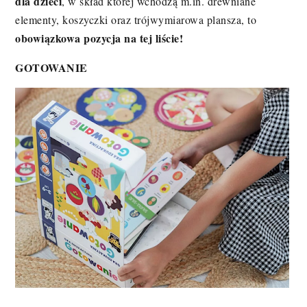
dla dzieci
, w skład której wchodzą m.in. drewniane
elementy, koszyczki oraz trójwymiarowa plansza, to
obowiązkowa pozycja na tej liście!
GOTOWANIE