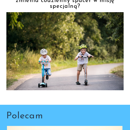
zmienia codzienny spacer w misję
specjalną?
Polecam