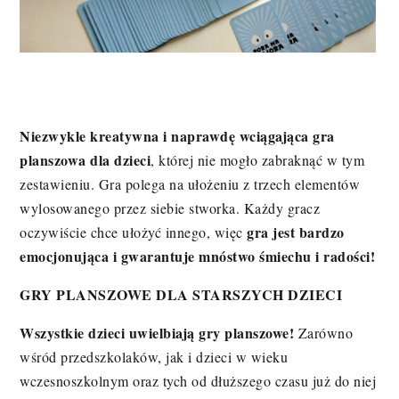
Niezwykle kreatywna i naprawdę wciągająca gra
planszowa dla dzieci
, której nie mogło zabraknąć w tym
zestawieniu. Gra polega na ułożeniu z trzech elementów
wylosowanego przez siebie stworka. Każdy gracz
gra jest bardzo
oczywiście chce ułożyć innego, więc
emocjonująca
i gwarantuje mnóstwo śmiechu i radości!
GRY PLANSZOWE DLA STARSZYCH DZIECI
Wszystkie dzieci uwielbiają gry planszowe!
Zarówno
wśród przedszkolaków, jak i dzieci w wieku
wczesnoszkolnym oraz tych od dłuższego czasu już do niej