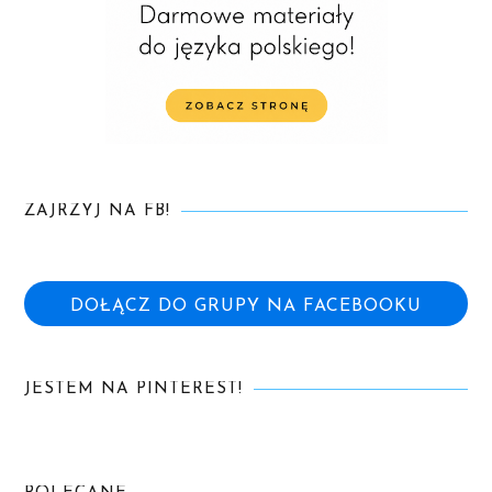
ZAJRZYJ NA FB!
DOŁĄCZ DO GRUPY NA FACEBOOKU
JESTEM NA PINTEREST!