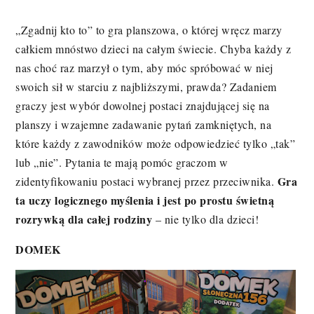
„Zgadnij kto to” to gra planszowa, o której wręcz marzy
całkiem mnóstwo dzieci na całym świecie. Chyba każdy z
nas choć raz marzył o tym, aby móc spróbować w niej
swoich sił w starciu z najbliższymi, prawda? Zadaniem
graczy jest wybór dowolnej postaci znajdującej się na
planszy i wzajemne zadawanie pytań zamkniętych, na
które każdy z zawodników może odpowiedzieć tylko „tak”
lub „nie”. Pytania te mają pomóc graczom w
Gra
zidentyfikowaniu postaci wybranej przez przeciwnika.
ta uczy logicznego myślenia i jest po prostu świetną
rozrywką dla całej rodziny
– nie tylko dla dzieci!
DOMEK