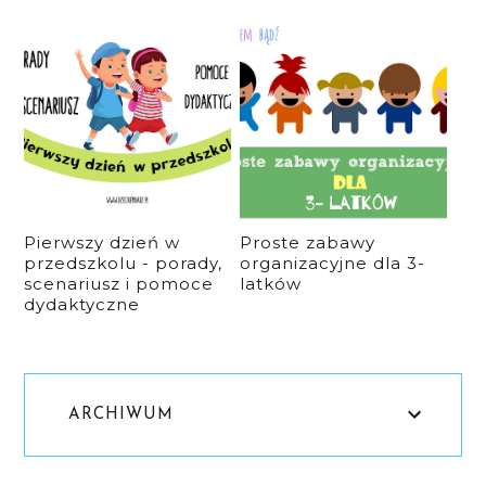
Pierwszy dzień w
Proste zabawy
przedszkolu - porady,
organizacyjne dla 3-
scenariusz i pomoce
latków
dydaktyczne
ARCHIWUM