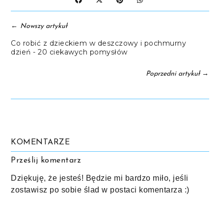
←
Nowszy artykuł
Co robić z dzieckiem w deszczowy i pochmurny
dzień - 20 ciekawych pomysłów
→
Poprzedni artykuł
KOMENTARZE
Prześlij komentarz
Dziękuję, że jesteś! Będzie mi bardzo miło, jeśli
zostawisz po sobie ślad w postaci komentarza :)