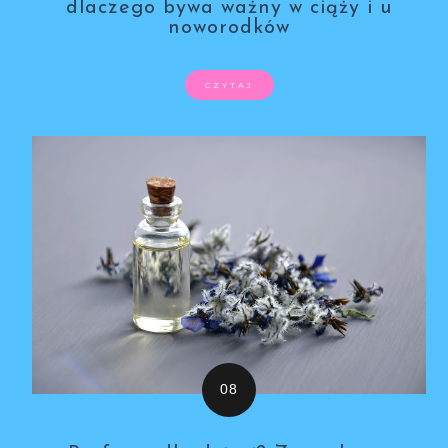
dlaczego bywa ważny w ciąży i u
noworodków
CZYTAJ