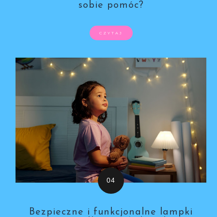
sobie pomóc?
CZYTAJ
Bezpieczne i funkcjonalne lampki