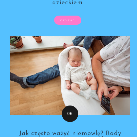
dzieckiem
CZYTAJ
Jak często ważyć niemowlę? Rady