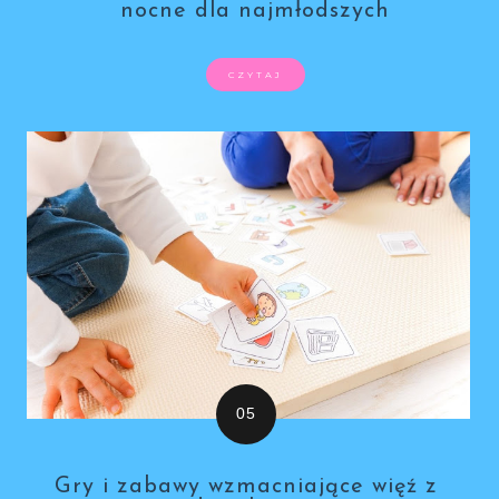
nocne dla najmłodszych
CZYTAJ
Gry i zabawy wzmacniające więź z