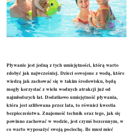
Pływanie jest jedną z tych umiejętności, którą warto
zdobyć jak najwcześniej. Dzieci oswojone z wodą, które
wiedzą jak zachować się w takim środowisku, będą
mogły korzystać z wielu wodnych atrakcji już od
najmłodszych lat. Dodatkowo umiejętność pływania,
która jest szlifowana przez lata, to również kwestia
bezpieczeństwa. Znajomość technik oraz tego, jak się
powinno zachować w wodzie, jest czymś bezcennym, w
co warto wyposażyć swoją pociechę. Ile musi mieć