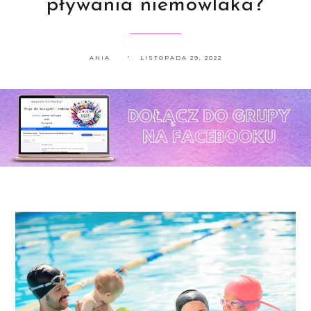
pływania niemowlaka?
ANIA
LISTOPADA 29, 2022