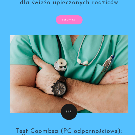
dla świeżo upieczonych rodziców
CZYTAJ
Test Coombsa (PC odpornościowe):