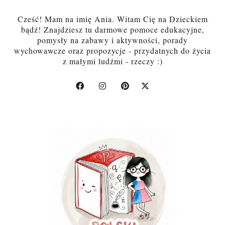
Cześć! Mam na imię Ania. Witam Cię na Dzieckiem
bądź! Znajdziesz tu darmowe pomoce edukacyjne,
pomysły na zabawy i aktywności, porady
wychowawcze oraz propozycje - przydatnych do życia
z małymi ludźmi - rzeczy :)