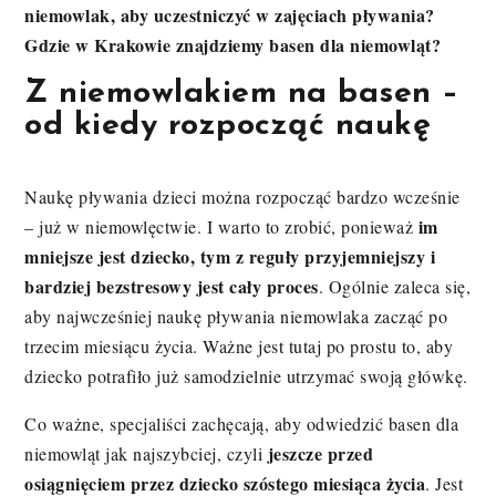
niemowlak, aby uczestniczyć w zajęciach pływania?
Gdzie w Krakowie znajdziemy basen dla niemowląt?
Z niemowlakiem na basen –
od kiedy rozpocząć naukę
Naukę pływania dzieci można rozpocząć bardzo wcześnie
im
– już w niemowlęctwie. I warto to zrobić, ponieważ
mniejsze jest dziecko, tym z reguły przyjemniejszy i
bardziej bezstresowy jest cały proces
. Ogólnie zaleca się,
aby najwcześniej naukę pływania niemowlaka zacząć po
trzecim miesiącu życia. Ważne jest tutaj po prostu to, aby
dziecko potrafiło już samodzielnie utrzymać swoją główkę.
Co ważne, specjaliści zachęcają, aby odwiedzić basen dla
jeszcze przed
niemowląt jak najszybciej, czyli
osiągnięciem przez dziecko szóstego miesiąca życia
. Jest