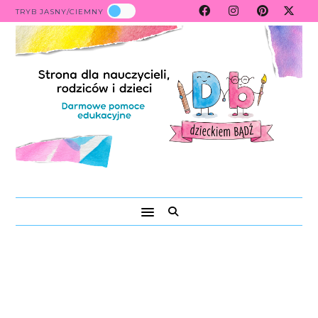
TRYB JASNY/CIEMNY