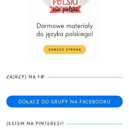
ZAJRZYJ NA FB!
DOŁĄCZ DO GRUPY NA FACEBOOKU
JESTEM NA PINTEREST!