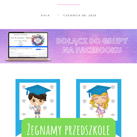
ANIA
CZERWCA 06, 2023