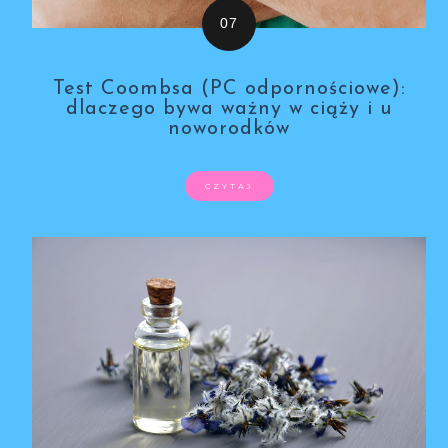
Test Coombsa (PC odpornościowe):
dlaczego bywa ważny w ciąży i u
noworodków
CZYTAJ