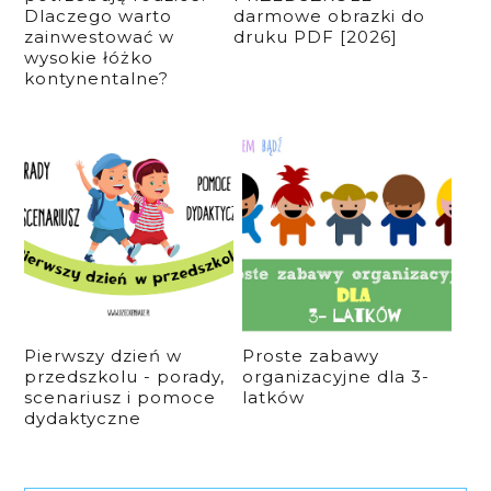
Dlaczego warto
darmowe obrazki do
zainwestować w
druku PDF [2026]
wysokie łóżko
kontynentalne?
Pierwszy dzień w
Proste zabawy
przedszkolu - porady,
organizacyjne dla 3-
scenariusz i pomoce
latków
dydaktyczne