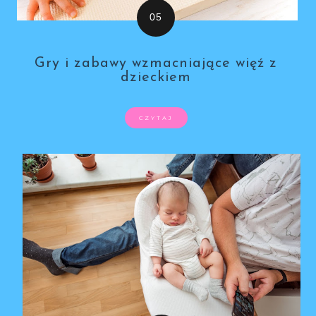
Gry i zabawy wzmacniające więź z
dzieckiem
CZYTAJ