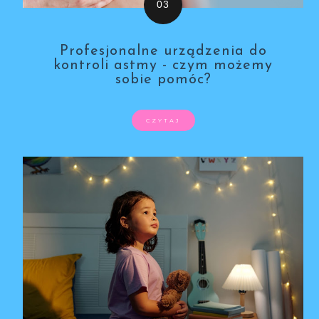
Profesjonalne urządzenia do
kontroli astmy - czym możemy
sobie pomóc?
CZYTAJ