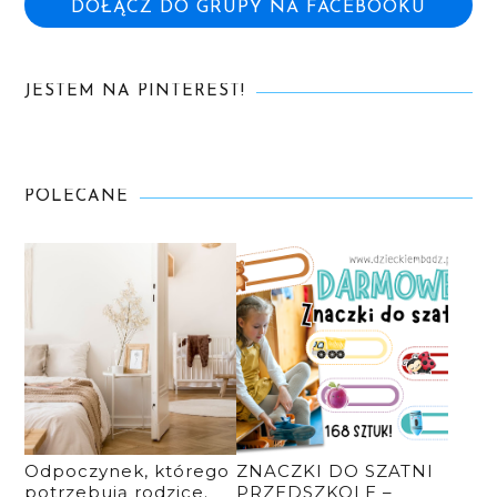
DOŁĄCZ DO GRUPY NA FACEBOOKU
JESTEM NA PINTEREST!
POLECANE
Odpoczynek, którego
ZNACZKI DO SZATNI
potrzebują rodzice.
PRZEDSZKOLE –