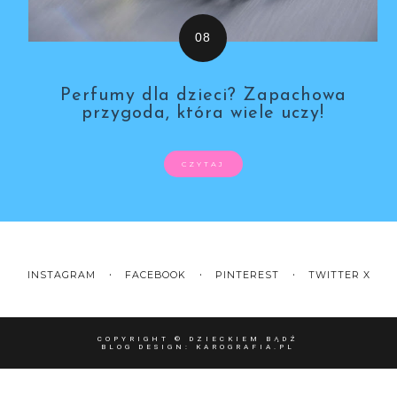
Perfumy dla dzieci? Zapachowa
przygoda, która wiele uczy!
CZYTAJ
INSTAGRAM
FACEBOOK
PINTEREST
TWITTER X
COPYRIGHT ©
DZIECKIEM BĄDŹ
BLOG DESIGN:
KAROGRAFIA.PL