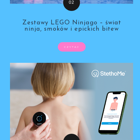
Zestawy LEGO Ninjago – świat
ninja, smoków i epickich bitew
CZYTAJ