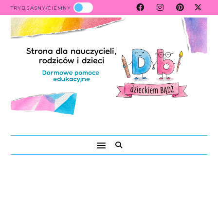
TRYB JASNY/CIEMNY