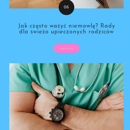
Jak często ważyć niemowlę? Rady
dla świeżo upieczonych rodziców
CZYTAJ