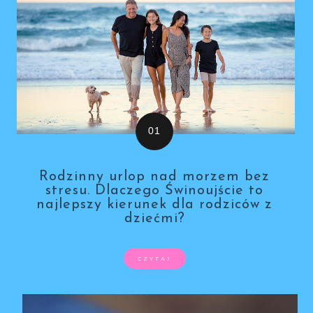
Rodzinny urlop nad morzem bez
stresu. Dlaczego Świnoujście to
najlepszy kierunek dla rodziców z
dziećmi?
CZYTAJ