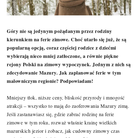
Góry nie są jedynym pożądanym przez rodziny
kierunkiem na ferie zimowe. Choć utarło się już, że są
popularną opcją, coraz częściej rodzice z dziećmi
wybierają nieco mniej zatłoczone, a równie piękne
rejony Polski na zimowy wypoczynek. Jednym z nich są
zdecydowanie Mazury. Jak zaplanować ferie w tym
malowniczym regionie? Podpowiadam!
Mniejszy tłok, niższe ceny, bliskość przyrody i mnogość
atrakcji – wszystko to mają do zaoferowania Mazury zimą.
Jeśli zastanawiasz się, gdzie zabrać rodzinę na ferie
zimowe w tym roku, rozważ właśnie krainę wielkich
mazurskich jezior i zobacz, jak cudowny zimowy czas