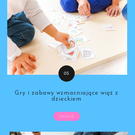
Gry i zabawy wzmacniające więź z
dzieckiem
CZYTAJ