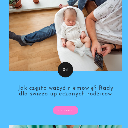
Jak często ważyć niemowlę? Rady
dla świeżo upieczonych rodziców
CZYTAJ