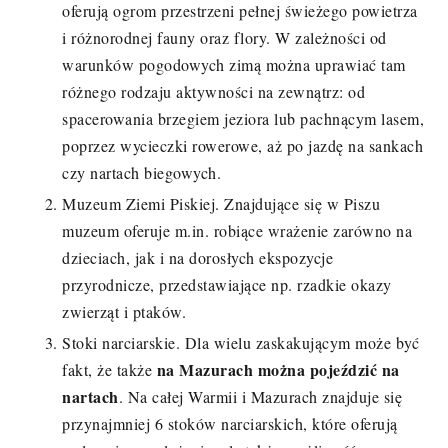
oferują ogrom przestrzeni pełnej świeżego powietrza
i różnorodnej fauny oraz flory. W zależności od
warunków pogodowych zimą można uprawiać tam
różnego rodzaju aktywności na zewnątrz: od
spacerowania brzegiem jeziora lub pachnącym lasem,
poprzez wycieczki rowerowe, aż po jazdę na sankach
czy nartach biegowych.
Muzeum Ziemi Piskiej. Znajdujące się w Piszu
muzeum oferuje m.in. robiące wrażenie zarówno na
dzieciach, jak i na dorosłych ekspozycje
przyrodnicze, przedstawiające np. rzadkie okazy
zwierząt i ptaków.
Stoki narciarskie. Dla wielu zaskakującym może być
na Mazurach można pojeździć na
fakt, że także
nartach
. Na całej Warmii i Mazurach znajduje się
przynajmniej 6 stoków narciarskich, które oferują