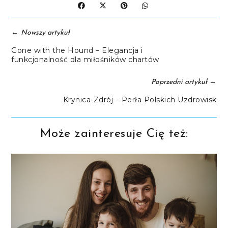
←
Nowszy artykuł
Gone with the Hound – Elegancja i
funkcjonalność dla miłośników chartów
→
Poprzedni artykuł
Krynica-Zdrój – Perła Polskich Uzdrowisk
Może zainteresuje Cię też: