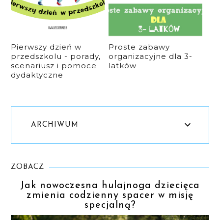
Pierwszy dzień w
Proste zabawy
przedszkolu - porady,
organizacyjne dla 3-
scenariusz i pomoce
latków
dydaktyczne
ARCHIWUM
ZOBACZ
Jak nowoczesna hulajnoga dziecięca
zmienia codzienny spacer w misję
specjalną?