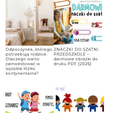
Odpoczynek, którego
ZNACZKI DO SZATNI
potrzebują rodzice.
PRZEDSZKOLE –
Dlaczego warto
darmowe obrazki do
zainwestować w
druku PDF [2026]
wysokie łóżko
kontynentalne?