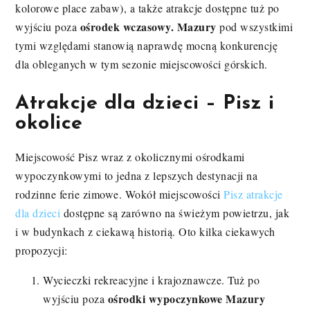
kolorowe place zabaw), a także atrakcje dostępne tuż po
ośrodek wczasowy. Mazury
wyjściu poza
pod wszystkimi
tymi względami stanowią naprawdę mocną konkurencję
dla obleganych w tym sezonie miejscowości górskich.
Atrakcje dla dzieci – Pisz i
okolice
Miejscowość Pisz wraz z okolicznymi ośrodkami
wypoczynkowymi to jedna z lepszych destynacji na
rodzinne ferie zimowe. Wokół miejscowości
Pisz atrakcje
dla dzieci
dostępne są zarówno na świeżym powietrzu, jak
i w budynkach z ciekawą historią. Oto kilka ciekawych
propozycji:
Wycieczki rekreacyjne i krajoznawcze. Tuż po
ośrodki wypoczynkowe Mazury
wyjściu poza