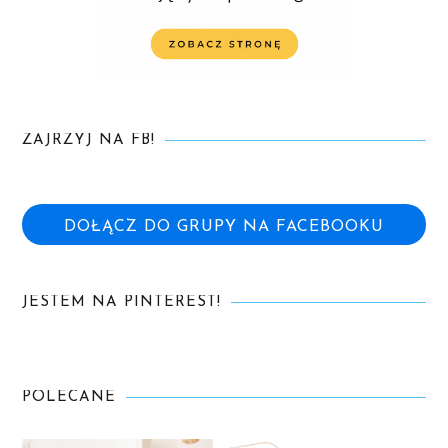
ZAJRZYJ NA FB!
DOŁĄCZ DO GRUPY NA FACEBOOKU
JESTEM NA PINTEREST!
POLECANE