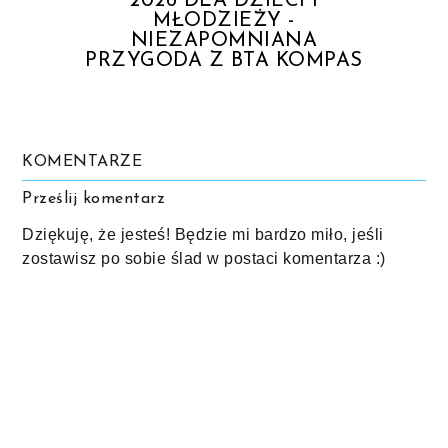
2026 DLA DZIECI I
MŁODZIEŻY -
NIEZAPOMNIANA
PRZYGODA Z BTA KOMPAS
KOMENTARZE
Prześlij komentarz
Dziękuję, że jesteś! Będzie mi bardzo miło, jeśli
zostawisz po sobie ślad w postaci komentarza :)