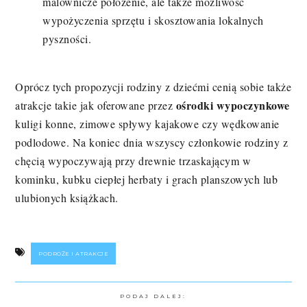
malownicze położenie, ale także możliwość
wypożyczenia sprzętu i skosztowania lokalnych
pyszności.
Oprócz tych propozycji rodziny z dziećmi cenią sobie także
ośrodki wypoczynkowe
atrakcje takie jak oferowane przez
kuligi konne, zimowe spływy kajakowe czy wędkowanie
podlodowe. Na koniec dnia wszyscy członkowie rodziny z
chęcią wypoczywają przy drewnie trzaskającym w
kominku, kubku ciepłej herbaty i grach planszowych lub
ulubionych książkach.
PODRÓŻE I ATRAKCJE
PODAJ DALEJ: