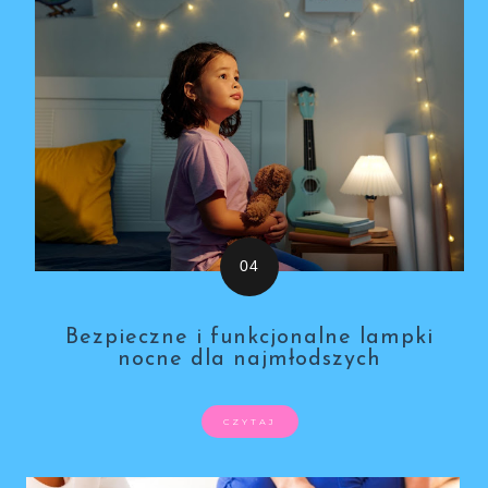
Bezpieczne i funkcjonalne lampki
nocne dla najmłodszych
CZYTAJ