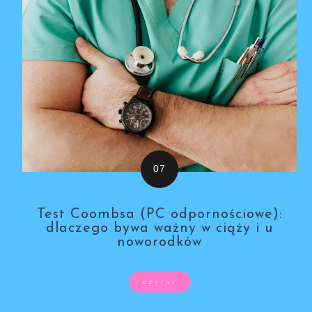
Test Coombsa (PC odpornościowe):
dlaczego bywa ważny w ciąży i u
noworodków
CZYTAJ