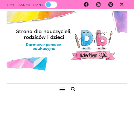
TRYB JASNY/CIEMNY