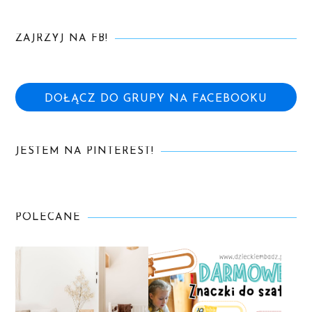
ZAJRZYJ NA FB!
DOŁĄCZ DO GRUPY NA FACEBOOKU
JESTEM NA PINTEREST!
POLECANE