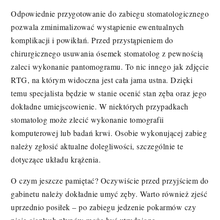
Odpowiednie przygotowanie do zabiegu stomatologicznego
pozwala zminimalizować wystąpienie ewentualnych
komplikacji i powikłań. Przed przystąpieniem do
chirurgicznego usuwania ósemek stomatolog z pewnością
zaleci wykonanie pantomogramu. To nic innego jak zdjęcie
RTG, na którym widoczna jest cała jama ustna. Dzięki
temu specjalista będzie w stanie ocenić stan zęba oraz jego
dokładne umiejscowienie. W niektórych przypadkach
stomatolog może zlecić wykonanie tomografii
komputerowej lub badań krwi. Osobie wykonującej zabieg
należy zgłosić aktualne dolegliwości, szczególnie te
dotyczące układu krążenia.
O czym jeszcze pamiętać? Oczywiście przed przyjściem do
gabinetu należy dokładnie umyć zęby. Warto również zjeść
uprzednio posiłek – po zabiegu jedzenie pokarmów czy