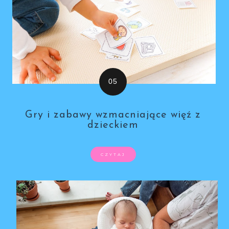
Gry i zabawy wzmacniające więź z
dzieckiem
CZYTAJ