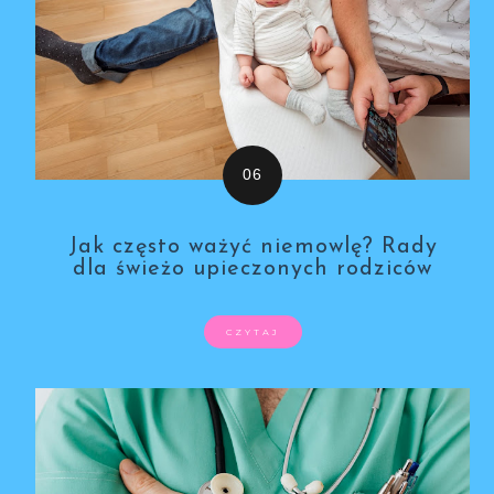
Jak często ważyć niemowlę? Rady
dla świeżo upieczonych rodziców
CZYTAJ