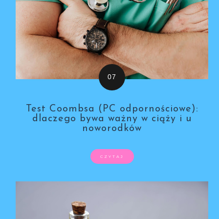
Test Coombsa (PC odpornościowe):
dlaczego bywa ważny w ciąży i u
noworodków
CZYTAJ