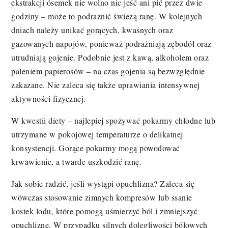
ekstrakcji ósemek nie wolno nic jeść ani pić przez dwie
godziny – może to podrażnić świeżą ranę. W kolejnych
dniach należy unikać gorących, kwaśnych oraz
gazowanych napojów, ponieważ podrażniają zębodół oraz
utrudniają gojenie. Podobnie jest z kawą, alkoholem oraz
paleniem papierosów – na czas gojenia są bezwzględnie
zakazane. Nie zaleca się także uprawiania intensywnej
aktywności fizycznej.
W kwestii diety – najlepiej spożywać pokarmy chłodne lub
utrzymane w pokojowej temperaturze o delikatnej
konsystencji. Gorące pokarmy mogą powodować
krwawienie, a twarde uszkodzić ranę.
Jak sobie radzić, jeśli wystąpi opuchlizna? Zaleca się
wówczas stosowanie zimnych kompresów lub ssanie
kostek lodu, które pomogą uśmierzyć ból i zmniejszyć
opuchliznę. W przypadku silnych dolegliwości bólowych