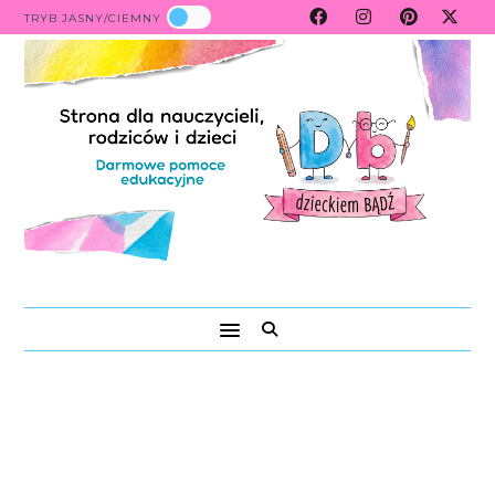
TRYB JASNY/CIEMNY