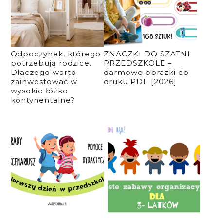
Odpoczynek, którego
ZNACZKI DO SZATNI
potrzebują rodzice.
PRZEDSZKOLE –
Dlaczego warto
darmowe obrazki do
zainwestować w
druku PDF [2026]
wysokie łóżko
kontynentalne?