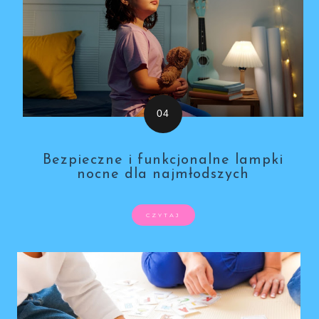
Bezpieczne i funkcjonalne lampki
nocne dla najmłodszych
CZYTAJ