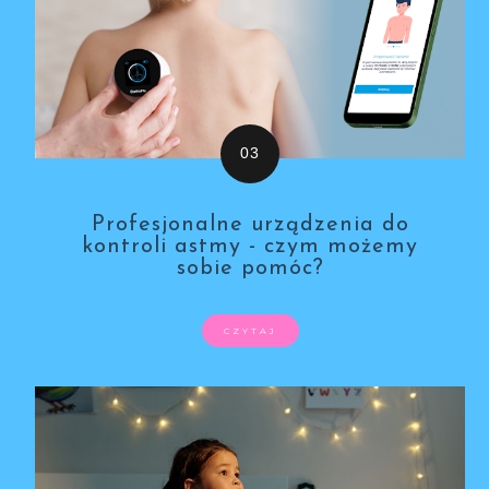
Profesjonalne urządzenia do
kontroli astmy - czym możemy
sobie pomóc?
CZYTAJ