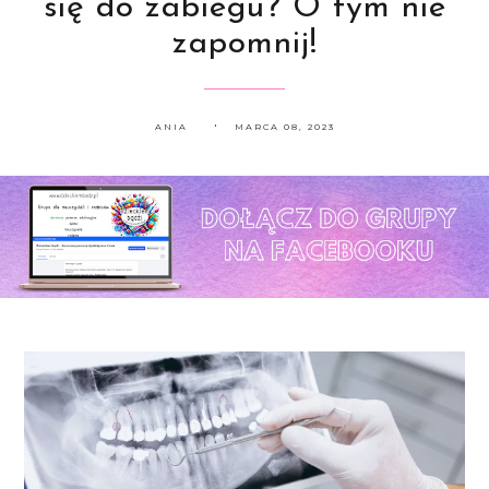
się do zabiegu? O tym nie
zapomnij!
ANIA
MARCA 08, 2023