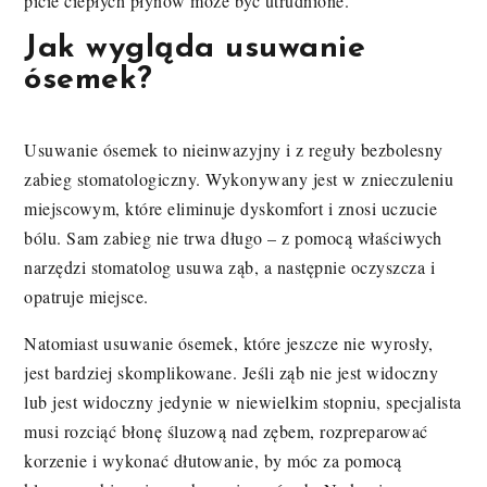
picie ciepłych płynów może być utrudnione.
Jak wygląda usuwanie
ósemek?
Usuwanie ósemek to nieinwazyjny i z reguły bezbolesny
zabieg stomatologiczny. Wykonywany jest w znieczuleniu
miejscowym, które eliminuje dyskomfort i znosi uczucie
bólu. Sam zabieg nie trwa długo – z pomocą właściwych
narzędzi stomatolog usuwa ząb, a następnie oczyszcza i
opatruje miejsce.
Natomiast usuwanie ósemek, które jeszcze nie wyrosły,
jest bardziej skomplikowane. Jeśli ząb nie jest widoczny
lub jest widoczny jedynie w niewielkim stopniu, specjalista
musi rozciąć błonę śluzową nad zębem, rozpreparować
korzenie i wykonać dłutowanie, by móc za pomocą