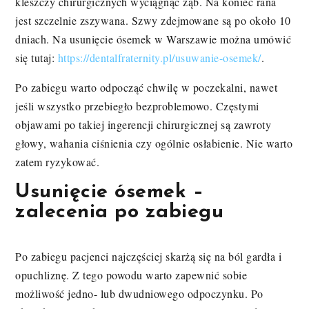
kleszczy chirurgicznych wyciągnąć ząb. Na koniec rana
jest szczelnie zszywana. Szwy zdejmowane są po około 10
dniach. Na usunięcie ósemek w Warszawie można umówić
się tutaj:
https://dentalfraternity.pl/usuwanie-osemek/
.
Po zabiegu warto odpocząć chwilę w poczekalni, nawet
jeśli wszystko przebiegło bezproblemowo. Częstymi
objawami po takiej ingerencji chirurgicznej są zawroty
głowy, wahania ciśnienia czy ogólnie osłabienie. Nie warto
zatem ryzykować.
Usunięcie ósemek –
zalecenia po zabiegu
Po zabiegu pacjenci najczęściej skarżą się na ból gardła i
opuchliznę. Z tego powodu warto zapewnić sobie
możliwość jedno- lub dwudniowego odpoczynku. Po