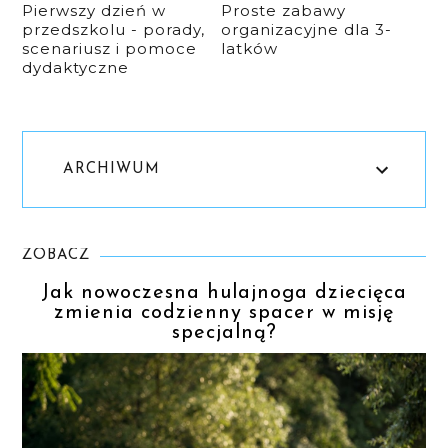
Pierwszy dzień w
Proste zabawy
przedszkolu - porady,
organizacyjne dla 3-
scenariusz i pomoce
latków
dydaktyczne
ARCHIWUM
ZOBACZ
Jak nowoczesna hulajnoga dziecięca
zmienia codzienny spacer w misję
specjalną?