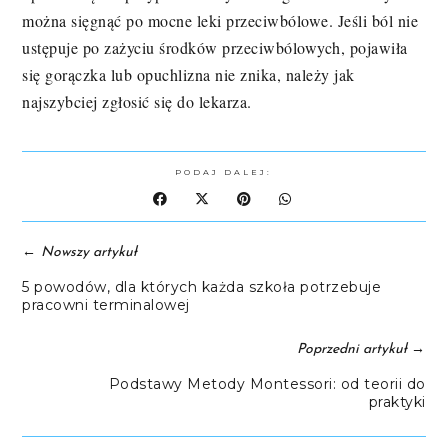
można sięgnąć po mocne leki przeciwbólowe. Jeśli ból nie
ustępuje po zażyciu środków przeciwbólowych, pojawiła
się gorączka lub opuchlizna nie znika, należy jak
najszybciej zgłosić się do lekarza.
PODAJ DALEJ:
←
Nowszy artykuł
5 powodów, dla których każda szkoła potrzebuje
pracowni terminalowej
→
Poprzedni artykuł
Podstawy Metody Montessori: od teorii do
praktyki