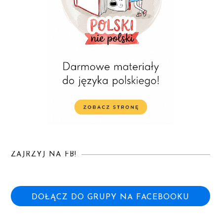
ZAJRZYJ NA FB!
DOŁĄCZ DO GRUPY NA FACEBOOKU