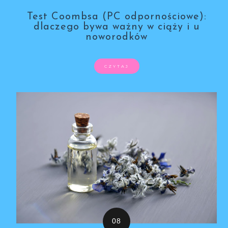
Test Coombsa (PC odpornościowe):
dlaczego bywa ważny w ciąży i u
noworodków
CZYTAJ