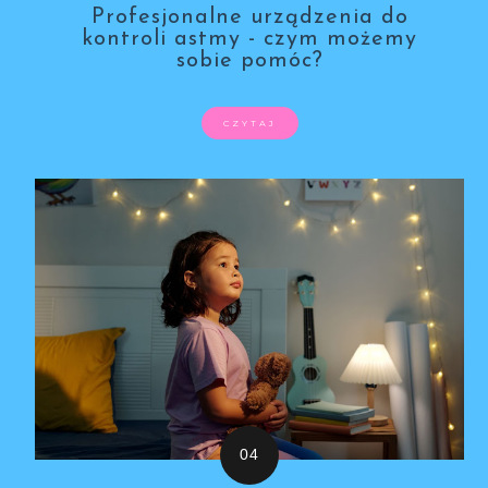
Profesjonalne urządzenia do
kontroli astmy - czym możemy
sobie pomóc?
CZYTAJ