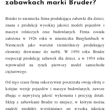
zabawkach marki Bruder?
Bruder to niemiecka firma produkująca zabawki dla dzieci,
znana z produkcji wysokiej jakości modeli pojazdów i
maszyn rolniczych oraz budowlanych. Firma została
założona w 1926 roku w miasteczku Burgfarnbach w
Niemczech jako warsztat rzemieślniczy produkujący
elementy drewniane do mebli. W 1950 roku Bruder
rozpoczął produkcję zabawek dla dzieci, a w 1954 roku
wprowadził na rynek pierwszy model samochodu
ciężarowego.
Od tego czasu firma sukcesywnie poszerzała swoją ofertę o
kolejne wersje pojazdów i maszyn budowlanych, zawsze
dbając o najwyższą jakość wykonania i precyzję detali.
Sklep z zabawkami Bruder to miejsce, w którym można
znaleźć produkty wyróżniające się wysoką jakością