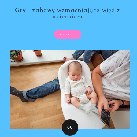
Gry i zabawy wzmacniające więź z
dzieckiem
CZYTAJ