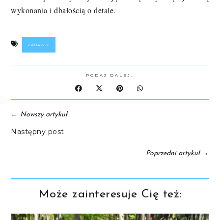
wykonania i dbałością o detale.
ZABAWKI
PODAJ DALEJ:
←
Nowszy artykuł
Następny post
→
Poprzedni artykuł
Może zainteresuje Cię też: