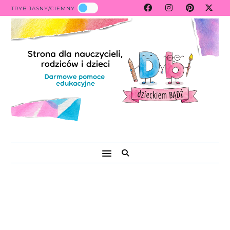
TRYB JASNY/CIEMNY