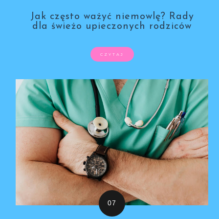
Jak często ważyć niemowlę? Rady
dla świeżo upieczonych rodziców
CZYTAJ