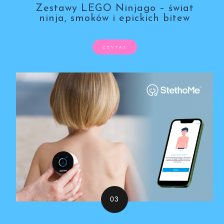
Zestawy LEGO Ninjago – świat
ninja, smoków i epickich bitew
CZYTAJ