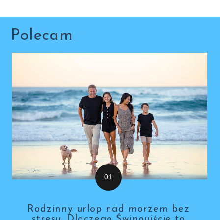
Polecam
Rodzinny urlop nad morzem bez
stresu. Dlaczego Świnoujście to