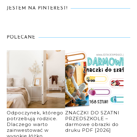
JESTEM NA PINTEREST!
POLECANE
Odpoczynek, którego
ZNACZKI DO SZATNI
potrzebują rodzice.
PRZEDSZKOLE –
Dlaczego warto
darmowe obrazki do
zainwestować w
druku PDF [2026]
wysokie łóżko