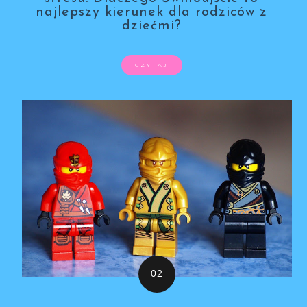
najlepszy kierunek dla rodziców z
dziećmi?
CZYTAJ