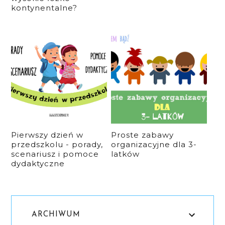
kontynentalne?
Pierwszy dzień w
Proste zabawy
przedszkolu - porady,
organizacyjne dla 3-
scenariusz i pomoce
latków
dydaktyczne
ARCHIWUM