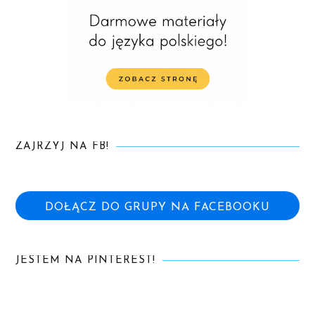
ZAJRZYJ NA FB!
DOŁĄCZ DO GRUPY NA FACEBOOKU
JESTEM NA PINTEREST!