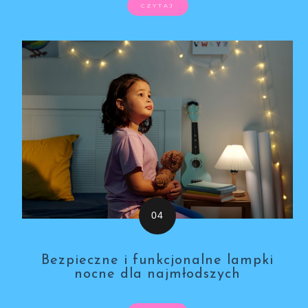
CZYTAJ
Bezpieczne i funkcjonalne lampki
nocne dla najmłodszych