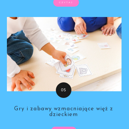
CZYTAJ
Gry i zabawy wzmacniające więź z
dzieckiem