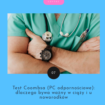
CZYTAJ
Test Coombsa (PC odpornościowe):
dlaczego bywa ważny w ciąży i u
noworodków