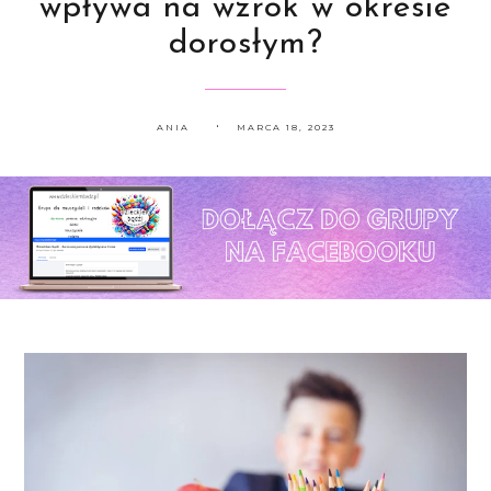
wpływa na wzrok w okresie
dorosłym?
ANIA
MARCA 18, 2023