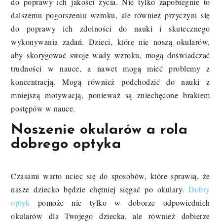
do poprawy ich jakości życia. Nie tylko zapobiegnie to
dalszemu pogorszeniu wzroku, ale również przyczyni się
do poprawy ich zdolności do nauki i skutecznego
wykonywania zadań. Dzieci, które nie noszą okularów,
aby skorygować swoje wady wzroku, mogą doświadczać
trudności w nauce, a nawet mogą mieć problemy z
koncentracją. Mogą również podchodzić do nauki z
mniejszą motywacją, ponieważ są zniechęcone brakiem
postępów w nauce.
Noszenie okularów a rola
dobrego optyka
Czasami warto uciec się do sposobów, które sprawią, że
nasze dziecko będzie chętniej sięgać po okulary.
Dobry
optyk
pomoże nie tylko w doborze odpowiednich
okularów dla Twojego dziecka, ale również dobierze