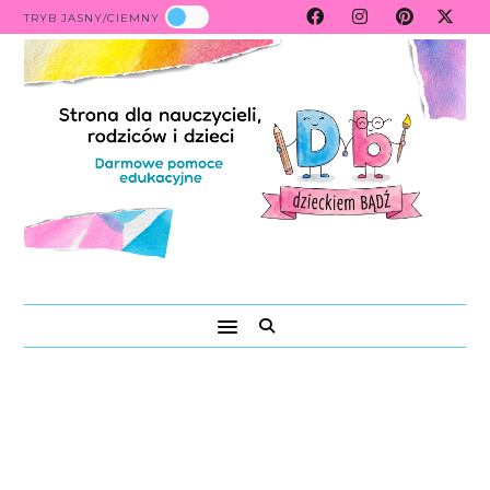
TRYB JASNY/CIEMNY