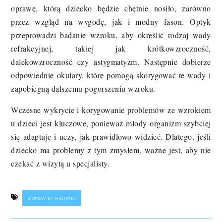
oprawę, którą dziecko będzie chętnie nosiło, zarówno
przez wzgląd na wygodę, jak i modny fason. Optyk
przeprowadzi badanie wzroku, aby określić rodzaj wady
refrakcyjnej, takiej jak krótkowzroczność,
dalekowzroczność czy astygmatyzm. Następnie dobierze
odpowiednie okulary, które pomogą skorygować te wady i
zapobiegną dalszemu pogorszeniu wzroku.
Wczesne wykrycie i korygowanie problemów ze wzrokiem
u dzieci jest kluczowe, ponieważ młody organizm szybciej
się adaptuje i uczy, jak prawidłowo widzieć. Dlatego, jeśli
dziecko ma problemy z tym zmysłem, ważne jest, aby nie
czekać z wizytą u specjalisty.
ZDROWIE I HIGIENA