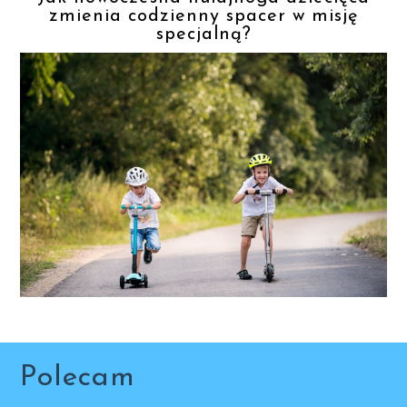
zmienia codzienny spacer w misję
specjalną?
Polecam