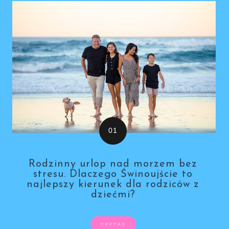
Rodzinny urlop nad morzem bez
stresu. Dlaczego Świnoujście to
najlepszy kierunek dla rodziców z
dziećmi?
CZYTAJ