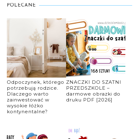
POLECANE
Odpoczynek, którego
ZNACZKI DO SZATNI
potrzebują rodzice.
PRZEDSZKOLE –
Dlaczego warto
darmowe obrazki do
zainwestować w
druku PDF [2026]
wysokie łóżko
kontynentalne?