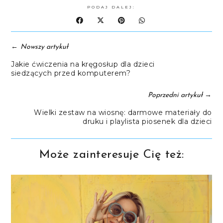
PODAJ DALEJ:
←
Nowszy artykuł
Jakie ćwiczenia na kręgosłup dla dzieci
siedzących przed komputerem?
→
Poprzedni artykuł
Wielki zestaw na wiosnę: darmowe materiały do
druku i playlista piosenek dla dzieci
Może zainteresuje Cię też: