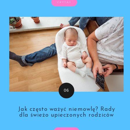
CZYTAJ
Jak często ważyć niemowlę? Rady
dla świeżo upieczonych rodziców