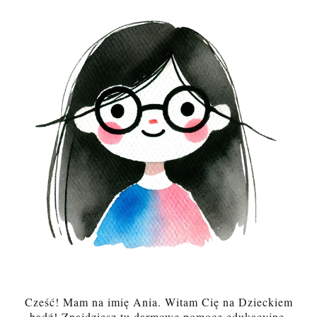
Cześć! Mam na imię Ania. Witam Cię na Dzieckiem
bądź! Znajdziesz tu darmowe pomoce edukacyjne,