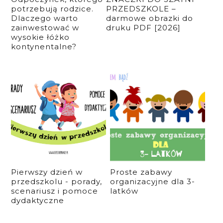
potrzebują rodzice.
PRZEDSZKOLE –
Dlaczego warto
darmowe obrazki do
zainwestować w
druku PDF [2026]
wysokie łóżko
kontynentalne?
Pierwszy dzień w
Proste zabawy
przedszkolu - porady,
organizacyjne dla 3-
scenariusz i pomoce
latków
dydaktyczne