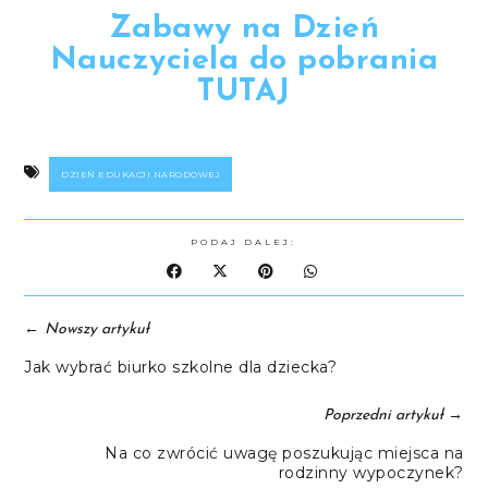
Zabawy na Dzień
Nauczyciela do pobrania
TUTAJ
DZIEŃ EDUKACJI NARODOWEJ
PODAJ DALEJ:
←
Nowszy artykuł
Jak wybrać biurko szkolne dla dziecka?
→
Poprzedni artykuł
Na co zwrócić uwagę poszukując miejsca na
rodzinny wypoczynek?