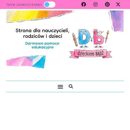
TRYB JASNY/CIEMNY