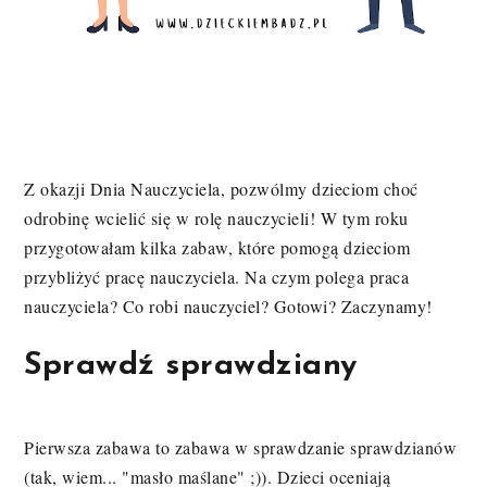
Z okazji Dnia Nauczyciela, pozwólmy dzieciom choć
odrobinę wcielić się w rolę nauczycieli! W tym roku
przygotowałam kilka zabaw, które pomogą dzieciom
przybliżyć pracę nauczyciela. Na czym polega praca
nauczyciela? Co robi nauczyciel? Gotowi? Zaczynamy!
Sprawdź sprawdziany
Pierwsza zabawa to zabawa w sprawdzanie sprawdzianów
(tak, wiem... "masło maślane" ;)). Dzieci oceniają