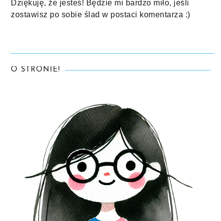
Dziękuję, że jesteś! Będzie mi bardzo miło, jeśli
zostawisz po sobie ślad w postaci komentarza :)
O STRONIE!