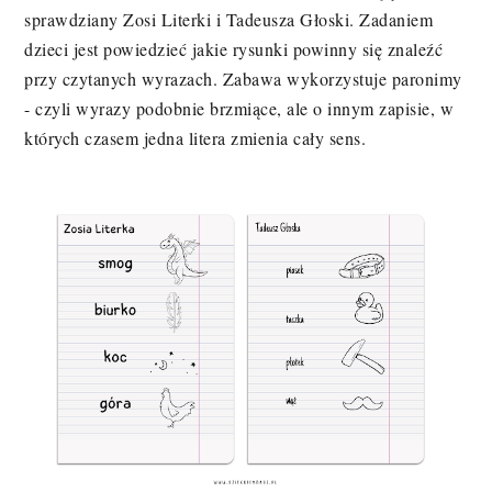
sprawdziany Zosi Literki i Tadeusza Głoski. Zadaniem
dzieci jest powiedzieć jakie rysunki powinny się znaleźć
przy czytanych wyrazach. Zabawa wykorzystuje paronimy
- czyli wyrazy podobnie brzmiące, ale o innym zapisie, w
których czasem jedna litera zmienia cały sens.