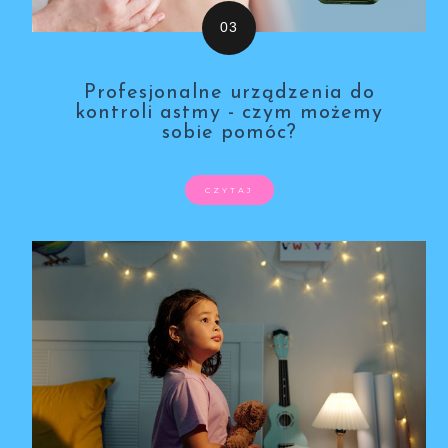
Profesjonalne urządzenia do
kontroli astmy - czym możemy
sobie pomóc?
CZYTAJ