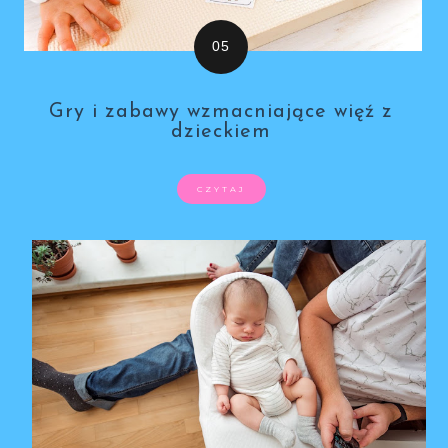
Gry i zabawy wzmacniające więź z
dzieckiem
CZYTAJ