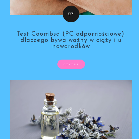
Test Coombsa (PC odpornościowe):
dlaczego bywa ważny w ciąży i u
noworodków
CZYTAJ