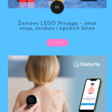
Zestawy LEGO Ninjago – świat
ninja, smoków i epickich bitew
CZYTAJ