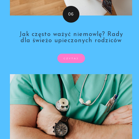
Jak często ważyć niemowlę? Rady
dla świeżo upieczonych rodziców
CZYTAJ