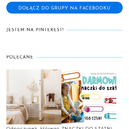
DOŁĄCZ DO GRUPY NA FACEBOOKU
JESTEM NA PINTEREST!
POLECANE
Odpoczynek, którego
ZNACZKI DO SZATNI