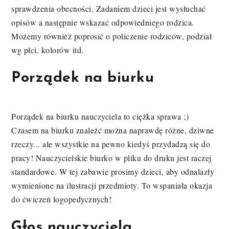
sprawdzenia obecności. Zadaniem dzieci jest wysłuchać
opisów a następnie wskazać odpowiedniego rodzica.
Możemy również poprosić o policzenie rodziców, podział
wg płci, kolorów itd.
Porządek na biurku
Porządek na biurku nauczyciela to ciężka sprawa ;)
Czasem na biurku znaleźć można naprawdę różne, dziwne
rzeczy... ale wszystkie na pewno kiedyś przydadzą się do
pracy! Nauczycielskie biurko w pliku do druku jest raczej
standardowe. W tej zabawie prosimy dzieci, aby odnalazły
wymienione na ilustracji przedmioty. To wspaniała okazja
do ćwiczeń logopedycznych!
Głos nauczyciela