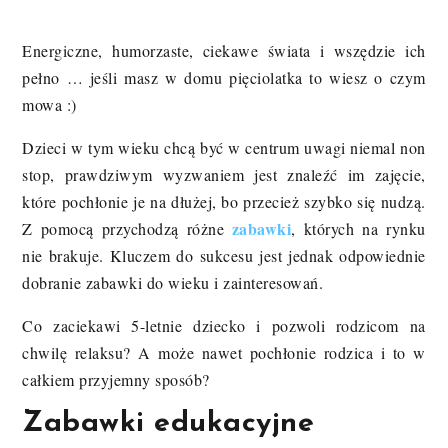
Energiczne, humorzaste, ciekawe świata i wszędzie ich
pełno … jeśli masz w domu pięciolatka to wiesz o czym
mowa :)
Dzieci w tym wieku chcą być w centrum uwagi niemal non
stop, prawdziwym wyzwaniem jest znaleźć im zajęcie,
które pochłonie je na dłużej, bo przecież szybko się nudzą.
zabawki
Z pomocą przychodzą różne
, których na rynku
nie brakuje. Kluczem do sukcesu jest jednak odpowiednie
dobranie zabawki do wieku i zainteresowań.
Co zaciekawi 5-letnie dziecko i pozwoli rodzicom na
chwilę relaksu? A może nawet pochłonie rodzica i to w
całkiem przyjemny sposób?
Zabawki edukacyjne