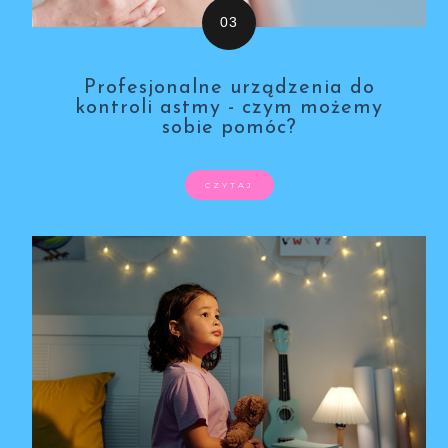
Profesjonalne urządzenia do
kontroli astmy - czym możemy
sobie pomóc?
CZYTAJ