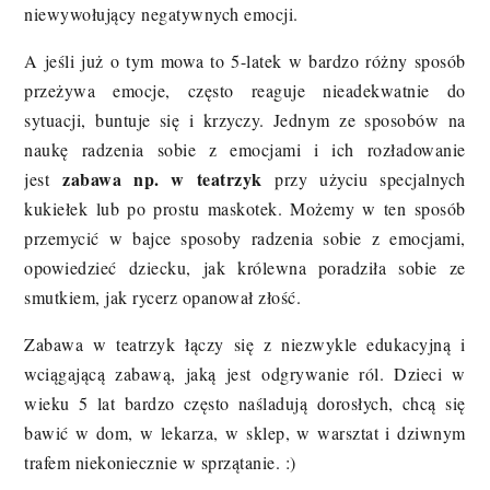
niewywołujący negatywnych emocji.
A jeśli już o tym mowa to 5-latek w bardzo różny sposób
przeżywa emocje, często reaguje nieadekwatnie do
sytuacji, buntuje się i krzyczy. Jednym ze sposobów na
naukę radzenia sobie z emocjami i ich rozładowanie
zabawa np. w teatrzyk
jest
przy użyciu specjalnych
kukiełek lub po prostu maskotek. Możemy w ten sposób
przemycić w bajce sposoby radzenia sobie z emocjami,
opowiedzieć dziecku, jak królewna poradziła sobie ze
smutkiem, jak rycerz opanował złość.
Zabawa w teatrzyk łączy się z niezwykle edukacyjną i
wciągającą zabawą, jaką jest odgrywanie ról. Dzieci w
wieku 5 lat bardzo często naśladują dorosłych, chcą się
bawić w dom, w lekarza, w sklep, w warsztat i dziwnym
trafem niekoniecznie w sprzątanie. :)