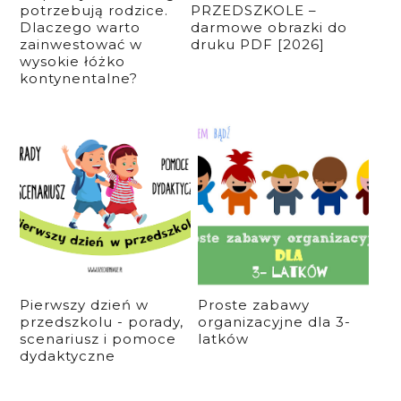
potrzebują rodzice.
PRZEDSZKOLE –
Dlaczego warto
darmowe obrazki do
zainwestować w
druku PDF [2026]
wysokie łóżko
kontynentalne?
Pierwszy dzień w
Proste zabawy
przedszkolu - porady,
organizacyjne dla 3-
scenariusz i pomoce
latków
dydaktyczne