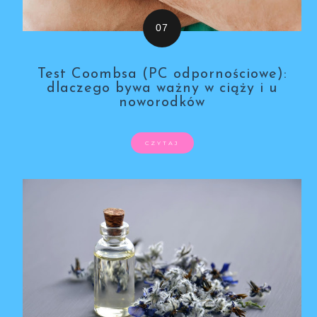
Test Coombsa (PC odpornościowe):
dlaczego bywa ważny w ciąży i u
noworodków
CZYTAJ