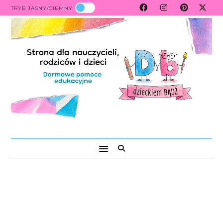
TRYB JASNY/CIEMNY