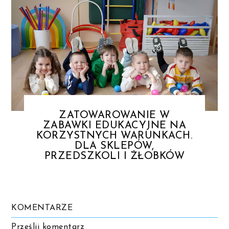
ZATOWAROWANIE W
ZABAWKI EDUKACYJNE NA
KORZYSTNYCH WARUNKACH.
DLA SKLEPÓW,
PRZEDSZKOLI I ŻŁOBKÓW
KOMENTARZE
Prześlij komentarz