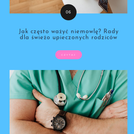
Jak często ważyć niemowlę? Rady
dla świeżo upieczonych rodziców
CZYTAJ