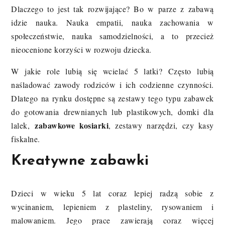
Dlaczego to jest tak rozwijające? Bo w parze z zabawą
idzie nauka. Nauka empatii, nauka zachowania w
społeczeństwie, nauka samodzielności, a to przecież
nieocenione korzyści w rozwoju dziecka.
W jakie role lubią się wcielać 5 latki? Często lubią
naśladować zawody rodziców i ich codzienne czynności.
Dlatego na rynku dostępne są zestawy tego typu zabawek
do gotowania drewnianych lub plastikowych, domki dla
zabawkowe kosiarki
lalek,
, zestawy narzędzi, czy kasy
fiskalne.
Kreatywne zabawki
Dzieci w wieku 5 lat coraz lepiej radzą sobie z
wycinaniem, lepieniem z plasteliny, rysowaniem i
malowaniem. Jego prace zawierają coraz więcej