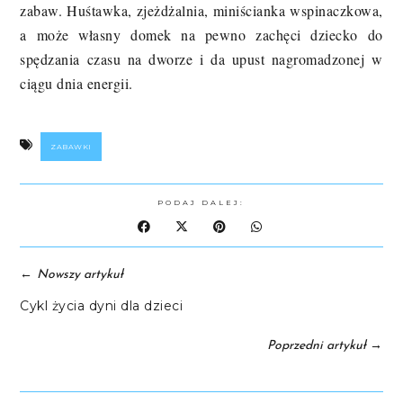
zabaw. Huśtawka, zjeżdżalnia, miniścianka wspinaczkowa,
a może własny domek na pewno zachęci dziecko do
spędzania czasu na dworze i da upust nagromadzonej w
ciągu dnia energii.
ZABAWKI
PODAJ DALEJ:
←
Nowszy artykuł
Cykl życia dyni dla dzieci
→
Poprzedni artykuł