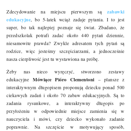
zabawki
Zdecydowanie na miejscu pierwszym są
edukacyjne
, bo 5-latek wciąż zadaje pytania. I to jest
super, bo tak najlepiej poznaje się świat. Zbadano, że
przedszkolak potrafi zadać około 440 pytań dziennie,
niesamowite prawda? Zwykle adresatem tych pytań są
rodzice, więc jesteśmy szczęściarzami, a jednocześnie
nasza cierpliwość jest tu wystawiona na próbę.
Żeby nas nieco wyręczyć, stworzono
zestawy
Mówiące Pióro Clementoni
edukacyjne
– plansze z
interaktywnym długopisem proponują dziecku ponad 500
ciekawych zadań i około 70 zabaw edukacyjnych. Są to
zadania rysunkowe, a interaktywny długopis po
przyłożeniu w odpowiednie miejsce zamienia się w
nauczyciela i mówi, czy dziecko wykonało zadanie
poprawnie. Na szczęście w motywujący sposób,