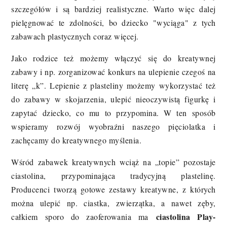
szczegółów i są bardziej realistyczne. Warto więc dalej
pielęgnować te zdolności, bo dziecko "wyciąga" z tych
zabawach plastycznych coraz więcej.
Jako rodzice też możemy włączyć się do kreatywnej
zabawy i np. zorganizować konkurs na ulepienie czegoś na
literę „k”. Lepienie z plasteliny możemy wykorzystać też
do zabawy w skojarzenia, ulepić nieoczywistą figurkę i
zapytać dziecko, co mu to przypomina. W ten sposób
wspieramy rozwój wyobraźni naszego pięciolatka i
zachęcamy do kreatywnego myślenia.
Wśród zabawek kreatywnych wciąż na „topie” pozostaje
ciastolina, przypominająca tradycyjną plastelinę.
Producenci tworzą gotowe zestawy kreatywne, z których
można ulepić np. ciastka, zwierzątka, a nawet zęby,
ciastolina Play-
całkiem sporo do zaoferowania ma