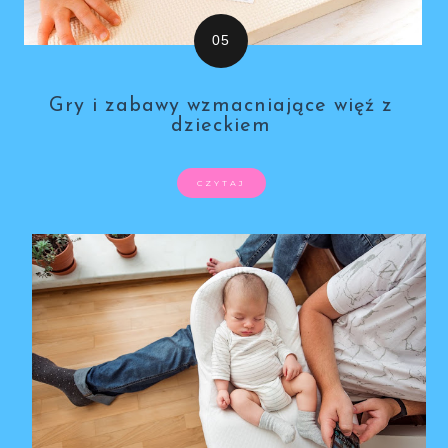
Gry i zabawy wzmacniające więź z
dzieckiem
CZYTAJ