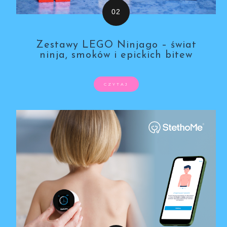
Zestawy LEGO Ninjago – świat
ninja, smoków i epickich bitew
CZYTAJ