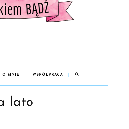
O MNIE
WSPÓŁPRACA
 lato