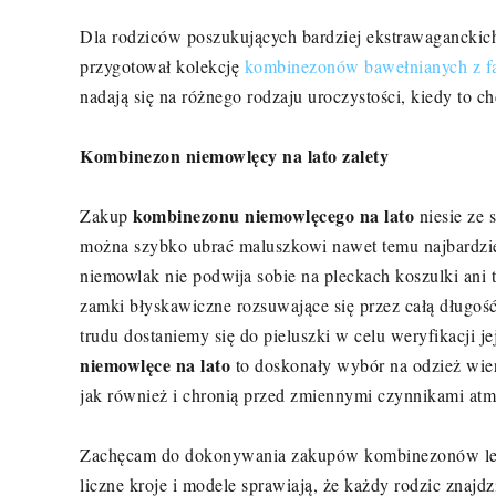
Dla rodziców poszukujących bardziej ekstrawagancki
przygotował kolekcję
kombinezonów bawełnianych z f
nadają się na różnego rodzaju uroczystości, kiedy to 
Kombinezon niemowlęcy na lato zalety
kombinezonu niemowlęcego na lato
Zakup
niesie ze 
można szybko ubrać maluszkowi nawet temu najbardziej
niemowlak nie podwija sobie na pleckach koszulki ani 
zamki błyskawiczne rozsuwające się przez całą długość
trudu dostaniemy się do pieluszki w celu weryfikacji 
niemowlęce na lato
to doskonały wybór na odzież wie
jak również i chronią przed zmiennymi czynnikami atm
Zachęcam do dokonywania zakupów kombinezonów letn
liczne kroje i modele sprawiają, że każdy rodzic znajdzi