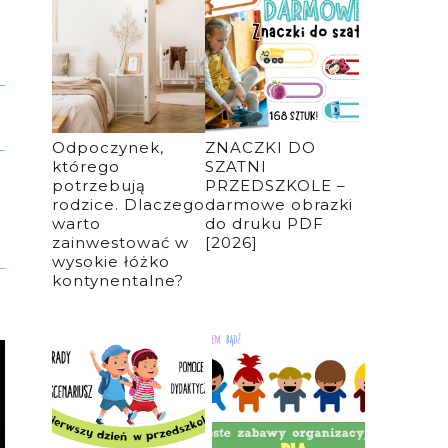
Odpoczynek,
ZNACZKI DO
którego
SZATNI
potrzebują
PRZEDSZKOLE –
rodzice. Dlaczego
darmowe obrazki
warto
do druku PDF
zainwestować w
[2026]
wysokie łóżko
kontynentalne?