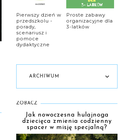
Pierwszy dzień w
Proste zabawy
przedszkolu -
organizacyjne dla
porady,
3-latków
scenariusz i
pomoce
dydaktyczne
ARCHIWUM
ZOBACZ
Jak nowoczesna hulajnoga
dziecięca zmienia codzienny
spacer w misję specjalną?