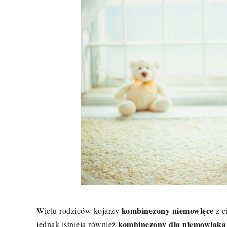
kombinezony niemowlęce
Wielu rodziców kojarzy
z c
kombinezony dla niemowlaka 
jednak istnieją również