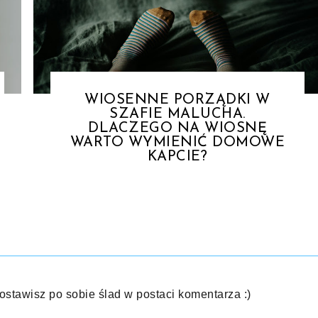
WIOSENNE PORZĄDKI W
SZAFIE MALUCHA.
DLACZEGO NA WIOSNĘ
WARTO WYMIENIĆ DOMOWE
KAPCIE?
 zostawisz po sobie ślad w postaci komentarza :)