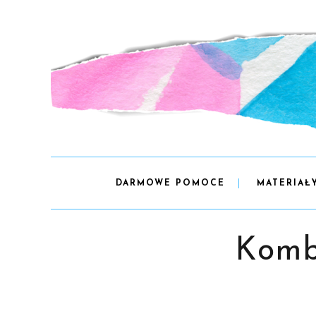
DARMOWE POMOCE
MATERIAŁ
Komb