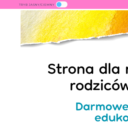
TRYB JASNY/CIEMNY