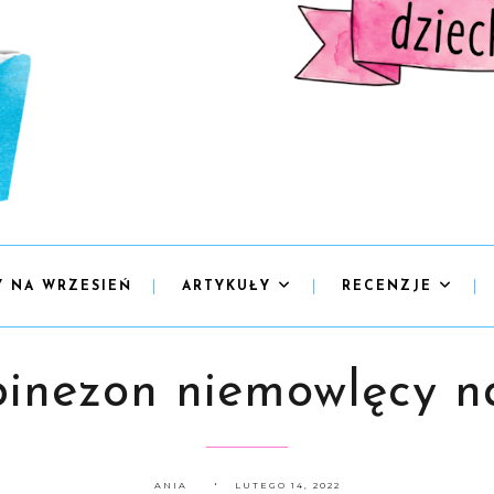
Y NA WRZESIEŃ
ARTYKUŁY
RECENZJE
inezon niemowlęcy na
ANIA
LUTEGO 14, 2022