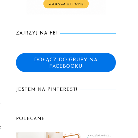
ZAJRZYJ NA FB!
DOŁĄCZ DO GRUPY NA
FACEBOOKU
JESTEM NA PINTEREST!
,
POLECANE
z