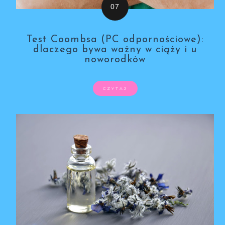
Test Coombsa (PC odpornościowe):
dlaczego bywa ważny w ciąży i u
noworodków
CZYTAJ