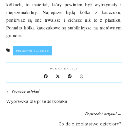
kółkach, to materiał, który powinien być wytrzymały i
nieprzemakalny. Najlepsze będą kółka z kauczuku,
ponieważ są one trwalsze i cichsze niż te z plastiku.
Ponadto kółka kauczukowe są stabilniejsze na nierównym
gruncie.
PRZYDATNE DLA DZIECI
PODAJ DALEJ:
←
Nowszy artykuł
Wyprawka dla przedszkolaka
→
Poprzedni artykuł
Co daje żeglarstwo dzieciom?