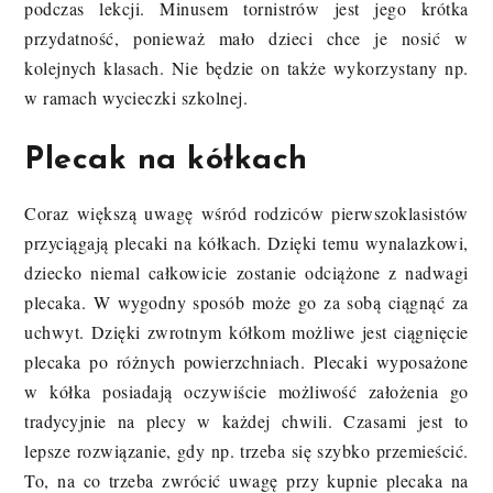
podczas lekcji. Minusem tornistrów jest jego krótka
przydatność, ponieważ mało dzieci chce je nosić w
kolejnych klasach. Nie będzie on także wykorzystany np.
w ramach wycieczki szkolnej.
Plecak na kółkach
Coraz większą uwagę wśród rodziców pierwszoklasistów
przyciągają plecaki na kółkach. Dzięki temu wynalazkowi,
dziecko niemal całkowicie zostanie odciążone z nadwagi
plecaka. W wygodny sposób może go za sobą ciągnąć za
uchwyt. Dzięki zwrotnym kółkom możliwe jest ciągnięcie
plecaka po różnych powierzchniach. Plecaki wyposażone
w kółka posiadają oczywiście możliwość założenia go
tradycyjnie na plecy w każdej chwili. Czasami jest to
lepsze rozwiązanie, gdy np. trzeba się szybko przemieścić.
To, na co trzeba zwrócić uwagę przy kupnie plecaka na