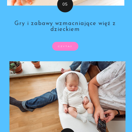
Gry i zabawy wzmacniające więź z
dzieckiem
CZYTAJ