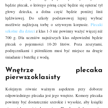
będzie plecak, o którego górną część będzie się opierać tył
głowy dziecka, a dolna część będzie poniżej linii
lędźwiowej. Do szkoły podstawowej lepiej wybrać
możliwie najlżejszą torbę o sztywnym korpusie.
Plecaki
szkolne dla dzieci
z klas 1-3 nie powinny ważyć więcej niż
700 g. Dla uczniów najniższych klas odpowiedni będzie
plecak o pojemności 10-20 litrów. Poza zeszytami,
podręcznikami i piórnikiem musi być miejsce na drugie
śniadanie i butelkę z wodą.
Wnętrze plecaka
pierwszoklasisty
Kolejnym równie ważnym aspektem przy doborze
odpowiedniego plecaka jest jego wnętrze. Komory plecaka
powinny być dostatecznie szerokie i wysokie, aby książki