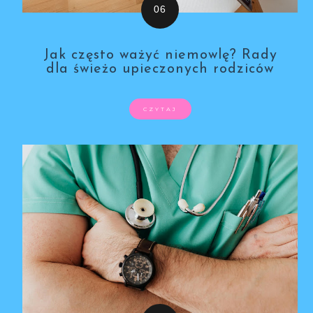
Jak często ważyć niemowlę? Rady
dla świeżo upieczonych rodziców
CZYTAJ