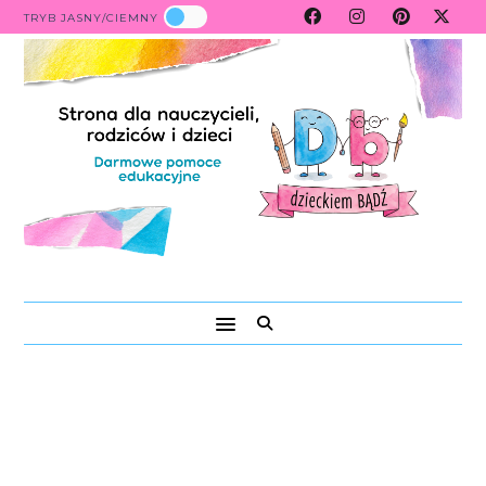
TRYB JASNY/CIEMNY