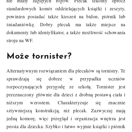
nie miały zagiętych rogów. Plecak szkolny oprócz
standardowych komór oddzielających książki i zeszyty,
powinien posiadać także kieszeń na bidon, piórnik lub
śniadaniówkę. Dobry plecak ma także miejsce na
dokumenty lub identyfikator, a także możliwość schowania
stroju na WF.
Może tornister?
Alternatywnym rozwiązaniem dla plecaków są tornistry. Te
sprawdzają się dobrze w przypadku uczniów
rozpoczynających przygodę ze szkołą. Tornister jest
przeznaczony głównie dla dzieci z drobną postawą ciała i
niższym wzrostem. Charakteryzuje się znacznie
sztywniejszą konstrukcją, niż plecak. Zazwyczaj mają
jedną komorę, więc przegląd i organizacja wnętrza jest
prosta dla dziecka. Szybko i łatwo wyjmie książki i piórnik