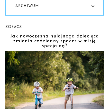
ARCHIWUM
ZOBACZ
Jak nowoczesna hulajnoga dziecięca
zmienia codzienny spacer w misję
specjalną?