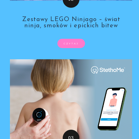
Zestawy LEGO Ninjago – świat
ninja, smoków i epickich bitew
CZYTAJ