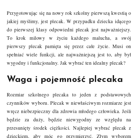
Przygotowując się na nowy rok szkolny pierwszą kwestią o
jakiej myślimy, jest plecak. W przypadku dziecka idącego
do pierwszej klasy odpowiedni plecak jest najważniejszy.
To krok milowy w życiu każdego malucha, a swój
pierwszy plecak pamięta się przez całe życie. Musi on
spełniać wiele funkcji, ale najważniejszą jest to, aby był
wygodny i funkcjonalny. Jak wybrać ten idealny plecak?
Waga i pojemność plecaka
Rozmiar szkolnego plecaka to jeden z podstawowych
czynników wyboru. Plecak w niewłaściwym rozmiarze jest
wręcz niebezpieczny dla zdrowia młodego człowieka. Jeśli
będzie za duży, będzie niewygodny ze względu na
przesunięty środek ciężkości. Najlepiej wybrać plecak z
dzieckiem, aby móc go przymierzyć. Złym wyborem