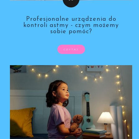
Profesjonalne urządzenia do
kontroli astmy - czym możemy
sobie pomóc?
CZYTAJ