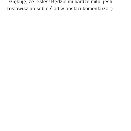
Dziękuję, że jesteś! Będzie mi bardzo miło, jeśli
zostawisz po sobie ślad w postaci komentarza :)