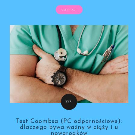
CZYTAJ
Test Coombsa (PC odpornościowe):
dlaczego bywa ważny w ciąży i u
noworodków