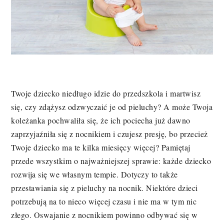
Twoje dziecko niedługo idzie do przedszkola i martwisz
się, czy zdążysz odzwyczaić je od pieluchy? A może Twoja
koleżanka pochwaliła się, że ich pociecha już dawno
zaprzyjaźniła się z nocnikiem i czujesz presję, bo przecież
Twoje dziecko ma te kilka miesięcy więcej? Pamiętaj
przede wszystkim o najważniejszej sprawie: każde dziecko
rozwija się we własnym tempie. Dotyczy to także
przestawiania się z pieluchy na nocnik. Niektóre dzieci
potrzebują na to nieco więcej czasu i nie ma w tym nic
złego. Oswajanie z nocnikiem powinno odbywać się w