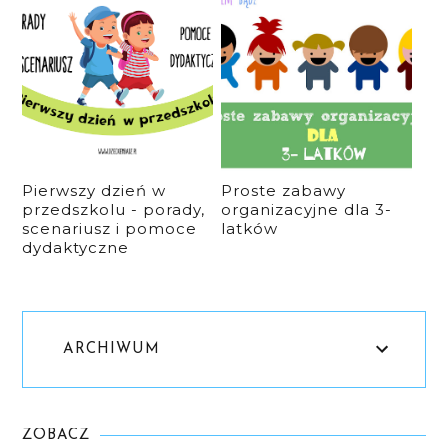
Pierwszy dzień w
Proste zabawy
przedszkolu - porady,
organizacyjne dla 3-
scenariusz i pomoce
latków
dydaktyczne
ARCHIWUM
ZOBACZ