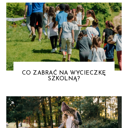
CO ZABRAĆ NA WYCIECZKĘ
SZKOLNĄ?