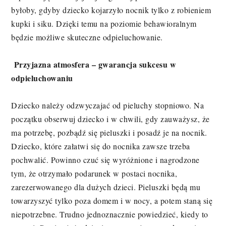
byłoby, gdyby dziecko kojarzyło nocnik tylko z robieniem
kupki i siku. Dzięki temu na poziomie behawioralnym
będzie możliwe skuteczne odpieluchowanie.
Przyjazna atmosfera – gwarancja sukcesu w
odpieluchowaniu
Dziecko należy odzwyczajać od pieluchy stopniowo. Na
początku obserwuj dziecko i w chwili, gdy zauważysz, że
ma potrzebę, pozbądź się pieluszki i posadź je na nocnik.
Dziecko, które załatwi się do nocnika zawsze trzeba
pochwalić. Powinno czuć się wyróżnione i nagrodzone
tym, że otrzymało podarunek w postaci nocnika,
zarezerwowanego dla dużych dzieci. Pieluszki będą mu
towarzyszyć tylko poza domem i w nocy, a potem staną się
niepotrzebne. Trudno jednoznacznie powiedzieć, kiedy to