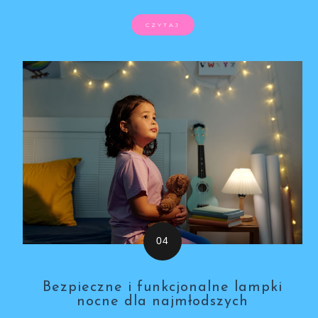
CZYTAJ
Bezpieczne i funkcjonalne lampki
nocne dla najmłodszych