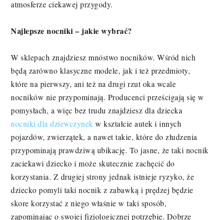
atmosferze ciekawej przygody.
Najlepsze nocniki – jakie wybrać?
W sklepach znajdziesz mnóstwo nocników. Wśród nich
będą zarówno klasyczne modele, jak i też przedmioty,
które na pierwszy, ani też na drugi rzut oka wcale
nocników nie przypominają. Producenci prześcigają się w
pomysłach, a więc bez trudu znajdziesz dla dziecka
nocniki dla dziewczynek
w kształcie autek i innych
pojazdów, zwierzątek, a nawet takie, które do złudzenia
przypominają prawdziwą ubikację. To jasne, że taki nocnik
zaciekawi dziecko i może skutecznie zachęcić do
korzystania. Z drugiej strony jednak istnieje ryzyko, że
dziecko pomyli taki nocnik z zabawką i prędzej będzie
skore korzystać z niego właśnie w taki sposób,
zapominając o swojej fizjologicznej potrzebie. Dobrze