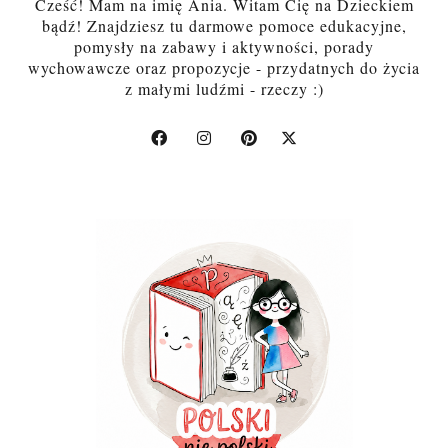
Cześć! Mam na imię Ania. Witam Cię na Dzieckiem
bądź! Znajdziesz tu darmowe pomoce edukacyjne,
pomysły na zabawy i aktywności, porady
wychowawcze oraz propozycje - przydatnych do życia
z małymi ludźmi - rzeczy :)