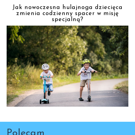
Jak nowoczesna hulajnoga dziecięca
zmienia codzienny spacer w misję
specjalną?
Polecam