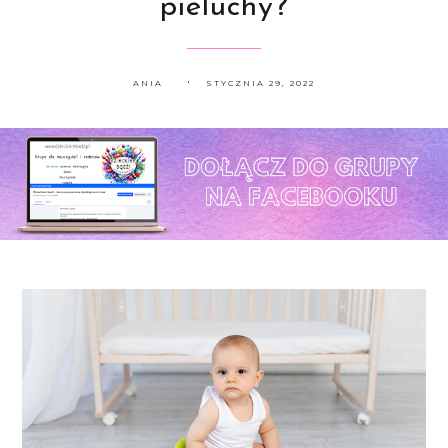
pieluchy?
ANIA
STYCZNIA 29, 2022