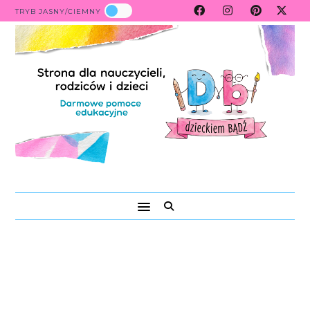
TRYB JASNY/CIEMNY