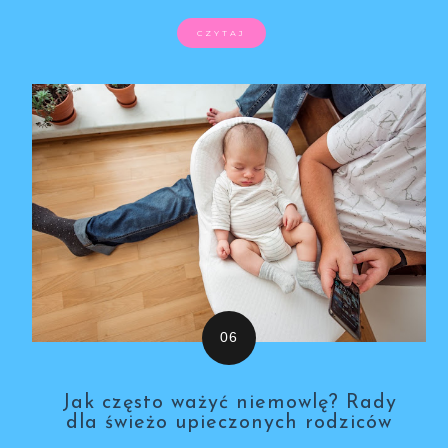
CZYTAJ
Jak często ważyć niemowlę? Rady
dla świeżo upieczonych rodziców