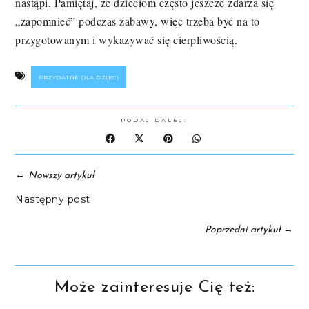
nastąpi. Pamiętaj, że dzieciom często jeszcze zdarza się
„zapomnieć” podczas zabawy, więc trzeba być na to
przygotowanym i wykazywać się cierpliwością.
PRZYDATNE DLA DZIECI
PODAJ DALEJ:
←
Nowszy artykuł
Następny post
→
Poprzedni artykuł
Może zainteresuje Cię też: