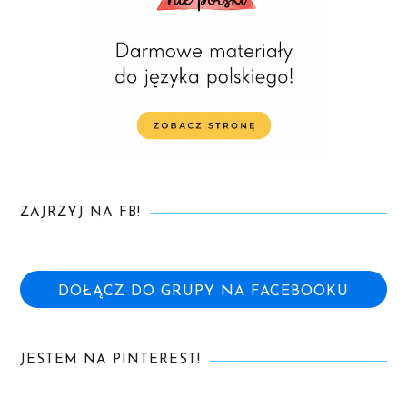
ZAJRZYJ NA FB!
DOŁĄCZ DO GRUPY NA FACEBOOKU
JESTEM NA PINTEREST!