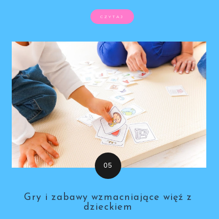
CZYTAJ
Gry i zabawy wzmacniające więź z
dzieckiem