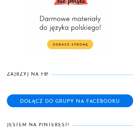
ZAJRZYJ NA FB!
DOŁĄCZ DO GRUPY NA FACEBOOKU
JESTEM NA PINTEREST!