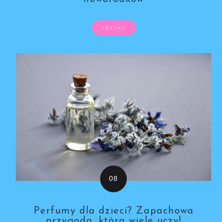
CZYTAJ
Perfumy dla dzieci? Zapachowa
przygoda, która wiele uczy!