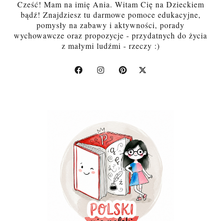
Cześć! Mam na imię Ania. Witam Cię na Dzieckiem
bądź! Znajdziesz tu darmowe pomoce edukacyjne,
pomysły na zabawy i aktywności, porady
wychowawcze oraz propozycje - przydatnych do życia
z małymi ludźmi - rzeczy :)