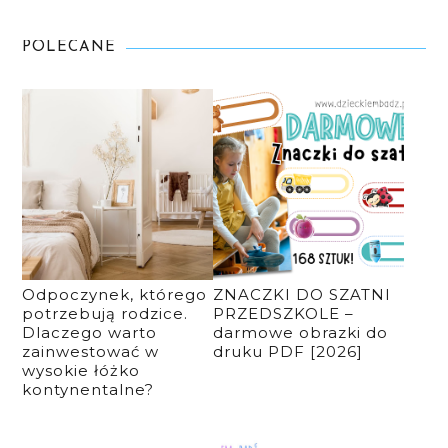
POLECANE
Odpoczynek, którego
ZNACZKI DO SZATNI
potrzebują rodzice.
PRZEDSZKOLE –
Dlaczego warto
darmowe obrazki do
zainwestować w
druku PDF [2026]
wysokie łóżko
kontynentalne?