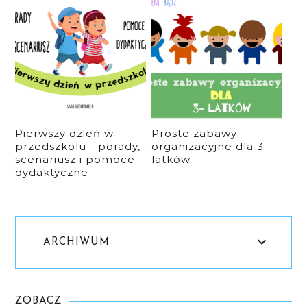
Pierwszy dzień w
Proste zabawy
przedszkolu - porady,
organizacyjne dla 3-
scenariusz i pomoce
latków
dydaktyczne
ARCHIWUM
ZOBACZ