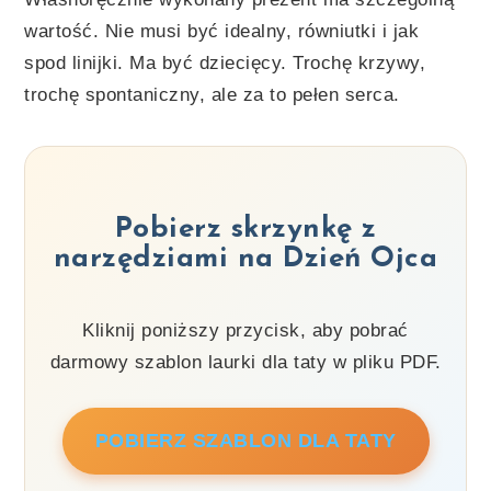
wartość. Nie musi być idealny, równiutki i jak
spod linijki. Ma być dziecięcy. Trochę krzywy,
trochę spontaniczny, ale za to pełen serca.
Pobierz skrzynkę z
narzędziami na Dzień Ojca
Kliknij poniższy przycisk, aby pobrać
darmowy szablon laurki dla taty w pliku PDF.
POBIERZ SZABLON DLA TATY