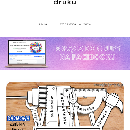
druku
ANIA
CZERWCA 14, 2024