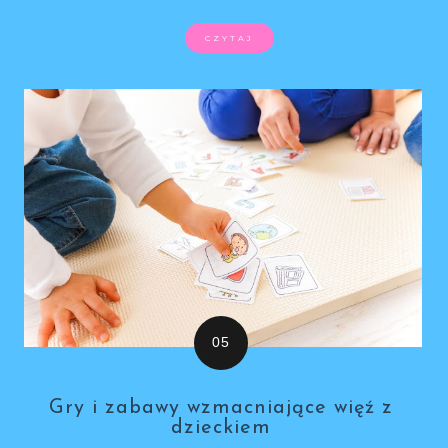
CZYTAJ
Gry i zabawy wzmacniające więź z
dzieckiem