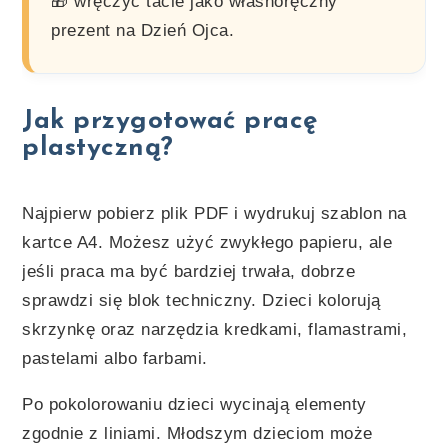
🎁 wręczyć tacie jako własnoręczny
prezent na Dzień Ojca.
Jak przygotować pracę
plastyczną?
Najpierw pobierz plik PDF i wydrukuj szablon na
kartce A4. Możesz użyć zwykłego papieru, ale
jeśli praca ma być bardziej trwała, dobrze
sprawdzi się blok techniczny. Dzieci kolorują
skrzynkę oraz narzędzia kredkami, flamastrami,
pastelami albo farbami.
Po pokolorowaniu dzieci wycinają elementy
zgodnie z liniami. Młodszym dzieciom może