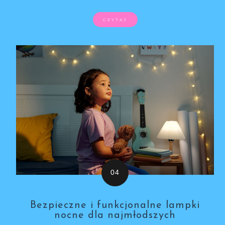
CZYTAJ
Bezpieczne i funkcjonalne lampki
nocne dla najmłodszych