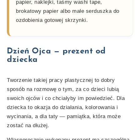
papier, naklejki, taśmy washi tape,
brokatowy papier albo małe serduszka do
ozdobienia gotowej skrzynki.
Dzień Ojca — prezent od
dziecka
Tworzenie takiej pracy plastycznej to dobry
sposób na rozmowę o tym, za co dzieci lubią
swoich ojców i co chciałyby im powiedzieć. Dla
dziecka to okazja do działania, kolorowania i
wycinania, a dla taty — pamiątka, która może
zostać na dłużej.
Własnoręcznie wykonany prezent ma szczególną