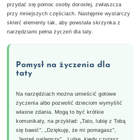
przydać się pomoc osoby dorosłej, zwłaszcza
przy mniejszych częściach. Następnie wystarczy
skleić elementy tak, aby powstała skrzynka z
narzędziami pełna życzeń dla taty.
Pomysł na życzenia dla
taty
Na narzędziach można umieścić gotowe
życzenia albo pozwolić dzieciom wymyślić
własne zdania. Mogą to być krótkie
komunikaty, na przykład: „Tato, lubię z Tobą
się bawić”, „Dziękuję, że mi pomagasz”,
„Jesteś najlepszy”, „Lubię, kiedy czytasz