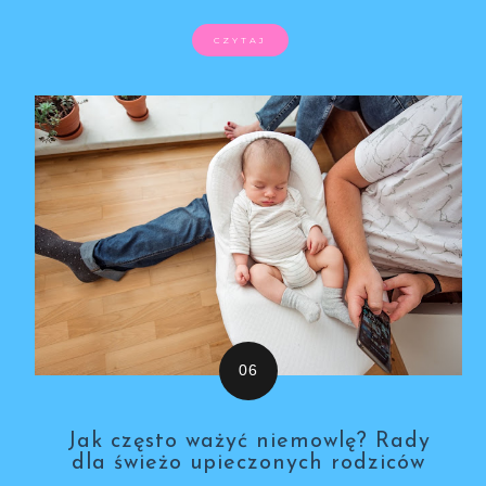
CZYTAJ
Jak często ważyć niemowlę? Rady
dla świeżo upieczonych rodziców