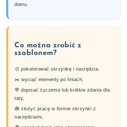
domu.
Co można zrobić z
szablonem?
🎨 pokolorować skrzynkę i narzędzia,
✂️ wyciąć elementy po liniach,
💬 dopisać życzenia lub krótkie zdania dla
taty,
🧰 złożyć pracę w formie skrzynki z
narzędziami,