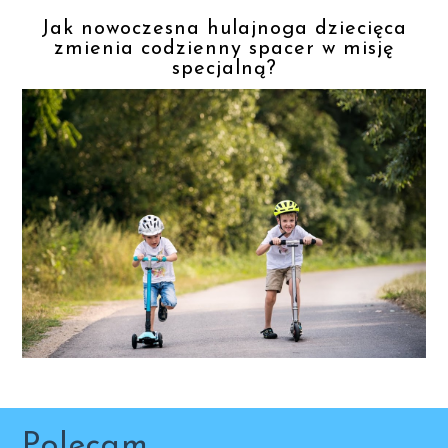
Jak nowoczesna hulajnoga dziecięca
zmienia codzienny spacer w misję
specjalną?
Polecam