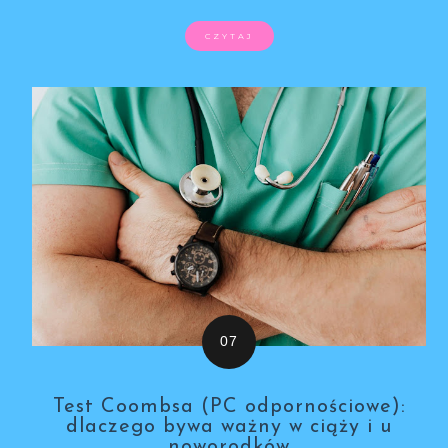
CZYTAJ
Test Coombsa (PC odpornościowe):
dlaczego bywa ważny w ciąży i u
noworodków