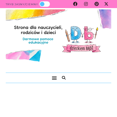
TRYB JASNY/CIEMNY