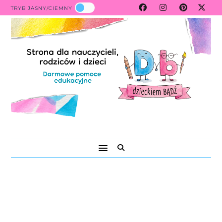
TRYB JASNY/CIEMNY