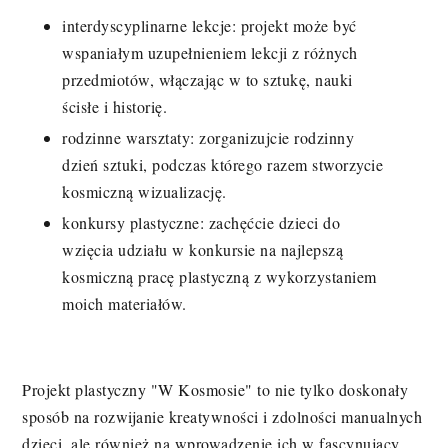
interdyscyplinarne lekcje: projekt może być
wspaniałym uzupełnieniem lekcji z różnych
przedmiotów, włączając w to sztukę, nauki
ścisłe i historię.
rodzinne warsztaty: zorganizujcie rodzinny
dzień sztuki, podczas którego razem stworzycie
kosmiczną wizualizację.
konkursy plastyczne: zachęćcie dzieci do
wzięcia udziału w konkursie na najlepszą
kosmiczną pracę plastyczną z wykorzystaniem
moich materiałów.
Projekt plastyczny "W Kosmosie" to nie tylko doskonały
sposób na rozwijanie kreatywności i zdolności manualnych
dzieci, ale również na wprowadzenie ich w fascynujący