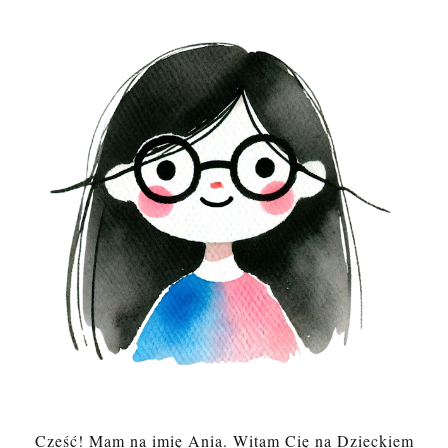
Cześć! Mam na imię Ania. Witam Cię na Dzieckiem