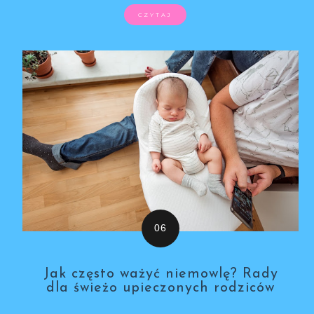
CZYTAJ
Jak często ważyć niemowlę? Rady
dla świeżo upieczonych rodziców