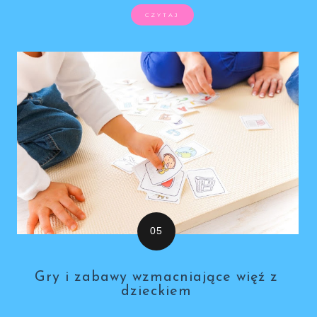
CZYTAJ
Gry i zabawy wzmacniające więź z
dzieckiem