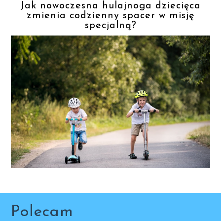
Jak nowoczesna hulajnoga dziecięca
zmienia codzienny spacer w misję
specjalną?
Polecam