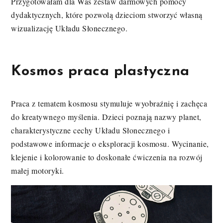
Przygotowałam dla Was zestaw darmowych pomocy
dydaktycznych, które pozwolą dzieciom stworzyć własną
wizualizację Układu Słonecznego.
Kosmos praca plastyczna
Praca z tematem kosmosu stymuluje wyobraźnię i zachęca
do kreatywnego myślenia. Dzieci poznają nazwy planet,
charakterystyczne cechy Układu Słonecznego i
podstawowe informacje o eksploracji kosmosu. Wycinanie,
klejenie i kolorowanie to doskonałe ćwiczenia na rozwój
małej motoryki.