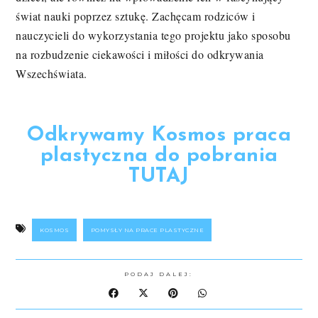
świat nauki poprzez sztukę. Zachęcam rodziców i
nauczycieli do wykorzystania tego projektu jako sposobu
na rozbudzenie ciekawości i miłości do odkrywania
Wszechświata.
Odkrywamy Kosmos praca
plastyczna do pobrania
TUTAJ
KOSMOS
POMYSŁY NA PRACE PLASTYCZNE
PODAJ DALEJ: