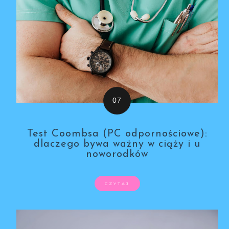
Test Coombsa (PC odpornościowe):
dlaczego bywa ważny w ciąży i u
noworodków
CZYTAJ