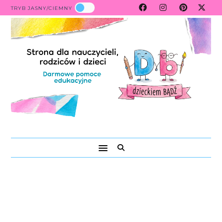
TRYB JASNY/CIEMNY