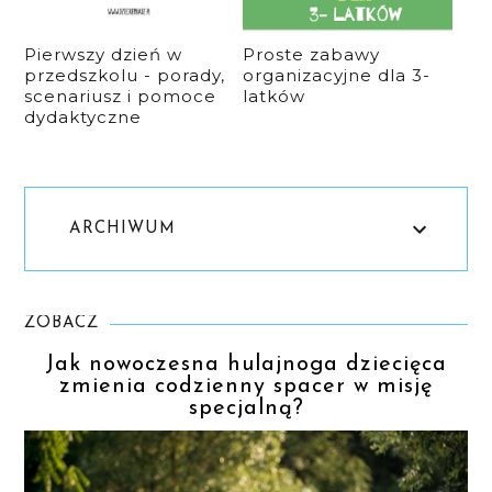
Pierwszy dzień w
Proste zabawy
przedszkolu - porady,
organizacyjne dla 3-
scenariusz i pomoce
latków
dydaktyczne
ARCHIWUM
ZOBACZ
Jak nowoczesna hulajnoga dziecięca
zmienia codzienny spacer w misję
specjalną?