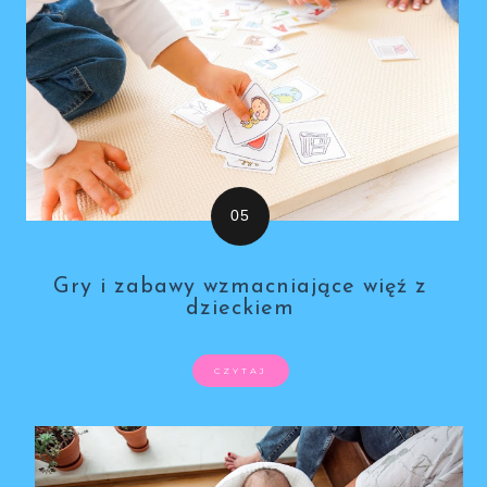
Gry i zabawy wzmacniające więź z
dzieckiem
CZYTAJ