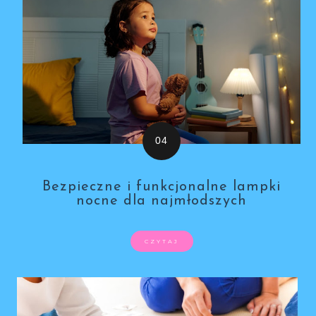
Bezpieczne i funkcjonalne lampki
nocne dla najmłodszych
CZYTAJ