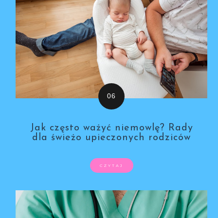
Jak często ważyć niemowlę? Rady
dla świeżo upieczonych rodziców
CZYTAJ