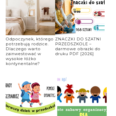
Odpoczynek, którego
ZNACZKI DO SZATNI
potrzebują rodzice.
PRZEDSZKOLE –
Dlaczego warto
darmowe obrazki do
zainwestować w
druku PDF [2026]
wysokie łóżko
kontynentalne?