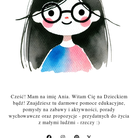
Cześć! Mam na imię Ania. Witam Cię na Dzieckiem
bądź! Znajdziesz tu darmowe pomoce edukacyjne,
pomysły na zabawy i aktywności, porady
wychowawcze oraz propozycje - przydatnych do życia
z małymi ludźmi - rzeczy :)