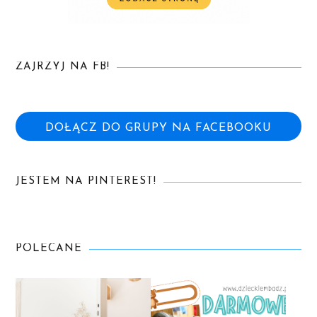
ZAJRZYJ NA FB!
DOŁĄCZ DO GRUPY NA FACEBOOKU
JESTEM NA PINTEREST!
POLECANE