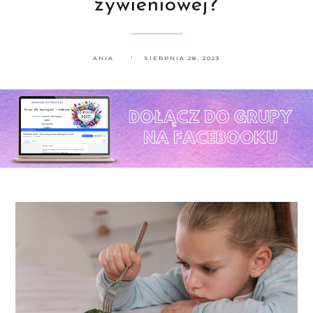
żywieniowej?
ANIA
SIERPNIA 28, 2023