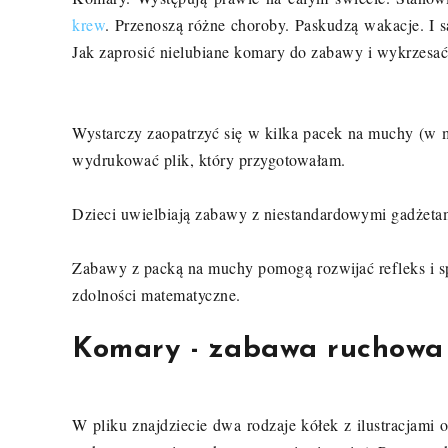
krew
. Przenoszą różne choroby. Paskudzą wakacje. I s
Jak zaprosić nielubiane komary do zabawy i wykrzesa
Wystarczy zaopatrzyć się w kilka pacek na muchy (w m
wydrukować plik, który przygotowałam.
Dzieci uwielbiają zabawy z niestandardowymi gadżetam
Zabawy z packą na muchy pomogą rozwijać refleks i s
zdolności matematyczne.
Komary - zabawa ruchowa -
W pliku znajdziecie dwa rodzaje kółek z ilustracjami oc