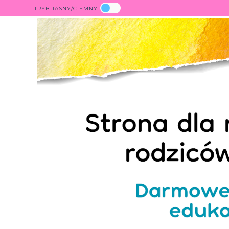
TRYB JASNY/CIEMNY