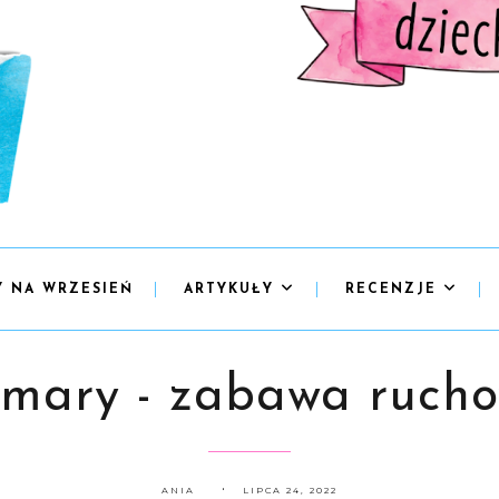
Y NA WRZESIEŃ
ARTYKUŁY
RECENZJE
mary - zabawa ruch
ANIA
LIPCA 24, 2022