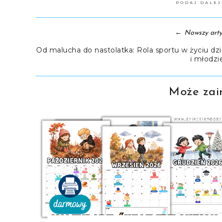
PODAJ DALE
←
Nowszy arty
Od malucha do nastolatka: Rola sportu w życiu dzi
i młodzi
Może zain