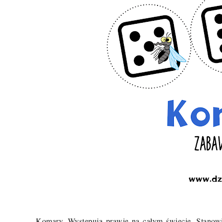
Komary. Występują prawie na całym świecie. Stanow