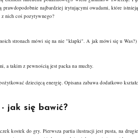
ą prawdopodobnie najbardziej irytującymi owadami, które istnieją
ć z nich coś pozytywnego?
oich stronach mówi się na nie "klapki". A jak mówi się u Was?) 
i, a takim z pewnością jest packa na muchy.
pożytkować dziecięcą energię. Opisana zabawa dodatkowo kształc
 jak się bawić?
zek kostek do gry. Pierwsza partia ilustracji jest pusta, na drugie