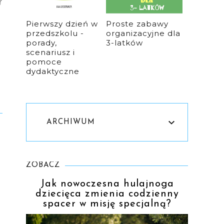
Pierwszy dzień w
Proste zabawy
przedszkolu -
organizacyjne dla
porady,
3-latków
scenariusz i
pomoce
dydaktyczne
ARCHIWUM
ZOBACZ
Jak nowoczesna hulajnoga
dziecięca zmienia codzienny
spacer w misję specjalną?