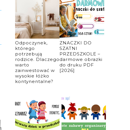
Odpoczynek,
ZNACZKI DO
którego
SZATNI
potrzebują
PRZEDSZKOLE –
rodzice. Dlaczego
darmowe obrazki
warto
do druku PDF
zainwestować w
[2026]
wysokie łóżko
kontynentalne?