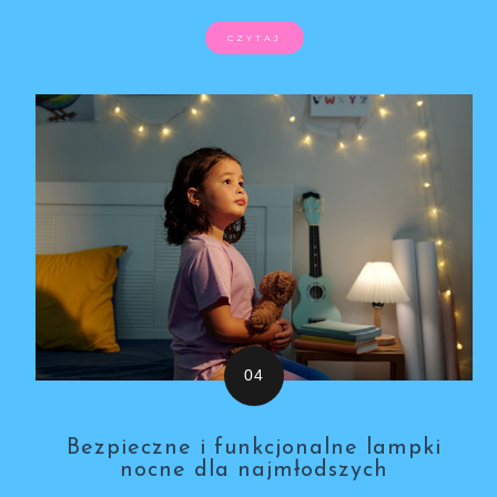
CZYTAJ
Bezpieczne i funkcjonalne lampki
nocne dla najmłodszych