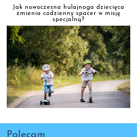
Jak nowoczesna hulajnoga dziecięca
zmienia codzienny spacer w misję
specjalną?
Polecam