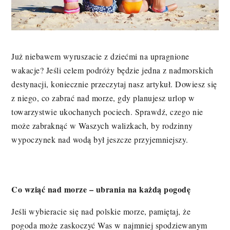
Już niebawem wyruszacie z dziećmi na upragnione
wakacje? Jeśli celem podróży będzie jedna z nadmorskich
destynacji, koniecznie przeczytaj nasz artykuł. Dowiesz się
z niego, co zabrać nad morze, gdy planujesz urlop w
towarzystwie ukochanych pociech. Sprawdź, czego nie
może zabraknąć w Waszych walizkach, by rodzinny
wypoczynek nad wodą był jeszcze przyjemniejszy.
Co wziąć nad morze – ubrania na każdą pogodę
Jeśli wybieracie się nad polskie morze, pamiętaj, że
pogoda może zaskoczyć Was w najmniej spodziewanym