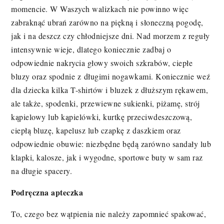
momencie. W Waszych walizkach nie powinno więc
zabraknąć ubrań zarówno na piękną i słoneczną pogodę,
jak i na deszcz czy chłodniejsze dni. Nad morzem z reguły
intensywnie wieje, dlatego koniecznie zadbaj o
odpowiednie nakrycia głowy swoich szkrabów, ciepłe
bluzy oraz spodnie z długimi nogawkami. Koniecznie weź
dla dziecka kilka T-shirtów i bluzek z dłuższym rękawem,
ale także, spodenki, przewiewne sukienki, piżamę, strój
kąpielowy lub kąpielówki, kurtkę przeciwdeszczową,
ciepłą bluzę, kapelusz lub czapkę z daszkiem oraz
odpowiednie obuwie: niezbędne będą zarówno sandały lub
klapki, kalosze, jak i wygodne, sportowe buty w sam raz
na długie spacery.
Podręczna apteczka
To, czego bez wątpienia nie należy zapomnieć spakować,