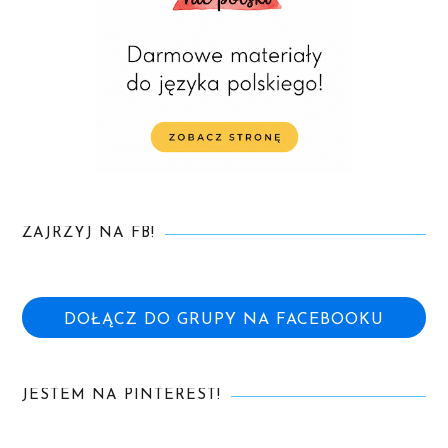
ZAJRZYJ NA FB!
DOŁĄCZ DO GRUPY NA FACEBOOKU
JESTEM NA PINTEREST!