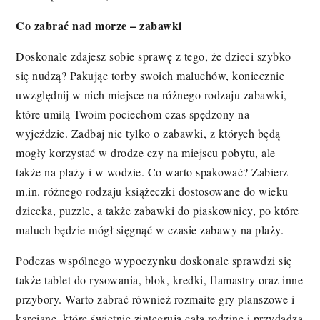
Co zabrać nad morze – zabawki
Doskonale zdajesz sobie sprawę z tego, że dzieci szybko
się nudzą? Pakując torby swoich maluchów, koniecznie
uwzględnij w nich miejsce na różnego rodzaju zabawki,
które umilą Twoim pociechom czas spędzony na
wyjeździe. Zadbaj nie tylko o zabawki, z których będą
mogły korzystać w drodze czy na miejscu pobytu, ale
także na plaży i w wodzie. Co warto spakować? Zabierz
m.in. różnego rodzaju książeczki dostosowane do wieku
dziecka, puzzle, a także zabawki do piaskownicy, po które
maluch będzie mógł sięgnąć w czasie zabawy na plaży.
Podczas wspólnego wypoczynku doskonale sprawdzi się
także tablet do rysowania, blok, kredki, flamastry oraz inne
przybory. Warto zabrać również rozmaite gry planszowe i
karciane, które świetnie zintegrują całą rodzinę i przydadzą