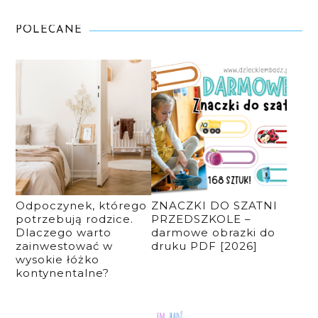
POLECANE
Odpoczynek, którego
ZNACZKI DO SZATNI
potrzebują rodzice.
PRZEDSZKOLE –
Dlaczego warto
darmowe obrazki do
zainwestować w
druku PDF [2026]
wysokie łóżko
kontynentalne?