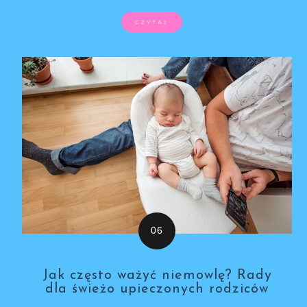
CZYTAJ
Jak często ważyć niemowlę? Rady
dla świeżo upieczonych rodziców