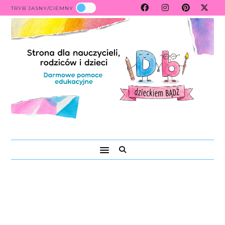
TRYB JASNY/CIEMNY