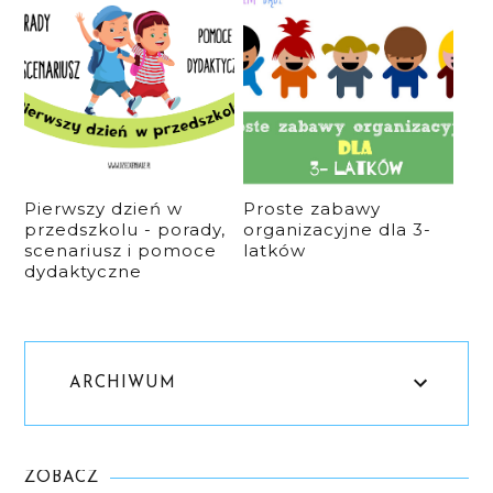
Pierwszy dzień w
Proste zabawy
przedszkolu - porady,
organizacyjne dla 3-
scenariusz i pomoce
latków
dydaktyczne
ARCHIWUM
ZOBACZ