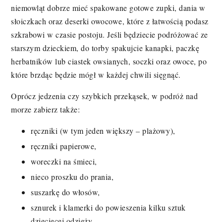
niemowląt dobrze mieć spakowane gotowe zupki, dania w
słoiczkach oraz deserki owocowe, które z łatwością podasz
szkrabowi w czasie postoju. Jeśli będziecie podróżować ze
starszym dzieckiem, do torby spakujcie kanapki, paczkę
herbatników lub ciastek owsianych, soczki oraz owoce, po
które brzdąc będzie mógł w każdej chwili sięgnąć.
Oprócz jedzenia czy szybkich przekąsek, w podróż nad
morze zabierz także:
ręczniki (w tym jeden większy – plażowy),
ręczniki papierowe,
woreczki na śmieci,
nieco proszku do prania,
suszarkę do włosów,
sznurek i klamerki do powieszenia kilku sztuk
dziecięcej odzieży,