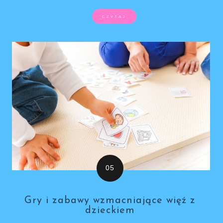
CZYTAJ
Gry i zabawy wzmacniające więź z
dzieckiem