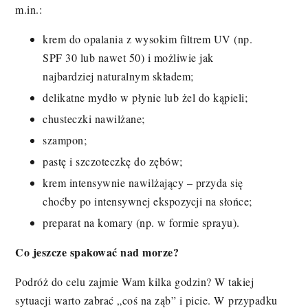
m.in.:
krem do opalania z wysokim filtrem UV (np.
SPF 30 lub nawet 50) i możliwie jak
najbardziej naturalnym składem;
delikatne mydło w płynie lub żel do kąpieli;
chusteczki nawilżane;
szampon;
pastę i szczoteczkę do zębów;
krem intensywnie nawilżający – przyda się
choćby po intensywnej ekspozycji na słońce;
preparat na komary (np. w formie sprayu).
Co jeszcze spakować nad morze?
Podróż do celu zajmie Wam kilka godzin? W takiej
sytuacji warto zabrać „coś na ząb” i picie. W przypadku