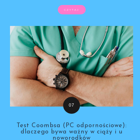
CZYTAJ
Test Coombsa (PC odpornościowe):
dlaczego bywa ważny w ciąży i u
noworodków