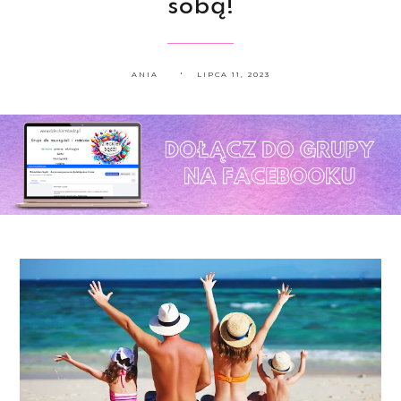
sobą!
ANIA
LIPCA 11, 2023