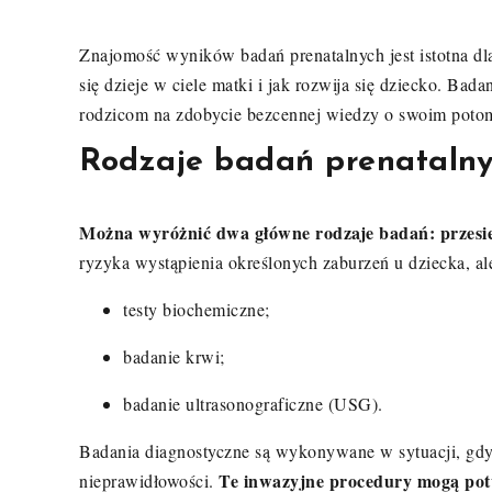
Znajomość wyników badań prenatalnych jest istotna dla
się dzieje w ciele matki i jak rozwija się dziecko. Bad
rodzicom na zdobycie bezcennej wiedzy o swoim poto
Rodzaje badań prenataln
Można wyróżnić dwa główne rodzaje badań: przesie
ryzyka wystąpienia określonych zaburzeń u dziecka, ale
testy biochemiczne;
badanie krwi;
badanie ultrasonograficzne (USG).
Badania diagnostyczne są wykonywane w sytuacji, gd
Te inwazyjne procedury mogą pot
nieprawidłowości.