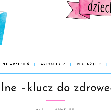
Y NA WRZESIEŃ
ARTYKUŁY
RECENZJE
lne –klucz do zdrowe
ANIA
LIPCA 11, 2023