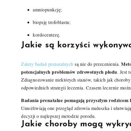
amniopunkcję;
biopsję trofoblastu;
kordocentezę.
Jakie są korzyści wykony
Meto
Zalety badań prenatalnych
są nie do przecenienia.
potencjalnych problemów zdrowotnych płodu
. Jest
Zdiagnozowanie niektórych stanów, takich jak chorob
odpowiednich strategii leczenia. Czasem leczenie możn
Badania prenatalne pomagają przyszłym rodzicom lep
Umożliwiają one przegląd zdrowia maluszka i ułatwia
decyzji o najlepszej metodzie porodu.
Jakie choroby mogą wykry