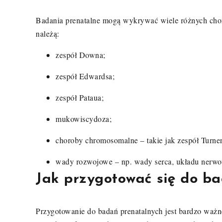
Badania prenatalne mogą wykrywać wiele różnych chor
należą:
zespół Downa;
zespół Edwardsa;
zespół Pataua;
mukowiscydoza;
choroby chromosomalne – takie jak zespół Turnera
wady rozwojowe – np. wady serca, układu nerw
Jak przygotować się do b
Przygotowanie do badań prenatalnych jest bardzo waż