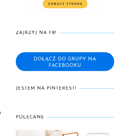
ZAJRZYJ NA FB!
DOŁĄCZ DO GRUPY NA
FACEBOOKU
JESTEM NA PINTEREST!
u
POLECANE