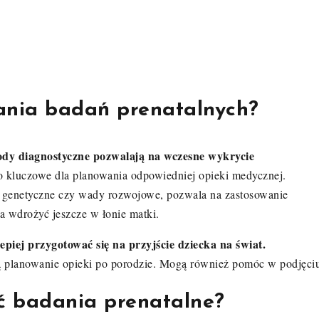
wania badań prenatalnych?
dy diagnostyczne pozwalają na wczesne wykrycie
 to kluczowe dla planowania odpowiedniej opieki medycznej.
y genetyczne czy wady rozwojowe, pozwala na zastosowanie
a wdrożyć jeszcze w łonie matki.
iej przygotować się na przyjście dziecka na świat.
ją planowanie opieki po porodzie. Mogą również pomóc w podjęci
ć badania prenatalne?