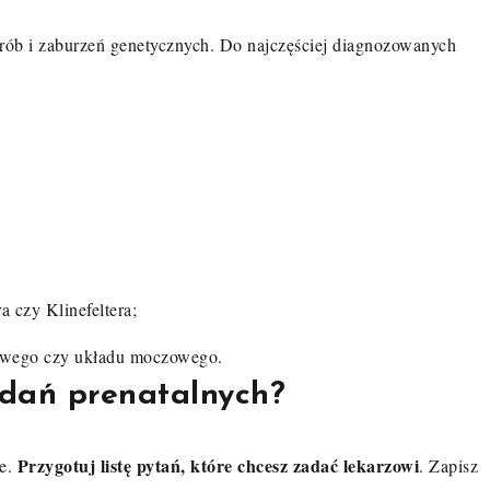
ób i zaburzeń genetycznych. Do najczęściej diagnozowanych
 czy Klinefeltera;
owego czy układu moczowego.
adań prenatalnych?
Przygotuj listę pytań, które chcesz zadać lekarzowi
ne.
. Zapisz