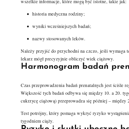
wszelkie informacje, które mogą być istotne, takie jak:
historia medyczna rodziny;
wyniki wcześniejszych badań;
nazwy stosowanych leków.
Należy przyjść do przychodni na czczo, jeśli wymaga t
lekarz mógł precyzyjnie obliczyć wiek ciążowy.
Harmonogram badań pren
Czas przeprowadzenia badań prenatalnych jest ściśle 
Większość tych badań odbywa się między 10. a 20. tygod
cukrzycę ciążową) przeprowadza się później – między 2
Test potrójny, który pomaga wykryć ryzyko wystąpieni
tygodniem ciąży.
Ryzyko i skutki uboczne 