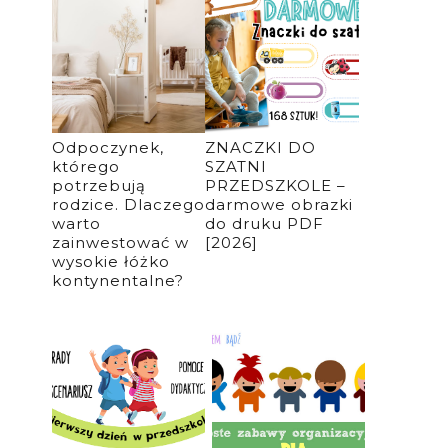
Odpoczynek,
ZNACZKI DO
którego
SZATNI
potrzebują
PRZEDSZKOLE –
rodzice. Dlaczego
darmowe obrazki
warto
do druku PDF
zainwestować w
[2026]
wysokie łóżko
kontynentalne?