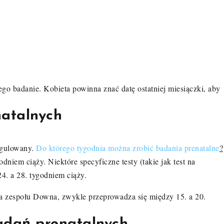
ego badanie. Kobieta powinna znać datę ostatniej miesiączki, aby
atalnych
regulowany.
Do którego tygodnia można zrobić badania prenatalne
?
niem ciąży. Niektóre specyficzne testy (takie jak test na
4. a 28. tygodniem ciąży.
a zespołu Downa, zwykle przeprowadza się między 15. a 20.
badań prenatalnych