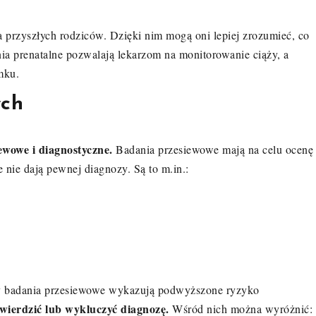
 przyszłych rodziców. Dzięki nim mogą oni lepiej zrozumieć, co
ania prenatalne pozwalają lekarzom na monitorowanie ciąży, a
mku.
ych
wowe i diagnostyczne.
Badania przesiewowe mają na celu ocenę
 nie dają pewnej diagnozy. Są to m.in.:
y badania przesiewowe wykazują podwyższone ryzyko
wierdzić lub wykluczyć diagnozę.
Wśród nich można wyróżnić: