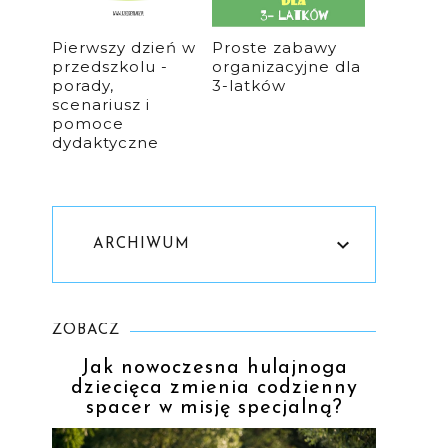
Pierwszy dzień w
Proste zabawy
przedszkolu -
organizacyjne dla
porady,
3-latków
scenariusz i
pomoce
dydaktyczne
ARCHIWUM
ZOBACZ
Jak nowoczesna hulajnoga
dziecięca zmienia codzienny
spacer w misję specjalną?