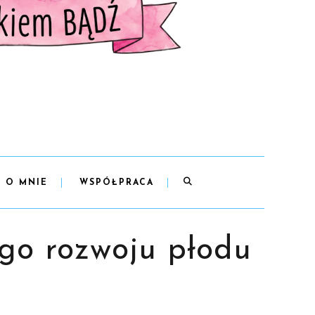
O MNIE
WSPÓŁPRACA
go rozwoju płodu