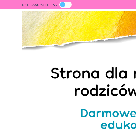
TRYB JASNY/CIEMNY