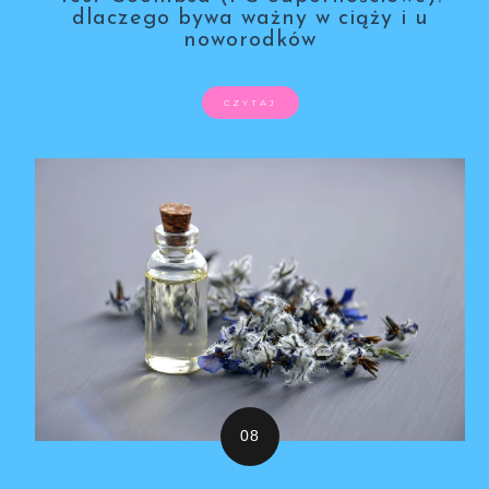
dlaczego bywa ważny w ciąży i u
noworodków
CZYTAJ