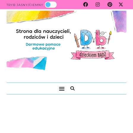
TRYB JASNY/CIEMNY