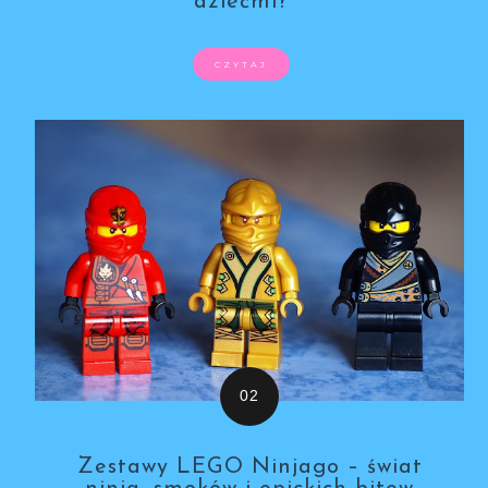
dziećmi?
CZYTAJ
Zestawy LEGO Ninjago – świat