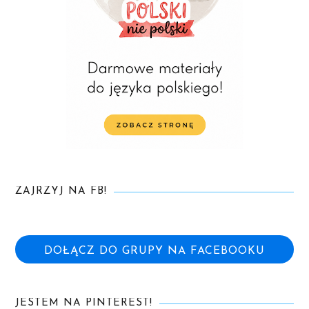
ZAJRZYJ NA FB!
DOŁĄCZ DO GRUPY NA FACEBOOKU
JESTEM NA PINTEREST!