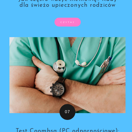
dla świeżo upieczonych rodziców
CZYTAJ
Test Coombsa (PC odpornościowe):