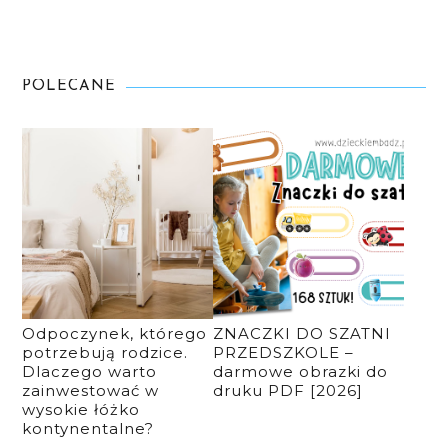
POLECANE
Odpoczynek, którego
ZNACZKI DO SZATNI
potrzebują rodzice.
PRZEDSZKOLE –
Dlaczego warto
darmowe obrazki do
zainwestować w
druku PDF [2026]
wysokie łóżko
kontynentalne?