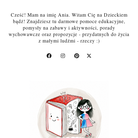
Cześć! Mam na imię Ania. Witam Cię na Dzieckiem
bądź! Znajdziesz tu darmowe pomoce edukacyjne,
pomysły na zabawy i aktywności, porady
wychowawcze oraz propozycje - przydatnych do życia
z małymi ludźmi - rzeczy :)