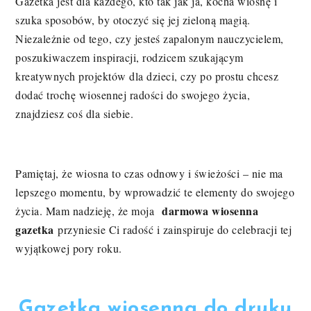
Gazetka jest dla każdego, kto tak jak ja, kocha wiosnę i
szuka sposobów, by otoczyć się jej zieloną magią.
Niezależnie od tego, czy jesteś zapalonym nauczycielem,
poszukiwaczem inspiracji, rodzicem szukającym
kreatywnych projektów dla dzieci, czy po prostu chcesz
dodać trochę wiosennej radości do swojego życia,
znajdziesz coś dla siebie.
Pamiętaj, że wiosna to czas odnowy i świeżości – nie ma
lepszego momentu, by wprowadzić te elementy do swojego
darmowa wiosenna
życia. Mam nadzieję, że moja
gazetka
przyniesie Ci radość i zainspiruje do celebracji tej
wyjątkowej pory roku.
Gazetka wiosenna do druku