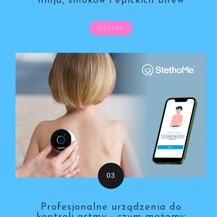
ninja, smoków i epickich bitew
CZYTAJ
Profesjonalne urządzenia do