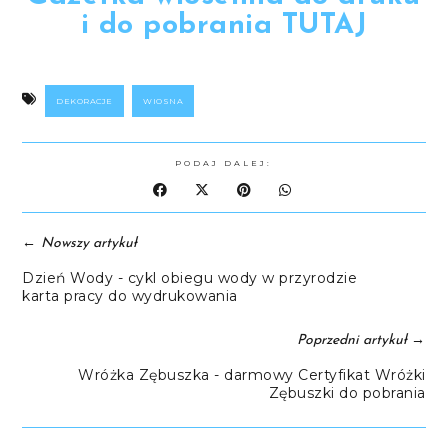
i do pobrania TUTAJ
DEKORACJE
WIOSNA
PODAJ DALEJ:
←
Nowszy artykuł
Dzień Wody - cykl obiegu wody w przyrodzie
karta pracy do wydrukowania
→
Poprzedni artykuł
Wróżka Zębuszka - darmowy Certyfikat Wróżki
Zębuszki do pobrania