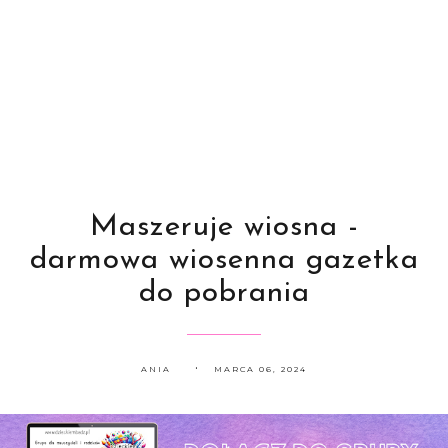
Maszeruje wiosna -
darmowa wiosenna gazetka
do pobrania
ANIA
MARCA 06, 2024