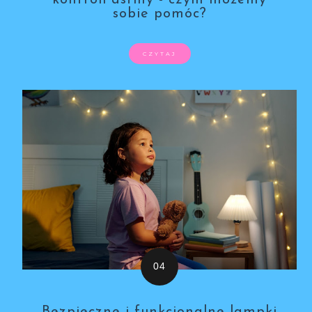
kontroli astmy - czym możemy
sobie pomóc?
CZYTAJ
Bezpieczne i funkcjonalne lampki