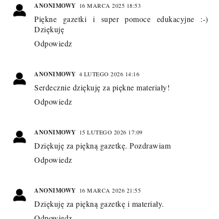
ANONIMOWY
16 MARCA 2025 18:53
Piękne gazetki i super pomoce edukacyjne :-)
Dziękuję
Odpowiedz
ANONIMOWY
4 LUTEGO 2026 14:16
Serdecznie dziękuję za piękne materiały!
Odpowiedz
ANONIMOWY
15 LUTEGO 2026 17:09
Dziękuję za piękną gazetkę. Pozdrawiam
Odpowiedz
ANONIMOWY
16 MARCA 2026 21:55
Dziękuję za piękną gazetkę i materiały.
Odpowiedz