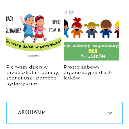
Pierwszy dzień w
Proste zabawy
przedszkolu - porady,
organizacyjne dla 3-
scenariusz i pomoce
latków
dydaktyczne
ARCHIWUM