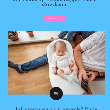
dzieckiem
CZYTAJ
Jak często ważyć niemowlę? Rady