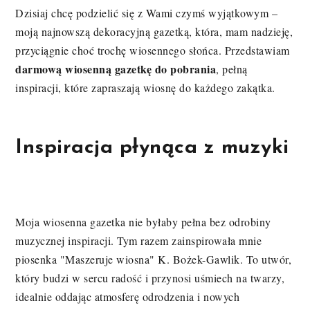
Dzisiaj chcę podzielić się z Wami czymś wyjątkowym –
moją najnowszą dekoracyjną gazetką, która, mam nadzieję,
przyciągnie choć trochę wiosennego słońca. Przedstawiam
darmową wiosenną gazetkę do pobrania
, pełną
inspiracji, które zapraszają wiosnę do każdego zakątka.
Inspiracja płynąca z muzyki
Moja wiosenna gazetka nie byłaby pełna bez odrobiny
muzycznej inspiracji. Tym razem zainspirowała mnie
piosenka "Maszeruje wiosna" K. Bożek-Gawlik. To utwór,
który budzi w sercu radość i przynosi uśmiech na twarzy,
idealnie oddając atmosferę odrodzenia i nowych