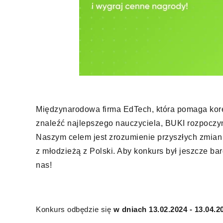
Międzynarodowa firma EdTech, która pomaga kore
znaleźć najlepszego nauczyciela, BUKI rozpoczy
Naszym celem jest zrozumienie przyszłych zmian 
z młodzieżą z Polski. Aby konkurs był jeszcze ba
nas!
Konkurs odbędzie się
w dniach 13.02.2024 - 13.04.2