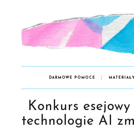
DARMOWE POMOCE
MATERIAŁ
Konkurs esejowy
technologie AI zm