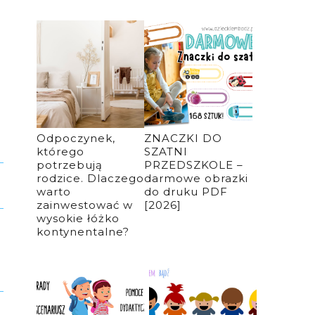
Odpoczynek,
ZNACZKI DO
którego
SZATNI
potrzebują
PRZEDSZKOLE –
rodzice. Dlaczego
darmowe obrazki
warto
do druku PDF
zainwestować w
[2026]
wysokie łóżko
kontynentalne?