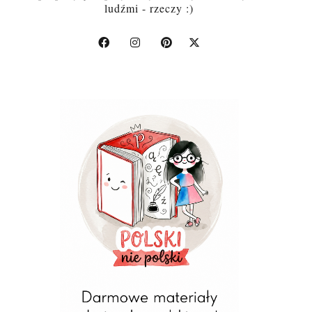
ludźmi - rzeczy :)