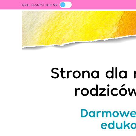
TRYB JASNY/CIEMNY