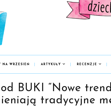
Y NA WRZESIEŃ
ARTYKUŁY
RECENZJE
 od BUKI “Nowe trendy
ieniają tradycyjne me