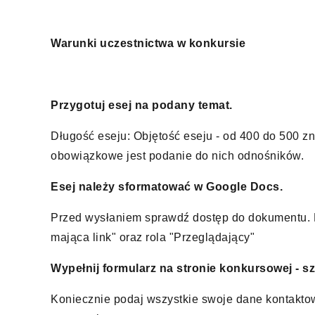
Warunki uczestnictwa w konkursie
1.
Przygotuj esej na podany temat.
Długość eseju: Objętość eseju - od 400 do 500 zna
obowiązkowe jest podanie do nich odnośników.
2.
Esej należy sformatować w Google Docs.
Przed wysłaniem sprawdź dostęp do dokumentu. 
mająca link" oraz rola "Przeglądający"
3.
Wypełnij formularz na stronie konkursowej - s
Koniecznie podaj wszystkie swoje dane kontakto