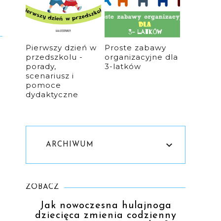
Pierwszy dzień w
Proste zabawy
przedszkolu -
organizacyjne dla
porady,
3-latków
scenariusz i
pomoce
dydaktyczne
ARCHIWUM
ZOBACZ
Jak nowoczesna hulajnoga
dziecięca zmienia codzienny