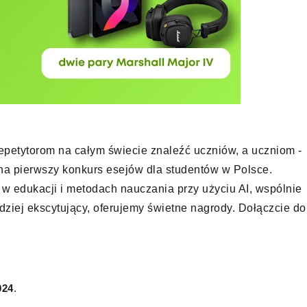
petytorom na całym świecie znaleźć uczniów, a uczniom -
na pierwszy konkurs esejów dla studentów w Polsce.
w edukacji i metodach nauczania przy użyciu AI, wspólnie
rdziej ekscytujący, oferujemy świetne nagrody. Dołączcie do
024
.