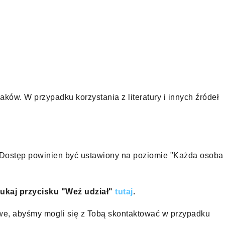
ków. W przypadku korzystania z literatury i innych źródeł
Dostęp powinien być ustawiony na poziomie "Każda osoba
zukaj przycisku "Weź udział"
tutaj
.
we, abyśmy mogli się z Tobą skontaktować w przypadku