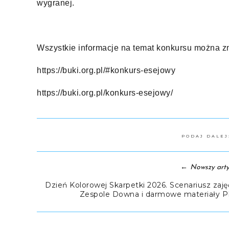
wygranej.
Wszystkie informacje na temat konkursu można zn
https://buki.org.pl/#konkurs-esejowy
https://buki.org.pl/konkurs-esejowy/
PODAJ DALE
←
Nowszy arty
Dzień Kolorowej Skarpetki 2026. Scenariusz zaję
Zespole Downa i darmowe materiały 