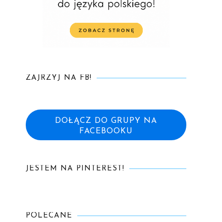
ZAJRZYJ NA FB!
DOŁĄCZ DO GRUPY NA
FACEBOOKU
JESTEM NA PINTEREST!
POLECANE