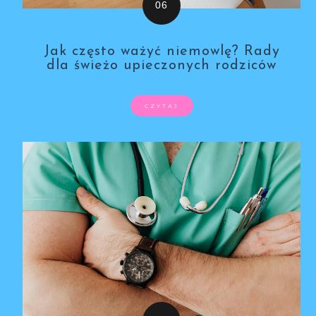
Jak często ważyć niemowlę? Rady
dla świeżo upieczonych rodziców
CZYTAJ