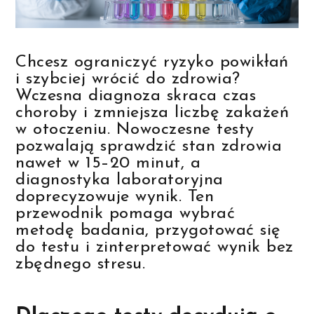
Chcesz ograniczyć ryzyko powikłań
i szybciej wrócić do zdrowia?
Wczesna diagnoza skraca czas
choroby i zmniejsza liczbę zakażeń
w otoczeniu. Nowoczesne testy
pozwalają sprawdzić stan zdrowia
nawet w 15–20 minut, a
diagnostyka laboratoryjna
doprecyzowuje wynik. Ten
przewodnik pomaga wybrać
metodę badania, przygotować się
do testu i zinterpretować wynik bez
zbędnego stresu.