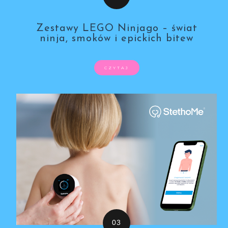
Zestawy LEGO Ninjago – świat
ninja, smoków i epickich bitew
CZYTAJ