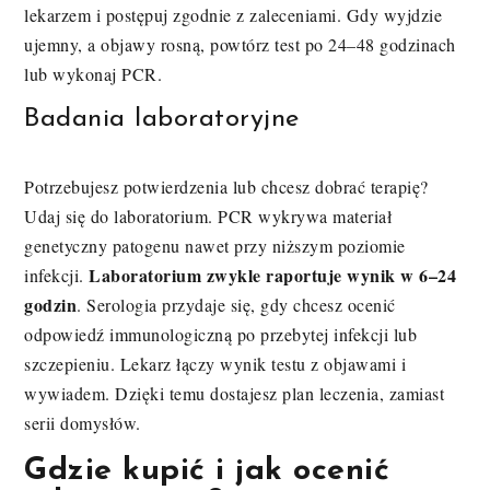
lekarzem i postępuj zgodnie z zaleceniami. Gdy wyjdzie
ujemny, a objawy rosną, powtórz test po 24–48 godzinach
lub wykonaj PCR.
Badania laboratoryjne
Potrzebujesz potwierdzenia lub chcesz dobrać terapię?
Udaj się do laboratorium. PCR wykrywa materiał
genetyczny patogenu nawet przy niższym poziomie
Laboratorium zwykle raportuje wynik w 6–24
infekcji.
godzin
. Serologia przydaje się, gdy chcesz ocenić
odpowiedź immunologiczną po przebytej infekcji lub
szczepieniu. Lekarz łączy wynik testu z objawami i
wywiadem. Dzięki temu dostajesz plan leczenia, zamiast
serii domysłów.
Gdzie kupić i jak ocenić