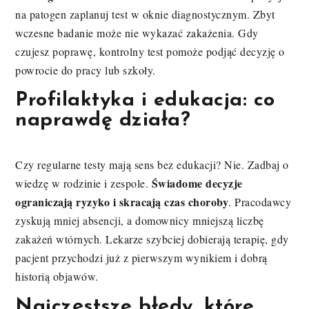
na patogen zaplanuj test w oknie diagnostycznym. Zbyt
wczesne badanie może nie wykazać zakażenia. Gdy
czujesz poprawę, kontrolny test pomoże podjąć decyzję o
powrocie do pracy lub szkoły.
Profilaktyka i edukacja: co
naprawdę działa?
Czy regularne testy mają sens bez edukacji? Nie. Zadbaj o
Świadome decyzje
wiedzę w rodzinie i zespole.
ograniczają ryzyko i skracają czas choroby
. Pracodawcy
zyskują mniej absencji, a domownicy mniejszą liczbę
zakażeń wtórnych. Lekarze szybciej dobierają terapię, gdy
pacjent przychodzi już z pierwszym wynikiem i dobrą
historią objawów.
Najczęstsze błędy, które