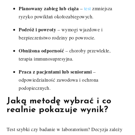
Planowany zabieg lub ciąża
–
test
zmniejsza
ryzyko powikłań okołozabiegowych.
Podróż i powroty
– wymogi wjazdowe i
bezpieczeństwo rodziny po powrocie.
Obniżona odporność
– choroby przewlekłe,
terapia immunosupresyjna.
Praca z pacjentami lub seniorami
–
odpowiedzialność zawodowa i ochrona
podopiecznych.
Jaką metodę wybrać i co
realnie pokazuje wynik?
Test szybki czy badanie w laboratorium? Decyzja zależy