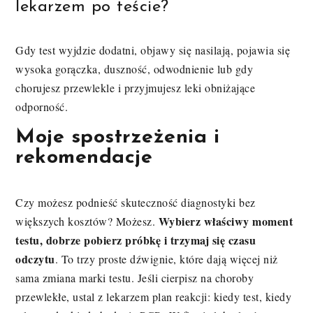
lekarzem po teście?
Gdy test wyjdzie dodatni, objawy się nasilają, pojawia się
wysoka gorączka, duszność, odwodnienie lub gdy
chorujesz przewlekle i przyjmujesz leki obniżające
odporność.
Moje spostrzeżenia i
rekomendacje
Czy możesz podnieść skuteczność diagnostyki bez
Wybierz właściwy moment
większych kosztów? Możesz.
testu, dobrze pobierz próbkę i trzymaj się czasu
odczytu
. To trzy proste dźwignie, które dają więcej niż
sama zmiana marki testu. Jeśli cierpisz na choroby
przewlekłe, ustal z lekarzem plan reakcji: kiedy test, kiedy