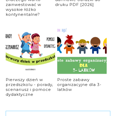
zainwestować w
druku PDF [2026]
wysokie łóżko
kontynentalne?
Pierwszy dzień w
Proste zabawy
przedszkolu - porady,
organizacyjne dla 3-
scenariusz i pomoce
latków
dydaktyczne