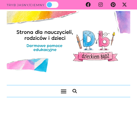
TRYB JASNY/CIEMNY