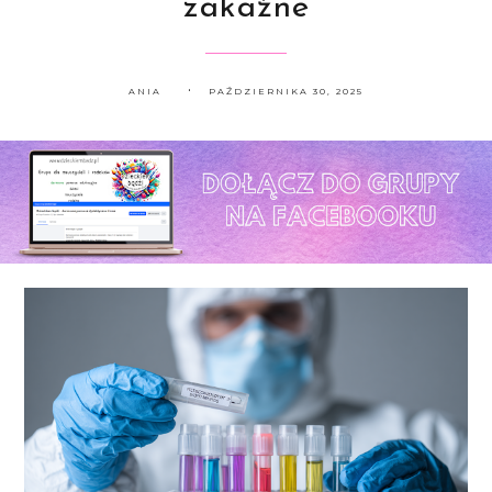
zakaźne
ANIA
PAŹDZIERNIKA 30, 2025