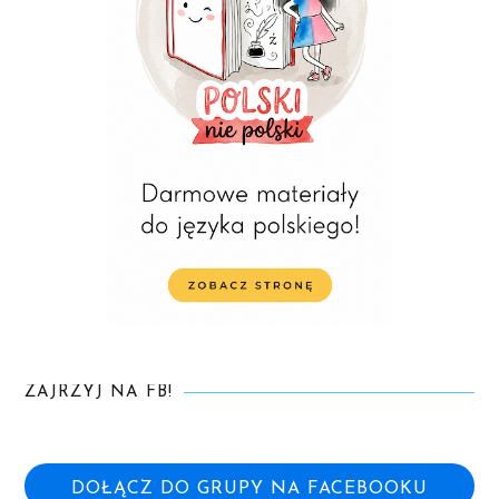
ZAJRZYJ NA FB!
DOŁĄCZ DO GRUPY NA FACEBOOKU