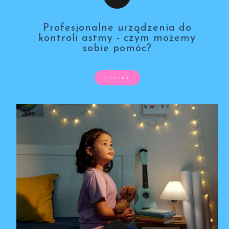
Profesjonalne urządzenia do
kontroli astmy - czym możemy
sobie pomóc?
CZYTAJ