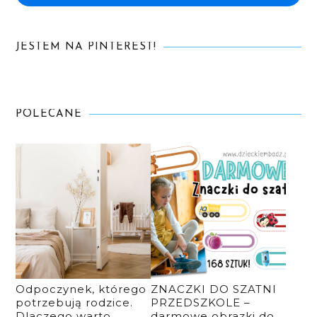
JESTEM NA PINTEREST!
POLECANE
Odpoczynek, którego
ZNACZKI DO SZATNI
potrzebują rodzice.
PRZEDSZKOLE –
Dlaczego warto
darmowe obrazki do