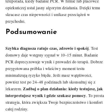
teleporada, kiedy badanie PCR. W firmie lub placówce
opiekuńczej ustal jasny algorytm działania. Dzięki temu
skracasz czas niepewności i unikasz przeciążeń w
przychodni.
Podsumowanie
Szybka diagnoza ratuje czas, zdrowie i spokój
. Test
domowy daje wstępny sygnał w 10–15 minut. Badanie
PCR doprecyzowuje wynik i prowadzi do terapii. Dobrze
przygotowana próbka i właściwy moment testu
minimalizują ryzyko błędu. Jeśli masz wątpliwości,
powtórz test po 24–48 godzinach lub skonsultuj się z
Zadbaj o plan działania: kiedy testujesz, jak
lekarzem.
interpretujesz wynik i gdzie szukasz pomocy
. To prosta
strategia, która zwiększa Twoje bezpieczeństwo i komfort
całej rodziny.