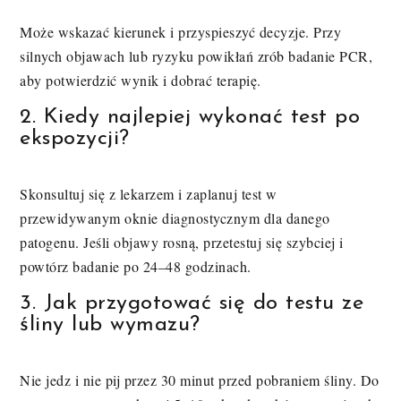
Może wskazać kierunek i przyspieszyć decyzje. Przy
silnych objawach lub ryzyku powikłań zrób badanie PCR,
aby potwierdzić wynik i dobrać terapię.
2. Kiedy najlepiej wykonać test po
ekspozycji?
Skonsultuj się z lekarzem i zaplanuj test w
przewidywanym oknie diagnostycznym dla danego
patogenu. Jeśli objawy rosną, przetestuj się szybciej i
powtórz badanie po 24–48 godzinach.
3. Jak przygotować się do testu ze
śliny lub wymazu?
Nie jedz i nie pij przez 30 minut przed pobraniem śliny. Do