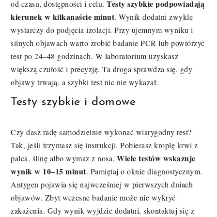
Testy szybkie podpowiadają
od czasu, dostępności i celu.
kierunek w kilkanaście minut
. Wynik dodatni zwykle
wystarczy do podjęcia izolacji. Przy ujemnym wyniku i
silnych objawach warto zrobić badanie PCR lub powtórzyć
test po 24–48 godzinach. W laboratorium uzyskasz
większą czułość i precyzję. Ta droga sprawdza się, gdy
objawy trwają, a szybki test nic nie wykazał.
Testy szybkie i domowe
Czy dasz radę samodzielnie wykonać wiarygodny test?
Tak, jeśli trzymasz się instrukcji. Pobierasz kroplę krwi z
Wiele testów wskazuje
palca, ślinę albo wymaz z nosa.
wynik w 10–15 minut
. Pamiętaj o oknie diagnostycznym.
Antygen pojawia się najwcześniej w pierwszych dniach
objawów. Zbyt wczesne badanie może nie wykryć
zakażenia. Gdy wynik wyjdzie dodatni, skontaktuj się z