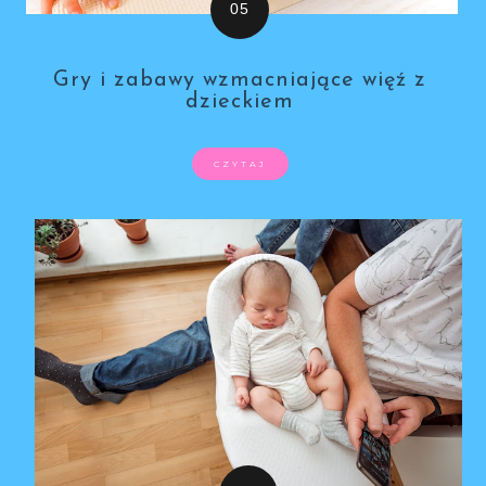
Gry i zabawy wzmacniające więź z
dzieckiem
CZYTAJ