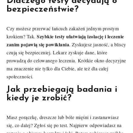
Dlaczego testy decydują o
bezpieczeństwie?
Czy możesz przerwać łańcuch zakażeń jednym prostym
Szybkie testy ułatwiają izolację i leczenie
krokiem? Tak.
zanim pojawią się powikłania
. Zyskujesz jasność, a bliscy
czują się bezpieczniej. Lekarz zyskuje dane, które
prowadzą do celowanego leczenia. Krótkie okno decyzyjne
ma znaczenie nie tylko dla Ciebie, ale też dla całej
społeczności.
Jak przebiegają badania i
kiedy je zrobić?
Masz gorączkę, dreszcze lub bóle mięśni i zastanawiasz
się, co dalej? Zgłoś się po test. Najpierw odpowiadasz na