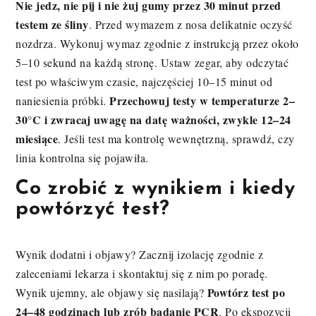
Nie jedz, nie pij i nie żuj gumy przez 30 minut przed
testem ze śliny
. Przed wymazem z nosa delikatnie oczyść
nozdrza. Wykonuj wymaz zgodnie z instrukcją przez około
5–10 sekund na każdą stronę. Ustaw zegar, aby odczytać
test po właściwym czasie, najczęściej 10–15 minut od
Przechowuj testy w temperaturze 2–
naniesienia próbki.
30°C i zwracaj uwagę na datę ważności, zwykle 12–24
miesiące
. Jeśli test ma kontrolę wewnętrzną, sprawdź, czy
linia kontrolna się pojawiła.
Co zrobić z wynikiem i kiedy
powtórzyć test?
Wynik dodatni i objawy? Zacznij izolację zgodnie z
zaleceniami lekarza i skontaktuj się z nim po poradę.
Powtórz test po
Wynik ujemny, ale objawy się nasilają?
24–48 godzinach lub zrób badanie PCR
. Po ekspozycji