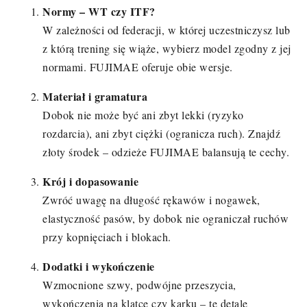
Normy – WT czy ITF?
W zależności od federacji, w której uczestniczysz lub
z którą trening się wiąże, wybierz model zgodny z jej
normami. FUJIMAE oferuje obie wersje.
Materiał i gramatura
Dobok nie może być ani zbyt lekki (ryzyko
rozdarcia), ani zbyt ciężki (ogranicza ruch). Znajdź
złoty środek – odzieże FUJIMAE balansują te cechy.
Krój i dopasowanie
Zwróć uwagę na długość rękawów i nogawek,
elastyczność pasów, by dobok nie ograniczał ruchów
przy kopnięciach i blokach.
Dodatki i wykończenie
Wzmocnione szwy, podwójne przeszycia,
wykończenia na klatce czy karku – te detale