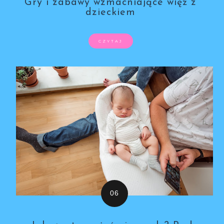
Gry i zabawy wzmacniające więź z
dzieckiem
CZYTAJ