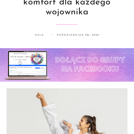
komfort dla każdego
wojownika
ANIA
PAŹDZIERNIKA 06, 2025