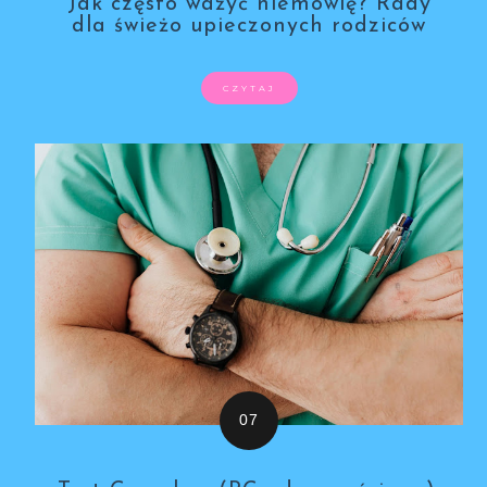
Jak często ważyć niemowlę? Rady
dla świeżo upieczonych rodziców
CZYTAJ