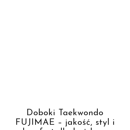
Doboki Taekwondo
FUJIMAE – jakość, styl i