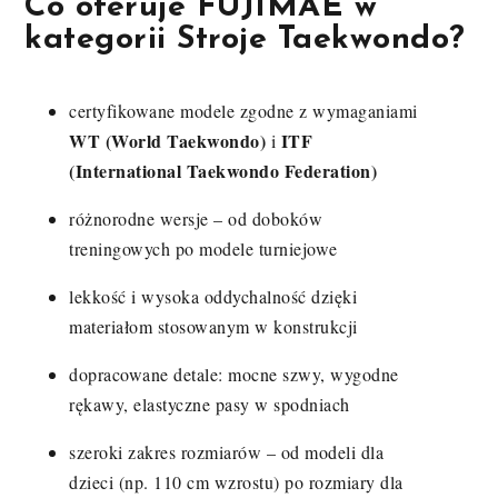
Co oferuje FUJIMAE w
kategorii Stroje Taekwondo?
certyfikowane modele zgodne z wymaganiami
WT (World Taekwondo)
ITF
i
(International Taekwondo Federation)
różnorodne wersje – od doboków
treningowych po modele turniejowe
lekkość i wysoka oddychalność dzięki
materiałom stosowanym w konstrukcji
dopracowane detale: mocne szwy, wygodne
rękawy, elastyczne pasy w spodniach
szeroki zakres rozmiarów – od modeli dla
dzieci (np. 110 cm wzrostu) po rozmiary dla