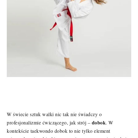
W świecie sztuk walki nic tak nie świadczy o
dobok
profesjonalizmie ćwiczącego, jak strój –
. W
kontekście taekwondo dobok to nie tylko element