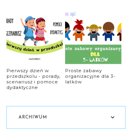
Pierwszy dzień w
Proste zabawy
przedszkolu - porady,
organizacyjne dla 3-
scenariusz i pomoce
latków
dydaktyczne
ARCHIWUM