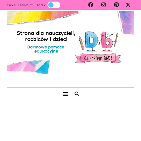
TRYB JASNY/CIEMNY