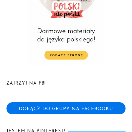
ZAJRZYJ NA FB!
DOŁĄCZ DO GRUPY NA FACEBOOKU
JESTEM NA PINTEREST!