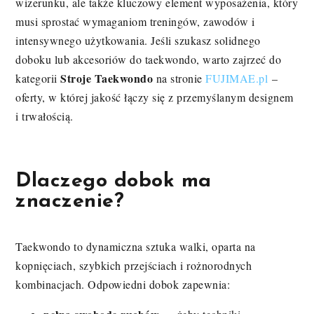
wizerunku, ale także kluczowy element wyposażenia, który
musi sprostać wymaganiom treningów, zawodów i
intensywnego użytkowania. Jeśli szukasz solidnego
doboku lub akcesoriów do taekwondo, warto zajrzeć do
Stroje Taekwondo
kategorii
na stronie
FUJIMAE.pl
–
oferty, w której jakość łączy się z przemyślanym designem
i trwałością.
Dlaczego dobok ma
znaczenie?
Taekwondo to dynamiczna sztuka walki, oparta na
kopnięciach, szybkich przejściach i rożnorodnych
kombinacjach. Odpowiedni dobok zapewnia: