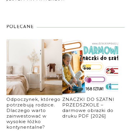
POLECANE
Odpoczynek, którego
ZNACZKI DO SZATNI
potrzebują rodzice.
PRZEDSZKOLE –
Dlaczego warto
darmowe obrazki do
zainwestować w
druku PDF [2026]
wysokie łóżko
kontynentalne?