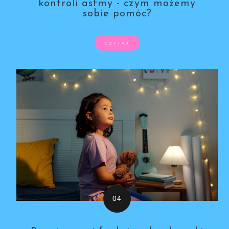
kontroli astmy - czym możemy
sobie pomóc?
CZYTAJ