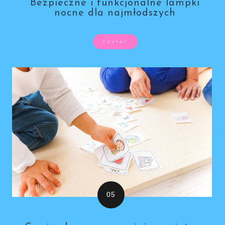
Bezpieczne i funkcjonalne lampki
nocne dla najmłodszych
CZYTAJ