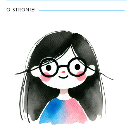
O STRONIE!