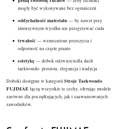
pełną swobodę ruchów
— żeby techniki
mogły być wykonywane bez ograniczeń
oddychalność materiału
— by nawet przy
intensywnym wysiłku nie przegrzewać ciała
trwałość
— wzmocnione przeszycia i
odporność na częste pranie
estetykę
— dobok odzwierciedla duch
taekwondo: prostota, elegancja i tradycja
Stroje Taekwondo
Doboki dostępne w kategorii
FUJIMAE
łączą wszystkie te cechy, oferując modele
zarówno dla początkujących, jak i zaawansowanych
zawodników.