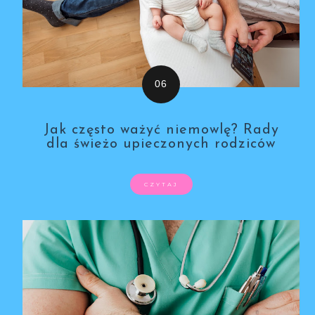
Jak często ważyć niemowlę? Rady
dla świeżo upieczonych rodziców
CZYTAJ