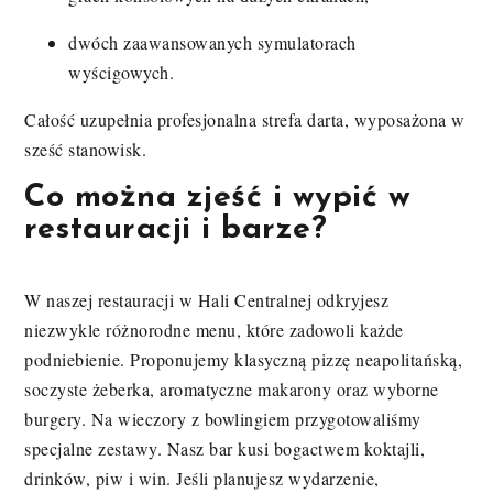
dwóch zaawansowanych symulatorach
wyścigowych.
Całość uzupełnia profesjonalna strefa darta, wyposażona w
sześć stanowisk.
Co można zjeść i wypić w
restauracji i barze?
W naszej restauracji w Hali Centralnej odkryjesz
niezwykle różnorodne menu, które zadowoli każde
podniebienie. Proponujemy klasyczną pizzę neapolitańską,
soczyste żeberka, aromatyczne makarony oraz wyborne
burgery. Na wieczory z bowlingiem przygotowaliśmy
specjalne zestawy. Nasz bar kusi bogactwem koktajli,
drinków, piw i win. Jeśli planujesz wydarzenie,