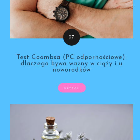
Test Coombsa (PC odpornościowe):
dlaczego bywa ważny w ciąży i u
noworodków
CZYTAJ