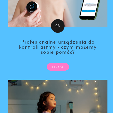
Profesjonalne urządzenia do
kontroli astmy - czym możemy
sobie pomóc?
CZYTAJ