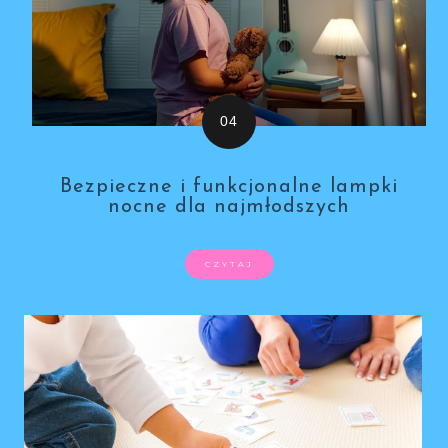
Bezpieczne i funkcjonalne lampki
nocne dla najmłodszych
CZYTAJ