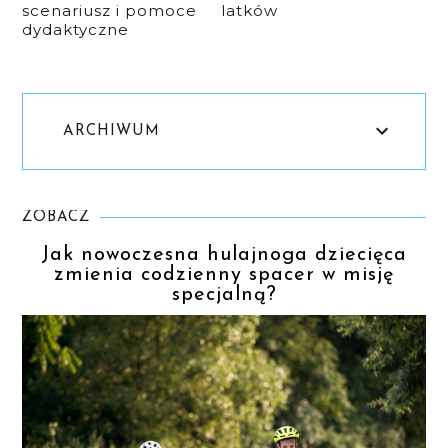
scenariusz i pomoce
latków
dydaktyczne
ARCHIWUM
ZOBACZ
Jak nowoczesna hulajnoga dziecięca
zmienia codzienny spacer w misję
specjalną?