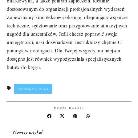
bilardowymi, a także pełnym zapleczem, idealnie
dostosowanym do organizacji profesjonalnych wydarzeń.
Zapewniamy kompleksową obsługę, obejmującą wsparcie
techniczne, sędziowanie oraz przygotowanie atrakcyjnych
nagród dla uczestników. Jeśli chcesz poprawić swoje
umiejętności, nasi doświadczeni instruktorzy chętnie Ci
pomogą w treningach. Dla Twojej wygody, na miejscu
dostępna jest również wypożyczalnia specjalistycznych
butów do kręgli.
PODRÓŻE I ATRAKCJE
PODAJ DALEJ:
←
Nowszy artykuł