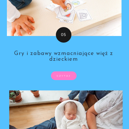
Gry i zabawy wzmacniające więź z
dzieckiem
CZYTAJ