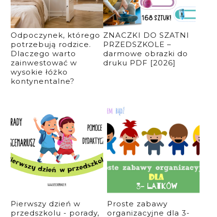
Odpoczynek, którego
ZNACZKI DO SZATNI
potrzebują rodzice.
PRZEDSZKOLE –
Dlaczego warto
darmowe obrazki do
zainwestować w
druku PDF [2026]
wysokie łóżko
kontynentalne?
Pierwszy dzień w
Proste zabawy
przedszkolu - porady,
organizacyjne dla 3-