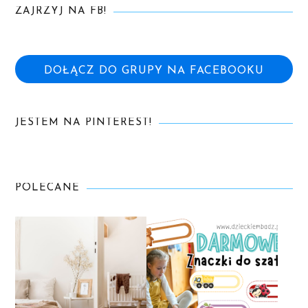
ZAJRZYJ NA FB!
DOŁĄCZ DO GRUPY NA FACEBOOKU
JESTEM NA PINTEREST!
POLECANE