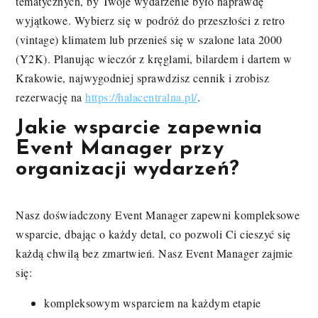
tematycznych, by Twoje wydarzenie było naprawdę
wyjątkowe. Wybierz się w podróż do przeszłości z retro
(vintage) klimatem lub przenieś się w szalone lata 2000
(Y2K). Planując wieczór z kręglami, bilardem i dartem w
Krakowie, najwygodniej sprawdzisz cennik i zrobisz
rezerwację na
https://halacentralna.pl/
.
Jakie wsparcie zapewnia
Event Manager przy
organizacji wydarzeń?
Nasz doświadczony Event Manager zapewni kompleksowe
wsparcie, dbając o każdy detal, co pozwoli Ci cieszyć się
każdą chwilą bez zmartwień. Nasz Event Manager zajmie
się:
kompleksowym wsparciem na każdym etapie