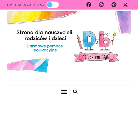
TRYB JASNY/CIEMNY