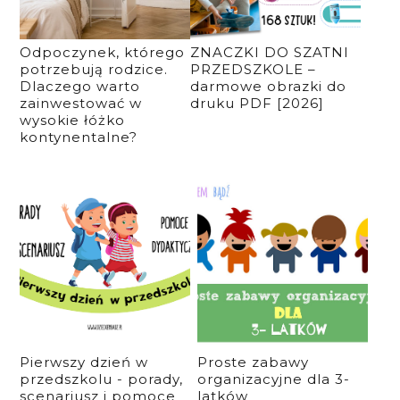
Odpoczynek, którego
ZNACZKI DO SZATNI
potrzebują rodzice.
PRZEDSZKOLE –
Dlaczego warto
darmowe obrazki do
zainwestować w
druku PDF [2026]
wysokie łóżko
kontynentalne?
Pierwszy dzień w
Proste zabawy
przedszkolu - porady,
organizacyjne dla 3-
scenariusz i pomoce
latków