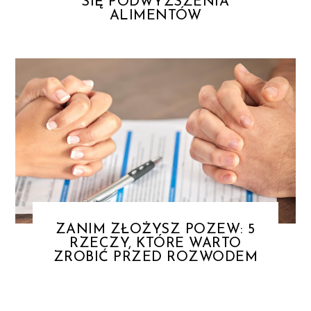
SIĘ PODWYŻSZENIA
ALIMENTÓW
ZANIM ZŁOŻYSZ POZEW: 5
RZECZY, KTÓRE WARTO
ZROBIĆ PRZED ROZWODEM