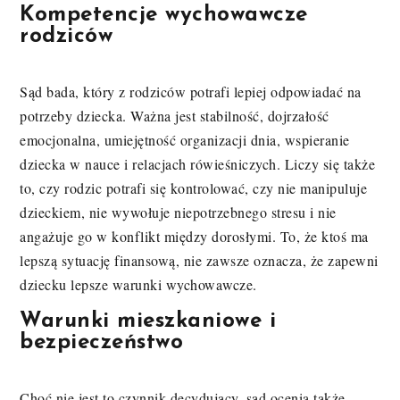
Kompetencje wychowawcze
rodziców
Sąd bada, który z rodziców potrafi lepiej odpowiadać na
potrzeby dziecka. Ważna jest stabilność, dojrzałość
emocjonalna, umiejętność organizacji dnia, wspieranie
dziecka w nauce i relacjach rówieśniczych. Liczy się także
to, czy rodzic potrafi się kontrolować, czy nie manipuluje
dzieckiem, nie wywołuje niepotrzebnego stresu i nie
angażuje go w konflikt między dorosłymi. To, że ktoś ma
lepszą sytuację finansową, nie zawsze oznacza, że zapewni
dziecku lepsze warunki wychowawcze.
Warunki mieszkaniowe i
bezpieczeństwo
Choć nie jest to czynnik decydujący, sąd ocenia także