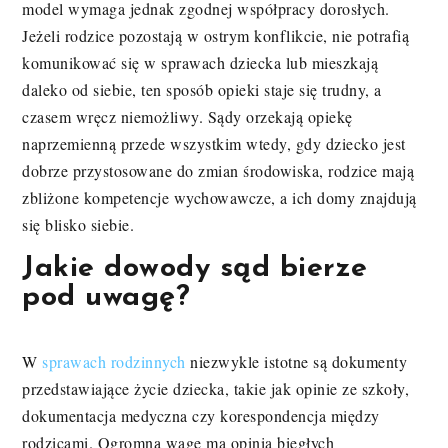
model wymaga jednak zgodnej współpracy dorosłych.
Jeżeli rodzice pozostają w ostrym konflikcie, nie potrafią
komunikować się w sprawach dziecka lub mieszkają
daleko od siebie, ten sposób opieki staje się trudny, a
czasem wręcz niemożliwy. Sądy orzekają opiekę
naprzemienną przede wszystkim wtedy, gdy dziecko jest
dobrze przystosowane do zmian środowiska, rodzice mają
zbliżone kompetencje wychowawcze, a ich domy znajdują
się blisko siebie.
Jakie dowody sąd bierze
pod uwagę?
W
sprawach rodzinnych
niezwykle istotne są dokumenty
przedstawiające życie dziecka, takie jak opinie ze szkoły,
dokumentacja medyczna czy korespondencja między
rodzicami. Ogromną wagę ma opinia biegłych