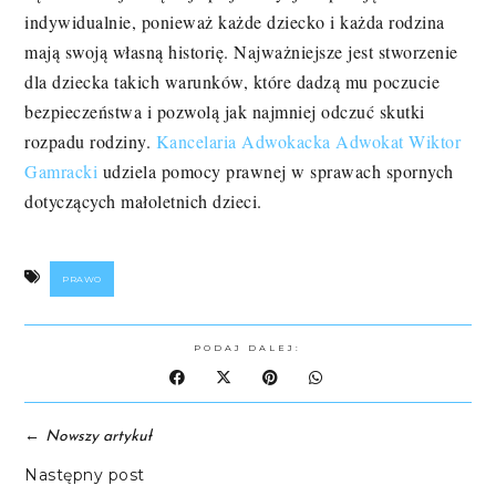
indywidualnie, ponieważ każde dziecko i każda rodzina
mają swoją własną historię. Najważniejsze jest stworzenie
dla dziecka takich warunków, które dadzą mu poczucie
bezpieczeństwa i pozwolą jak najmniej odczuć skutki
rozpadu rodziny.
Kancelaria Adwokacka Adwokat Wiktor
Gamracki
udziela pomocy prawnej w sprawach spornych
dotyczących małoletnich dzieci.
PRAWO
PODAJ DALEJ:
←
Nowszy artykuł
Następny post