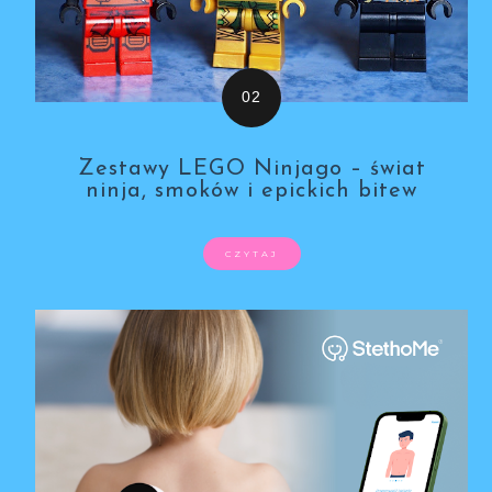
Zestawy LEGO Ninjago – świat
ninja, smoków i epickich bitew
CZYTAJ