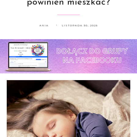
powinien mieszkać?
ANIA
LISTOPADA 30, 2025