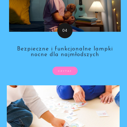
Bezpieczne i funkcjonalne lampki
nocne dla najmłodszych
CZYTAJ