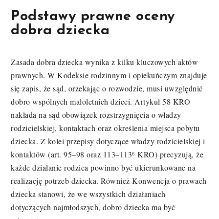
Podstawy prawne oceny
dobra dziecka
Zasada dobra dziecka wynika z kilku kluczowych aktów
prawnych. W Kodeksie rodzinnym i opiekuńczym znajduje
się zapis, że sąd, orzekając o rozwodzie, musi uwzględnić
dobro wspólnych małoletnich dzieci. Artykuł 58 KRO
nakłada na sąd obowiązek rozstrzygnięcia o władzy
rodzicielskiej, kontaktach oraz określenia miejsca pobytu
dziecka. Z kolei przepisy dotyczące władzy rodzicielskiej i
kontaktów (art. 95–98 oraz 113–113⁶ KRO) precyzują, że
każde działanie rodzica powinno być ukierunkowane na
realizację potrzeb dziecka. Również Konwencja o prawach
dziecka stanowi, że we wszystkich działaniach
dotyczących najmłodszych, dobro dziecka ma być