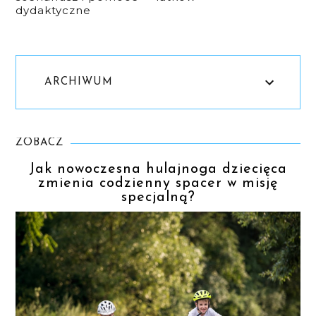
dydaktyczne
ARCHIWUM
ZOBACZ
Jak nowoczesna hulajnoga dziecięca
zmienia codzienny spacer w misję
specjalną?