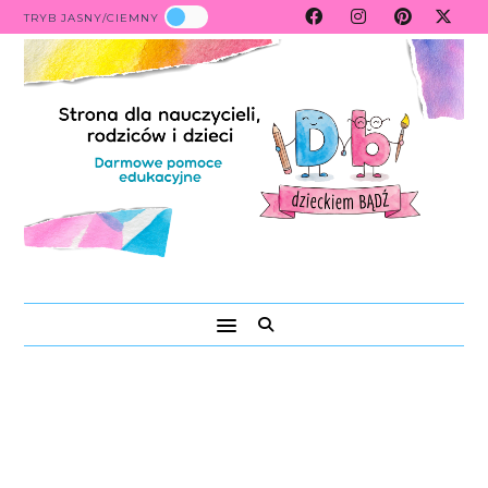
TRYB JASNY/CIEMNY