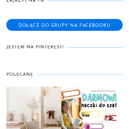
ZAJRZYJ NA FB!
DOŁĄCZ DO GRUPY NA FACEBOOKU
JESTEM NA PINTEREST!
POLECANE