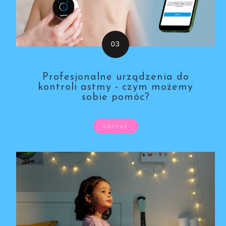
Profesjonalne urządzenia do
kontroli astmy - czym możemy
sobie pomóc?
CZYTAJ