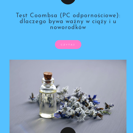
Test Coombsa (PC odpornościowe):
dlaczego bywa ważny w ciąży i u
noworodków
CZYTAJ