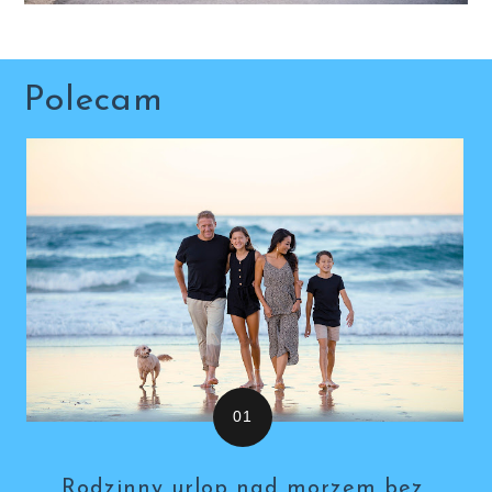
Polecam
Rodzinny urlop nad morzem bez