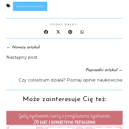
DZIEŃ ŻYCZLIWOŚCI
PODAJ DALEJ:
←
Nowszy artykuł
Następny post
→
Poprzedni artykuł
Czy colostrum działa? Poznaj opinie naukowców
Może zainteresuje Cię też: