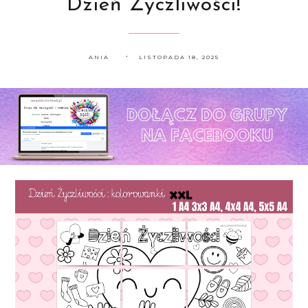
Dzień Życzliwości!
ANIA
LISTOPADA 18, 2025