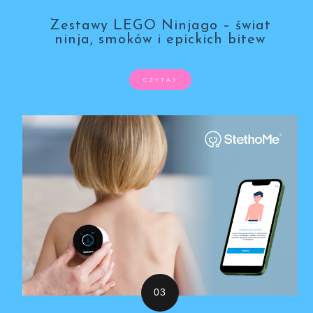
Zestawy LEGO Ninjago – świat
ninja, smoków i epickich bitew
CZYTAJ