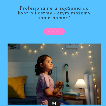
Profesjonalne urządzenia do
kontroli astmy - czym możemy
sobie pomóc?
CZYTAJ