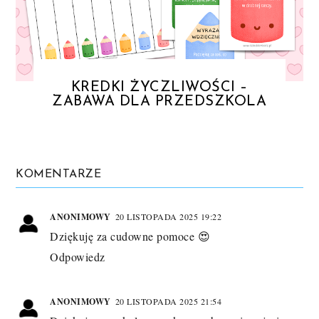
KREDKI ŻYCZLIWOŚCI –
ZABAWA DLA PRZEDSZKOLA
KOMENTARZE
ANONIMOWY
20 LISTOPADA 2025 19:22
Dziękuję za cudowne pomoce 😍
Odpowiedz
ANONIMOWY
20 LISTOPADA 2025 21:54