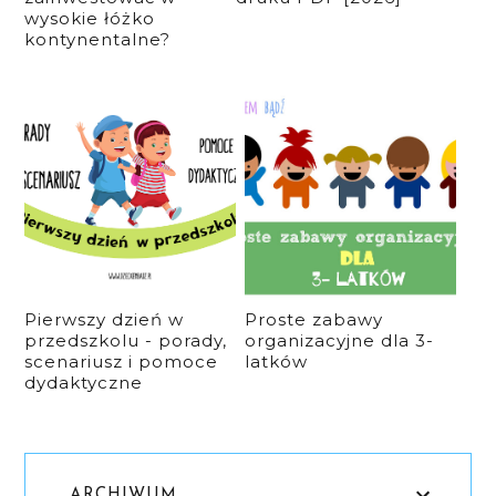
wysokie łóżko
kontynentalne?
Pierwszy dzień w
Proste zabawy
przedszkolu - porady,
organizacyjne dla 3-
scenariusz i pomoce
latków
dydaktyczne
ARCHIWUM