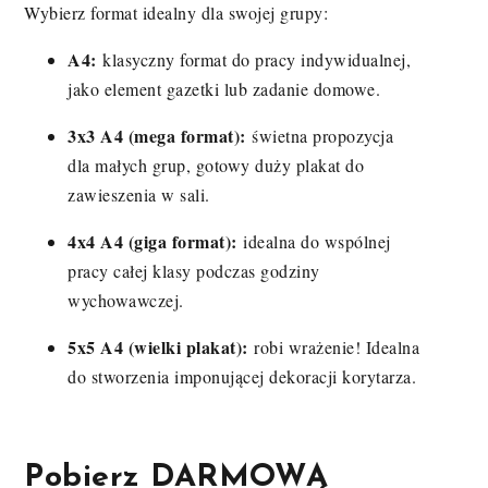
Wybierz format idealny dla swojej grupy:
A4:
klasyczny format do pracy indywidualnej,
jako element gazetki lub zadanie domowe.
3x3 A4 (mega format):
świetna propozycja
dla małych grup, gotowy duży plakat do
zawieszenia w sali.
4x4 A4 (giga format):
idealna do wspólnej
pracy całej klasy podczas godziny
wychowawczej.
5x5 A4 (wielki plakat):
robi wrażenie! Idealna
do stworzenia imponującej dekoracji korytarza.
Pobierz DARMOWĄ