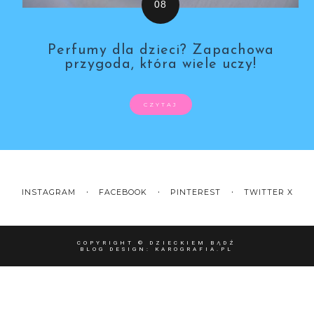
Perfumy dla dzieci? Zapachowa
przygoda, która wiele uczy!
CZYTAJ
INSTAGRAM
FACEBOOK
PINTEREST
TWITTER X
COPYRIGHT ©
DZIECKIEM BĄDŹ
BLOG DESIGN:
KAROGRAFIA.PL