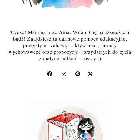
Cześć! Mam na imię Ania. Witam Cię na Dzieckiem
bądź! Znajdziesz tu darmowe pomoce edukacyjne,
pomysły na zabawy i aktywności, porady
wychowawcze oraz propozycje - przydatnych do życia
z małymi ludźmi - rzeczy :)