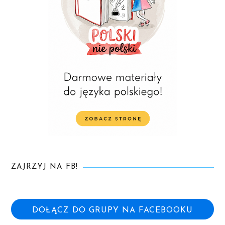
ZAJRZYJ NA FB!
DOŁĄCZ DO GRUPY NA FACEBOOKU