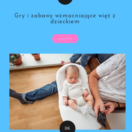
Gry i zabawy wzmacniające więź z
dzieckiem
CZYTAJ