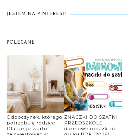
JESTEM NA PINTEREST!
POLECANE
Odpoczynek, którego
ZNACZKI DO SZATNI
potrzebują rodzice.
PRZEDSZKOLE –
Dlaczego warto
darmowe obrazki do
zainwestować w
druku PDF [2026]