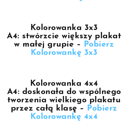
Kolorowanka 3x3
A4:
stwórzcie większy plakat
w małej grupie –
Pobierz
Kolorowankę 3x3
Kolorowanka 4x4
A4:
doskonała do wspólnego
tworzenia wielkiego plakatu
przez całą klasę –
Pobierz
Kolorowankę 4x4