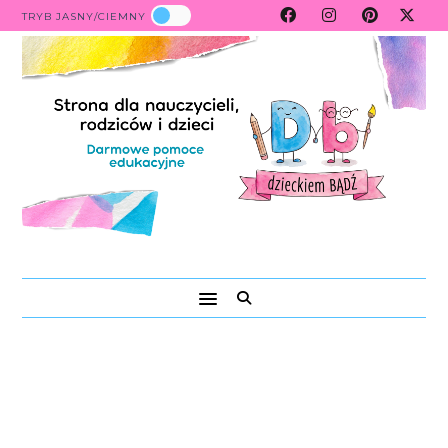
TRYB JASNY/CIEMNY