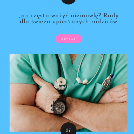
Jak często ważyć niemowlę? Rady
dla świeżo upieczonych rodziców
CZYTAJ