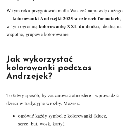
W tym roku przygotowałam dla Was coś naprawdę dużego
kolorowanki Andrzejki 2025 w czterech formatach
—
,
kolorowankę XXL do druku
w tym ogromną
, idealną na
wspólne, grupowe kolorowanie.
Jak wykorzystać
kolorowanki podczas
Andrzejek?
To łatwy sposób, by zaczarować atmosferę i wprowadzić
dzieci w tradycyjne wróżby. Możesz:
omówić każdy symbol z kolorowanki (klucz,
serce, but, wosk, karty),