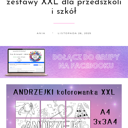
zestawy XXL dla przedszkoli
i szkół
ANIA
LISTOPADA 26, 2025