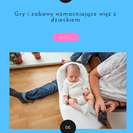
Gry i zabawy wzmacniające więź z
dzieckiem
CZYTAJ