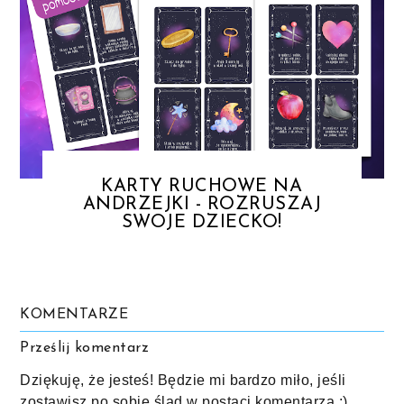
KARTY RUCHOWE NA
ANDRZEJKI - ROZRUSZAJ
SWOJE DZIECKO!
KOMENTARZE
Prześlij komentarz
Dziękuję, że jesteś! Będzie mi bardzo miło, jeśli
zostawisz po sobie ślad w postaci komentarza :)