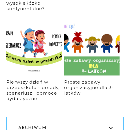
wysokie łóżko
kontynentalne?
Pierwszy dzień w
Proste zabawy
przedszkolu - porady,
organizacyjne dla 3-
scenariusz i pomoce
latków
dydaktyczne
ARCHIWUM