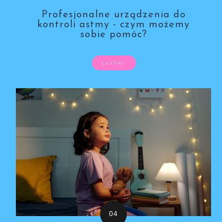
Profesjonalne urządzenia do
kontroli astmy - czym możemy
sobie pomóc?
CZYTAJ