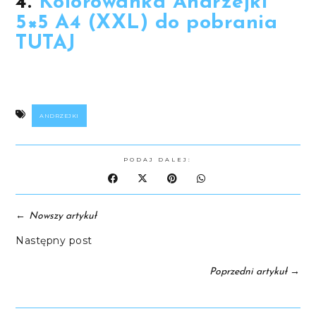
4.
Kolorowanka Andrzejki
5×5 A4 (XXL) do pobrania
TUTAJ
ANDRZEJKI
PODAJ DALEJ:
←
Nowszy artykuł
Następny post
→
Poprzedni artykuł