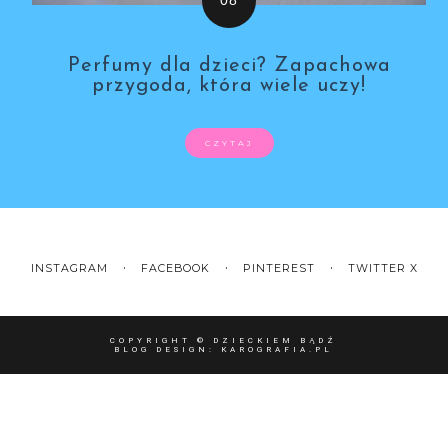
Perfumy dla dzieci? Zapachowa
przygoda, która wiele uczy!
CZYTAJ
INSTAGRAM
FACEBOOK
PINTEREST
TWITTER X
COPYRIGHT ©
DZIECKIEM BĄDŹ
BLOG DESIGN:
KAROGRAFIA.PL