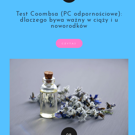
Test Coombsa (PC odpornościowe):
dlaczego bywa ważny w ciąży i u
noworodków
CZYTAJ