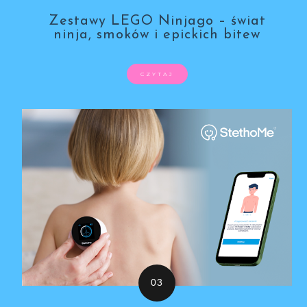
Zestawy LEGO Ninjago – świat
ninja, smoków i epickich bitew
CZYTAJ