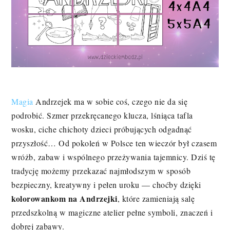
Magia
Andrzejek ma w sobie coś, czego nie da się
podrobić. Szmer przekręcanego klucza, lśniąca tafla
wosku, ciche chichoty dzieci próbujących odgadnąć
przyszłość… Od pokoleń w Polsce ten wieczór był czasem
wróżb, zabaw i wspólnego przeżywania tajemnicy. Dziś tę
tradycję możemy przekazać najmłodszym w sposób
bezpieczny, kreatywny i pełen uroku — choćby dzięki
kolorowankom na Andrzejki
, które zamieniają salę
przedszkolną w magiczne atelier pełne symboli, znaczeń i
dobrej zabawy.