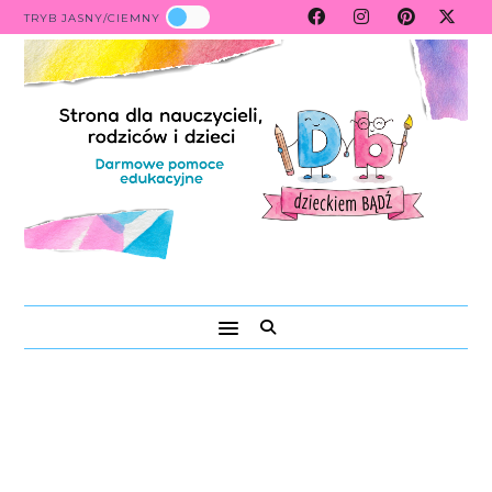
TRYB JASNY/CIEMNY