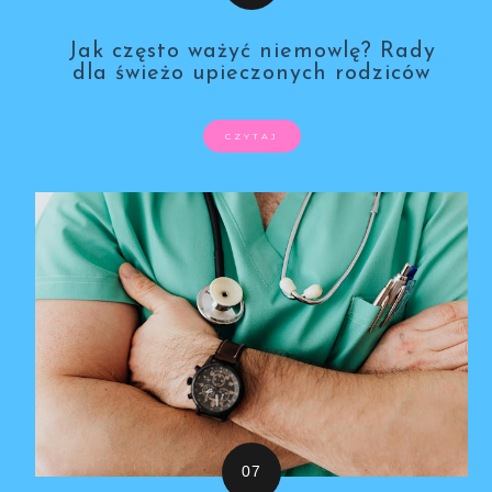
Jak często ważyć niemowlę? Rady
dla świeżo upieczonych rodziców
CZYTAJ