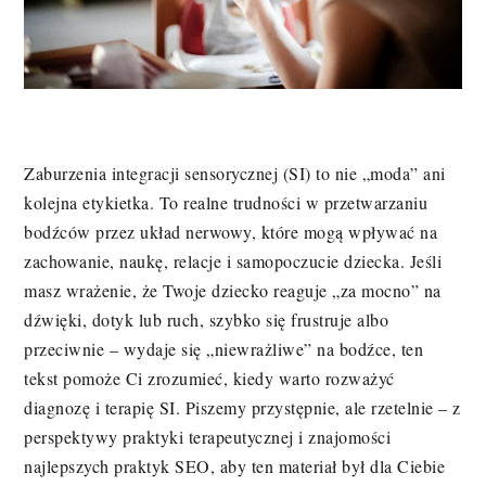
Zaburzenia integracji sensorycznej (SI) to nie „moda” ani
kolejna etykietka. To realne trudności w przetwarzaniu
bodźców przez układ nerwowy, które mogą wpływać na
zachowanie, naukę, relacje i samopoczucie dziecka. Jeśli
masz wrażenie, że Twoje dziecko reaguje „za mocno” na
dźwięki, dotyk lub ruch, szybko się frustruje albo
przeciwnie – wydaje się „niewrażliwe” na bodźce, ten
tekst pomoże Ci zrozumieć, kiedy warto rozważyć
diagnozę i terapię SI. Piszemy przystępnie, ale rzetelnie – z
perspektywy praktyki terapeutycznej i znajomości
najlepszych praktyk SEO, aby ten materiał był dla Ciebie