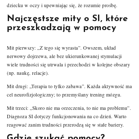
dziecku w oczy i upewniając się, że rozumie prośbę.
Najczęstsze mity o SI, które
przeszkadzają w pomocy
Mit pierwszy: „Z tego się wyrasta”. Owszem, układ
nerwowy dojrzewa, ale bez ukierunkowanej stymulacji
wiele trudności się utrwala i przechodzi w kolejne obszary
(np. naukę, relacje).
Mit drugi: „Terapia to tylko zabawa”. Każda aktywność ma
cel neurofizjologiczny; to przemyślany trening mózgu.
Mit trzeci: „Skoro nie ma orzeczenia, to nie ma problemu”.
Diagnoza SI dotyczy funkcjonowania na co dzień. Warto
reagować zanim trudności przerodzą się w stałe bariery.
Gdzie szukać pomocy?