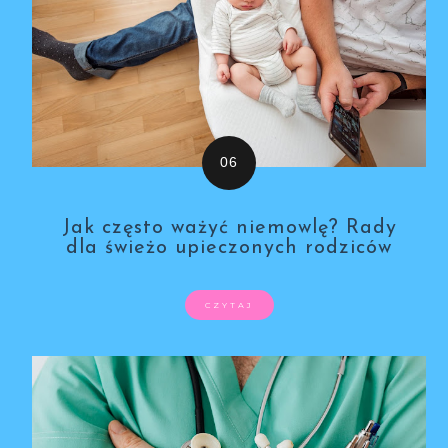
Jak często ważyć niemowlę? Rady
dla świeżo upieczonych rodziców
CZYTAJ