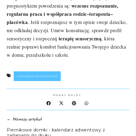
wczesne rozpoznanie,
prognostykiem powodzenia są:
regularna praca i współpraca rodzic–terapeuta–
placówka
. Jeśli rozpoznajesz w tym opisie swoje dziecko,
nie odkładaj decyzji. Umów konsultację, sprawdź profil
terapię sensoryczną
sensoryczny i rozpocznij
, która
realnie poprawi komfort funkcjonowania Twojego dziecka
w domu, przedszkolu i szkole.
INTEGRACJA SENSORYCZNA
PODAJ DALEJ:
←
Nowszy artykuł
Piernikowe domki - kalendarz adwentowy z
zadaniami do druku