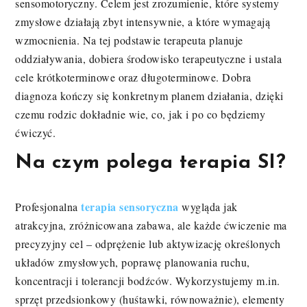
sensomotoryczny. Celem jest zrozumienie, które systemy
zmysłowe działają zbyt intensywnie, a które wymagają
wzmocnienia. Na tej podstawie terapeuta planuje
oddziaływania, dobiera środowisko terapeutyczne i ustala
cele krótkoterminowe oraz długoterminowe. Dobra
diagnoza kończy się konkretnym planem działania, dzięki
czemu rodzic dokładnie wie, co, jak i po co będziemy
ćwiczyć.
Na czym polega terapia SI?
terapia sensoryczna
Profesjonalna
wygląda jak
atrakcyjna, zróżnicowana zabawa, ale każde ćwiczenie ma
precyzyjny cel – odprężenie lub aktywizację określonych
układów zmysłowych, poprawę planowania ruchu,
koncentracji i tolerancji bodźców. Wykorzystujemy m.in.
sprzęt przedsionkowy (huśtawki, równoważnie), elementy