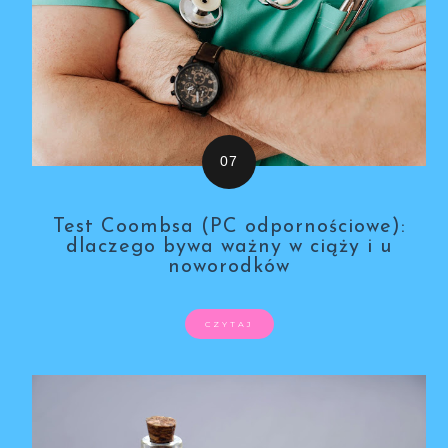
Test Coombsa (PC odpornościowe):
dlaczego bywa ważny w ciąży i u
noworodków
CZYTAJ