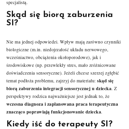
specjalistą.
Skąd się biorą zaburzenia
SI?
Nie ma jednej odpowiedzi. Wpływ mają zarówno czynniki
biologiczne (m.in. niedojrzałość układu nerwowego,
wcześniactwo, obciążenia okołoporodowe), jak i
środowiskowe (np. przewlekły stres, mało zróżnicowane
doświadczenia sensoryczne). Jeżeli chcesz szerzej zgłębić
skąd się
temat podłoża problemu, zajrzyj do materiału:
biorą zaburzenia integracji sensorycznej u dziecka
. Z
perspektywy rodzica najważniejsze jest jednak to, że
wczesna diagnoza i zaplanowana praca terapeutyczna
znacząco poprawiają funkcjonowanie dziecka
.
Kiedy iść do terapeuty SI?