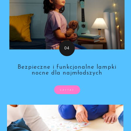
Bezpieczne i funkcjonalne lampki
nocne dla najmłodszych
CZYTAJ