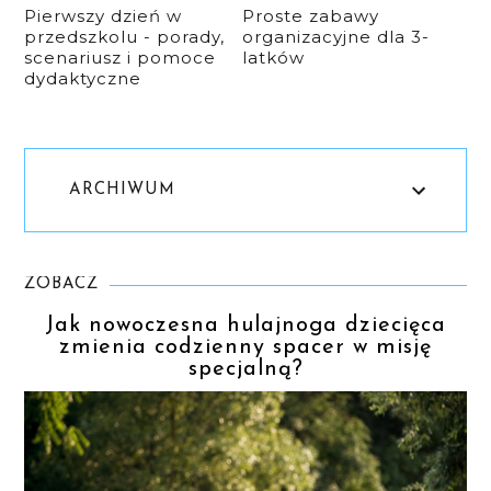
Pierwszy dzień w
Proste zabawy
przedszkolu - porady,
organizacyjne dla 3-
scenariusz i pomoce
latków
dydaktyczne
ARCHIWUM
ZOBACZ
Jak nowoczesna hulajnoga dziecięca
zmienia codzienny spacer w misję
specjalną?