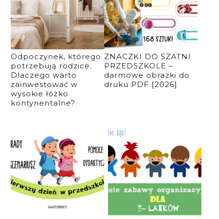
Odpoczynek, którego
ZNACZKI DO SZATNI
potrzebują rodzice.
PRZEDSZKOLE –
Dlaczego warto
darmowe obrazki do
zainwestować w
druku PDF [2026]
wysokie łóżko
kontynentalne?