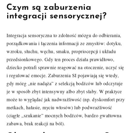
Czym są zaburzenia
integracji sensorycznej?
Integracja sensoryczna to zdolność mózgu do odbierania,
porządkowania i łączenia informacji ze zmysłów: dotyku,
wzroku, słuchu, węchu, smaku, propriocepcji i układu
przedsionkowego. Gdy ten proces działa prawidłowo,
dziecko potrafi sprawnie reagować na otoczenie, uczyć się
i regulować emocje. Zaburzenia SI pojawiają się wtedy,
gdy mózg „nie nadąża” z selekcją bodźców lub odczytuje
je w sposób zbyt intensywny albo zbyt słaby. W praktyce
może to wyglądać jak nadwrażliwość (np. dyskomfort przy
metkach, hałasie, myciu włosów) lub podwrażliwość
(ciągłe „szukanie” mocnych bodźców, bardzo gwałtowna
zabawa, brak reakcji na ból).