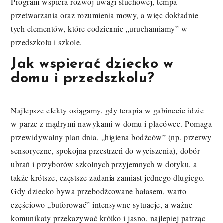
Program wspiera rozwój uwagi słuchowej, tempa
przetwarzania oraz rozumienia mowy, a więc dokładnie
tych elementów, które codziennie „uruchamiamy” w
przedszkolu i szkole.
Jak wspierać dziecko w
domu i przedszkolu?
Najlepsze efekty osiągamy, gdy terapia w gabinecie idzie
w parze z mądrymi nawykami w domu i placówce. Pomaga
przewidywalny plan dnia, „higiena bodźców” (np. przerwy
sensoryczne, spokojna przestrzeń do wyciszenia), dobór
ubrań i przyborów szkolnych przyjemnych w dotyku, a
także krótsze, częstsze zadania zamiast jednego długiego.
Gdy dziecko bywa przebodźcowane hałasem, warto
częściowo „buforować” intensywne sytuacje, a ważne
komunikaty przekazywać krótko i jasno, najlepiej patrząc