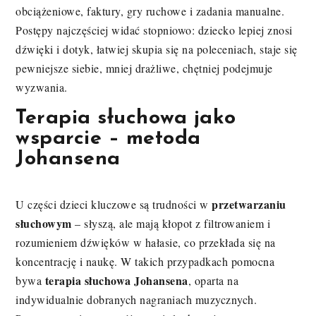
obciążeniowe, faktury, gry ruchowe i zadania manualne.
Postępy najczęściej widać stopniowo: dziecko lepiej znosi
dźwięki i dotyk, łatwiej skupia się na poleceniach, staje się
pewniejsze siebie, mniej drażliwe, chętniej podejmuje
wyzwania.
Terapia słuchowa jako
wsparcie – metoda
Johansena
przetwarzaniu
U części dzieci kluczowe są trudności w
słuchowym
– słyszą, ale mają kłopot z filtrowaniem i
rozumieniem dźwięków w hałasie, co przekłada się na
koncentrację i naukę. W takich przypadkach pomocna
terapia słuchowa Johansena
bywa
, oparta na
indywidualnie dobranych nagraniach muzycznych.