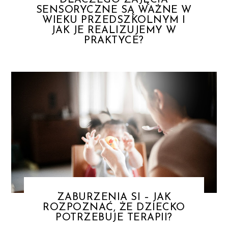
DLACZEGO ZAJĘCIA
SENSORYCZNE SĄ WAŻNE W
WIEKU PRZEDSZKOLNYM I
JAK JE REALIZUJEMY W
PRAKTYCE?
ZABURZENIA SI – JAK
ROZPOZNAĆ, ŻE DZIECKO
POTRZEBUJE TERAPII?