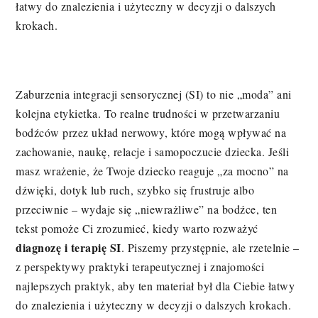
łatwy do znalezienia i użyteczny w decyzji o dalszych
krokach.
Zaburzenia integracji sensorycznej (SI) to nie „moda” ani
kolejna etykietka. To realne trudności w przetwarzaniu
bodźców przez układ nerwowy, które mogą wpływać na
zachowanie, naukę, relacje i samopoczucie dziecka. Jeśli
masz wrażenie, że Twoje dziecko reaguje „za mocno” na
dźwięki, dotyk lub ruch, szybko się frustruje albo
przeciwnie – wydaje się „niewrażliwe” na bodźce, ten
tekst pomoże Ci zrozumieć, kiedy warto rozważyć
diagnozę i terapię SI
. Piszemy przystępnie, ale rzetelnie –
z perspektywy praktyki terapeutycznej i znajomości
najlepszych praktyk, aby ten materiał był dla Ciebie łatwy
do znalezienia i użyteczny w decyzji o dalszych krokach.