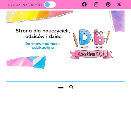
TRYB JASNY/CIEMNY