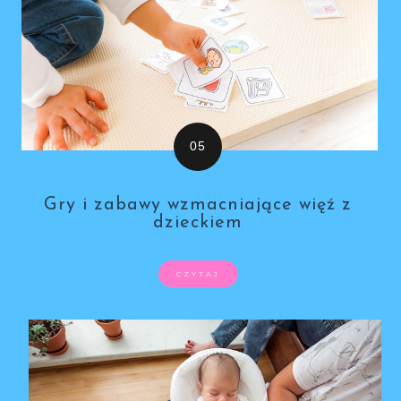
Gry i zabawy wzmacniające więź z
dzieckiem
CZYTAJ