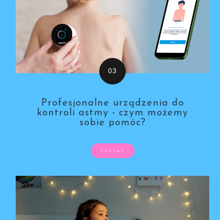
Profesjonalne urządzenia do
kontroli astmy - czym możemy
sobie pomóc?
CZYTAJ