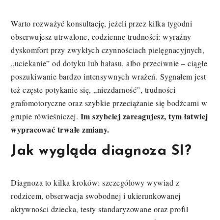
Warto rozważyć konsultację, jeżeli przez kilka tygodni
obserwujesz utrwalone, codzienne trudności: wyraźny
dyskomfort przy zwykłych czynnościach pielęgnacyjnych,
„uciekanie” od dotyku lub hałasu, albo przeciwnie – ciągłe
poszukiwanie bardzo intensywnych wrażeń. Sygnałem jest
też częste potykanie się, „niezdarność”, trudności
grafomotoryczne oraz szybkie przeciążanie się bodźcami w
Im szybciej zareagujesz, tym łatwiej
grupie rówieśniczej.
wypracować trwałe zmiany.
Jak wygląda diagnoza SI?
Diagnoza to kilka kroków: szczegółowy wywiad z
rodzicem, obserwacja swobodnej i ukierunkowanej
aktywności dziecka, testy standaryzowane oraz profil