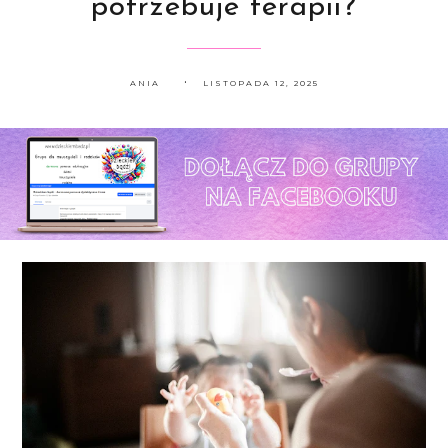
potrzebuje terapii?
ANIA
LISTOPADA 12, 2025