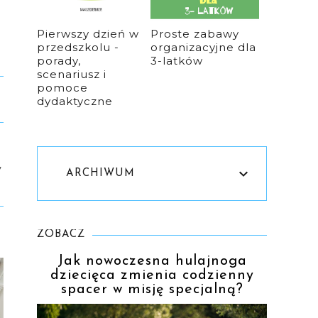
Pierwszy dzień w
Proste zabawy
przedszkolu -
organizacyjne dla
porady,
3-latków
scenariusz i
pomoce
dydaktyczne
y
ARCHIWUM
ZOBACZ
Jak nowoczesna hulajnoga
dziecięca zmienia codzienny
spacer w misję specjalną?