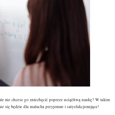
ale nie chcesz go zniechęcić poprzez uciążliwą naukę? W takim
ie się będzie dla malucha przyjemne i satysfakcjonujące!