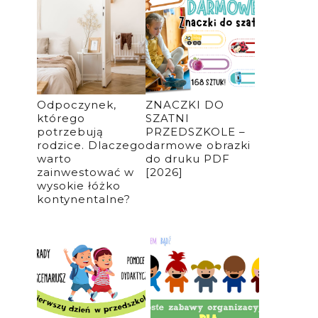
Odpoczynek,
ZNACZKI DO
którego
SZATNI
potrzebują
PRZEDSZKOLE –
rodzice. Dlaczego
darmowe obrazki
warto
do druku PDF
zainwestować w
[2026]
wysokie łóżko
kontynentalne?