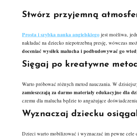
Stwórz przyjemną atmosfe
Prosta i szybka nauka angielskiego
jest możliwa, jed
nakładać na dziecko niepotrzebną presję, wówczas mo
doceniać wysiłek malucha i podbudowywać go wtedy,
Sięgaj po kreatywne meto
Warto próbować różnych metod nauczania. W dzisiejsz
zamieszczają za darmo materiały edukacyjne dla dzi
czemu dla malucha będzie to angażujące doświadczeni
Wyznaczaj dziecku osiągal
Dzieci warto mobilizować i wyznaczać im pewne cele do