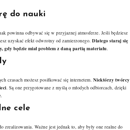
rę do nauki
nak powinna odbywać się w przyjaznej atmosferze. Jeśli będziesz
Dlatego staraj się
żesz uzyskać efekt odwrotny od zamierzonego.
 gdy będzie miał problem z daną partią materiału
.
dy
Niektórzy twórcy
ych czasach możesz posiłkować się internetem.
eci
. Są one przygotowane z myślą o młodych odbiorcach, dzięki
e.
ne cele
 zrealizowania. Ważne jest jednak to, aby były one realne do