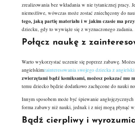
zrealizowania bez wkładania w nie tytanicznej pracy. J
niemożliwe, wówczas może zostać zniechęcony do nau
tego, jaką partię materiału i w jakim czasie ma prz
dziecku, gdy to wywiąże się z wyznaczonego zadania.
Połącz naukę z zainteres
Warto wykorzystać uczenie się poprzez zabawę. Możesz
angielskim
zainteresowania swojego dziecka z angielsk
zwierzętami bądź komiksami, możesz pokazać mu ma
temu dziecko będzie dodatkowo zachęcone do nauki now
Innym sposobem może być śpiewanie anglojęzycznych pi
forma zabawy niż nauki, jednak i z niej mogą płynąć w
Bądź cierpliwy i wyrozumi