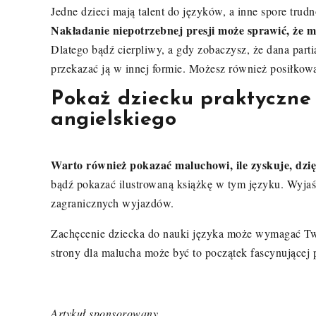
Jedne dzieci mają talent do języków, a inne spore tru
Nakładanie niepotrzebnej presji może sprawić, że mal
Dlatego bądź cierpliwy, a gdy zobaczysz, że dana partia
przekazać ją w innej formie. Możesz również posiłkowa
Pokaż dziecku praktyczne 
angielskiego
Warto również pokazać maluchowi, ile zyskuje, dzię
bądź pokazać ilustrowaną książkę w tym języku. Wyjaś
zagranicznych wyjazdów.
Zachęcenie dziecka do nauki języka może wymagać Two
strony dla malucha może być to początek fascynującej
Artykuł sponsorowany.