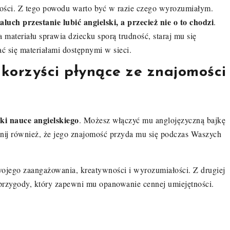
dności. Z tego powodu warto być w razie czego wyrozumiałym.
uch przestanie lubić angielski, a przecież nie o to chodzi
.
 materiału sprawia dziecku sporą trudność, staraj mu się
ć się materiałami dostępnymi w sieci.
korzyści płynące ze znajomości
ki nauce angielskiego
. Możesz włączyć mu anglojęzyczną bajkę
nij również, że jego znajomość przyda mu się podczas Waszych
jego zaangażowania, kreatywności i wyrozumiałości. Z drugiej
 przygody, który zapewni mu opanowanie cennej umiejętności.