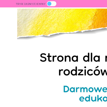
TRYB JASNY/CIEMNY