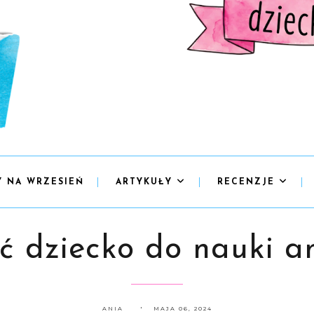
Y NA WRZESIEŃ
ARTYKUŁY
RECENZJE
ć dziecko do nauki a
ANIA
MAJA 06, 2024