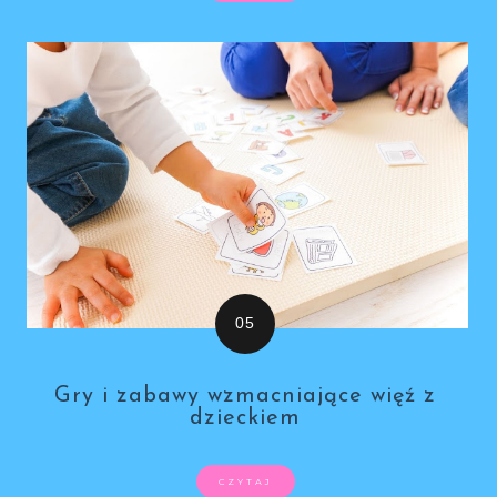
Gry i zabawy wzmacniające więź z
dzieckiem
CZYTAJ