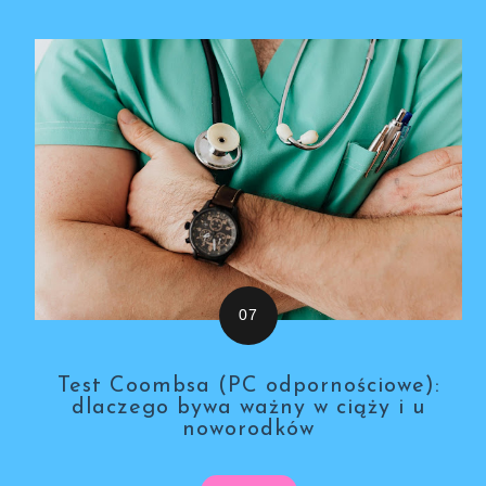
Test Coombsa (PC odpornościowe):
dlaczego bywa ważny w ciąży i u
noworodków