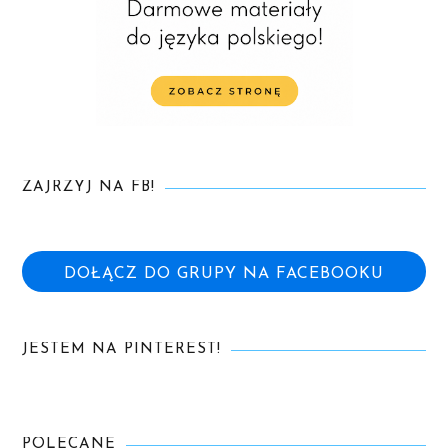
ZAJRZYJ NA FB!
DOŁĄCZ DO GRUPY NA FACEBOOKU
JESTEM NA PINTEREST!
POLECANE