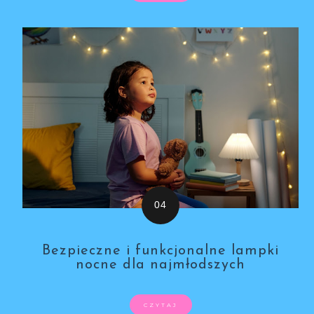
Bezpieczne i funkcjonalne lampki
nocne dla najmłodszych
CZYTAJ