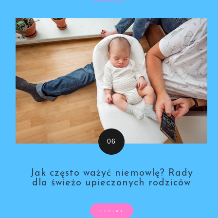
Jak często ważyć niemowlę? Rady
dla świeżo upieczonych rodziców
CZYTAJ