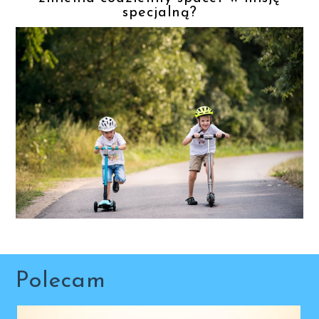
specjalną?
Polecam