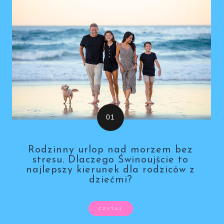
Rodzinny urlop nad morzem bez
stresu. Dlaczego Świnoujście to
najlepszy kierunek dla rodziców z
dziećmi?
CZYTAJ