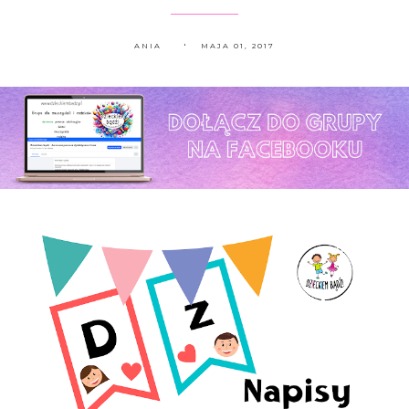
ANIA
MAJA 01, 2017