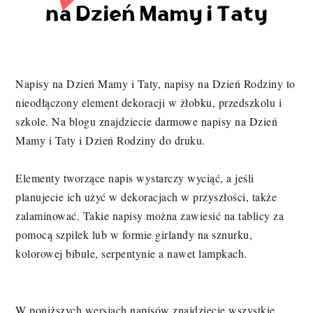
Napisy na Dzień Mamy i Taty, napisy na Dzień Rodziny to
nieodłączony element dekoracji w żłobku, przedszkolu i
szkole. Na blogu znajdziecie darmowe napisy na Dzień
Mamy i Taty i Dzień Rodziny do druku.
Elementy tworzące napis wystarczy wyciąć, a jeśli
planujecie ich użyć w dekoracjach w przyszłości, także
zalaminować. Takie napisy można zawiesić na tablicy za
pomocą szpilek lub w formie girlandy na sznurku,
kolorowej bibule, serpentynie a nawet lampkach.
W poniższych wersjach napisów znajdziecie wszystkie