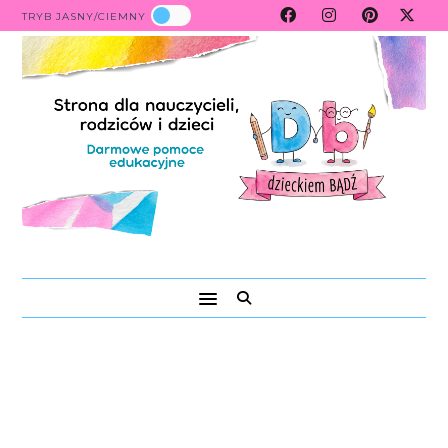
TRYB JASNY/CIEMNY