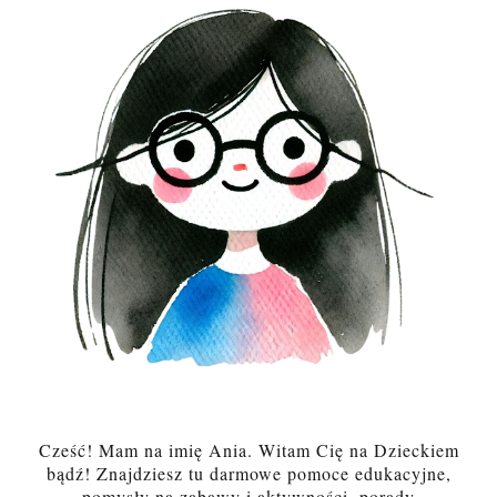
Cześć! Mam na imię Ania. Witam Cię na Dzieckiem
bądź! Znajdziesz tu darmowe pomoce edukacyjne,
pomysły na zabawy i aktywności, porady