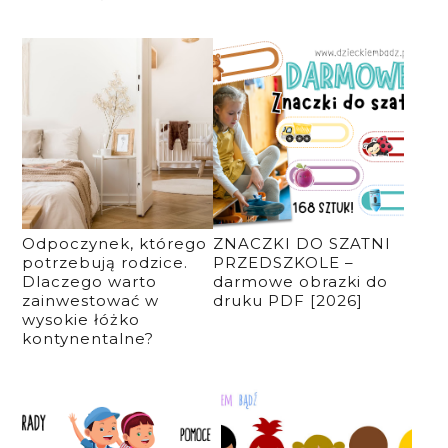
Odpoczynek, którego
ZNACZKI DO SZATNI
potrzebują rodzice.
PRZEDSZKOLE –
Dlaczego warto
darmowe obrazki do
zainwestować w
druku PDF [2026]
wysokie łóżko
kontynentalne?