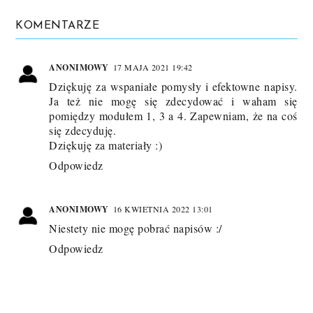
KOMENTARZE
ANONIMOWY
17 MAJA 2021 19:42
Dziękuję za wspaniałe pomysły i efektowne napisy.
Ja też nie mogę się zdecydować i waham się
pomiędzy modułem 1, 3 a 4. Zapewniam, że na coś
się zdecyduję.
Dziękuję za materiały :)
Odpowiedz
ANONIMOWY
16 KWIETNIA 2022 13:01
Niestety nie mogę pobrać napisów :/
Odpowiedz