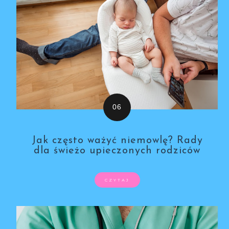
Jak często ważyć niemowlę? Rady
dla świeżo upieczonych rodziców
CZYTAJ