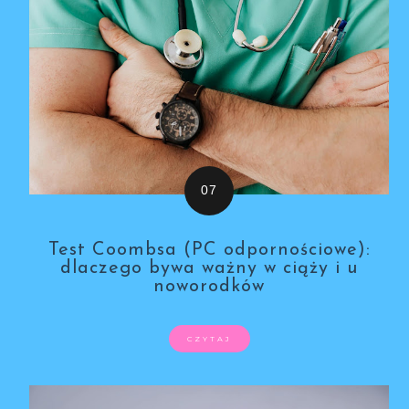
Test Coombsa (PC odpornościowe):
dlaczego bywa ważny w ciąży i u
noworodków
CZYTAJ