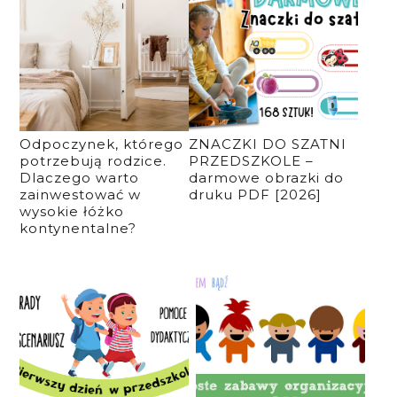
Odpoczynek, którego
ZNACZKI DO SZATNI
potrzebują rodzice.
PRZEDSZKOLE –
Dlaczego warto
darmowe obrazki do
zainwestować w
druku PDF [2026]
wysokie łóżko
kontynentalne?