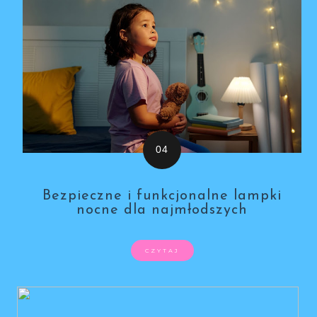
Bezpieczne i funkcjonalne lampki
nocne dla najmłodszych
CZYTAJ