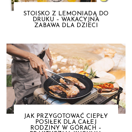
STOISKO Z LEMONIADĄ DO
DRUKU – WAKACYJNA
ZABAWA DLA DZIECI
JAK PRZYGOTOWAĆ CIEPŁY
POSIŁEK DLA CAŁEJ
RODZINY W GÓRACH –