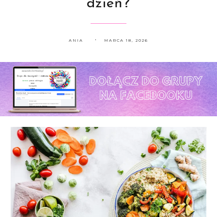
dzień?
ANIA
MARCA 18, 2026