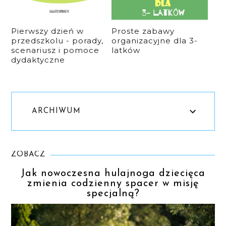
Pierwszy dzień w
Proste zabawy
przedszkolu - porady,
organizacyjne dla 3-
scenariusz i pomoce
latków
dydaktyczne
ARCHIWUM
ZOBACZ
Jak nowoczesna hulajnoga dziecięca
zmienia codzienny spacer w misję
specjalną?