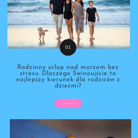
Rodzinny urlop nad morzem bez
stresu. Dlaczego Świnoujście to
najlepszy kierunek dla rodziców z
dziećmi?
CZYTAJ