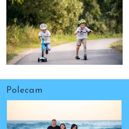
Polecam