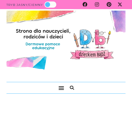
TRYB JASNY/CIEMNY