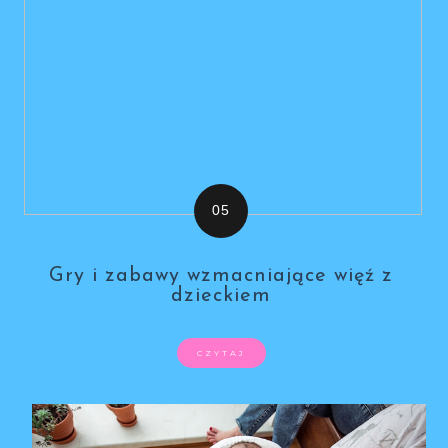
Gry i zabawy wzmacniające więź z
dzieckiem
CZYTAJ