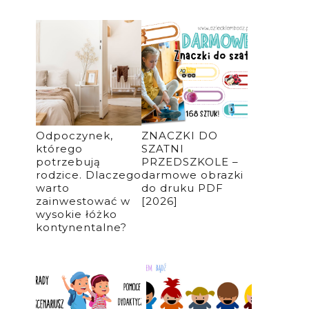
Odpoczynek,
ZNACZKI DO
którego
SZATNI
potrzebują
PRZEDSZKOLE –
rodzice. Dlaczego
darmowe obrazki
warto
do druku PDF
zainwestować w
[2026]
wysokie łóżko
kontynentalne?