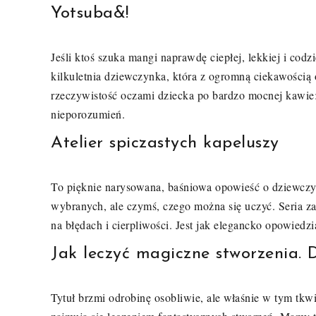
Yotsuba&!
Jeśli ktoś szuka mangi naprawdę ciepłej, lekkiej i codz
kilkuletnia dziewczynka, która z ogromną ciekawością 
rzeczywistość oczami dziecka po bardzo mocnej kawie
nieporozumień.
Atelier spiczastych kapeluszy
To pięknie narysowana, baśniowa opowieść o dziewczyn
wybranych, ale czymś, czego można się uczyć. Seria z
na błędach i cierpliwości. Jest jak elegancko opowiedz
Jak leczyć magiczne stworzenia.
Tytuł brzmi odrobinę osobliwie, ale właśnie w tym tkwi 