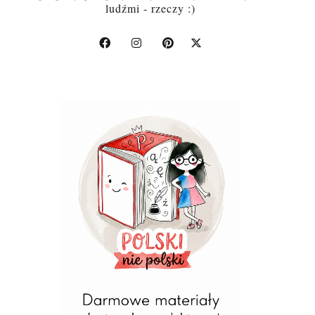
ludźmi - rzeczy :)