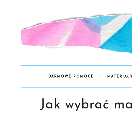
DARMOWE POMOCE
MATERIAŁ
Jak wybrać man