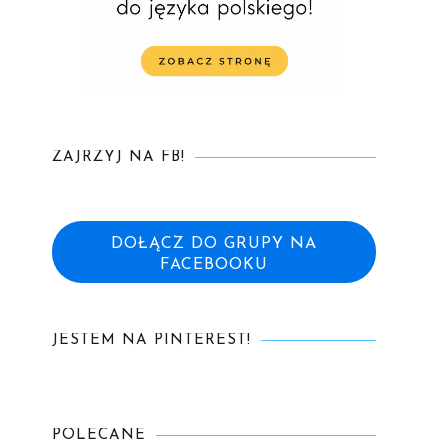
ZAJRZYJ NA FB!
DOŁĄCZ DO GRUPY NA
FACEBOOKU
JESTEM NA PINTEREST!
POLECANE