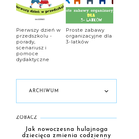
Pierwszy dzień w
Proste zabawy
przedszkolu -
organizacyjne dla
porady,
3-latków
scenariusz i
pomoce
dydaktyczne
e
ARCHIWUM
ZOBACZ
Jak nowoczesna hulajnoga
dziecięca zmienia codzienny