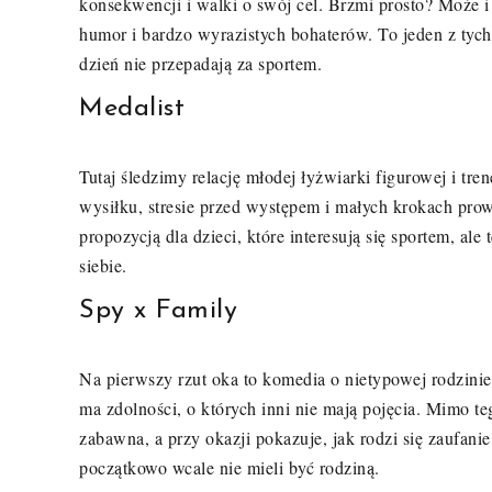
konsekwencji i walki o swój cel. Brzmi prosto? Może i
humor i bardzo wyrazistych bohaterów. To jeden z tych t
dzień nie przepadają za sportem.
Medalist
Tutaj śledzimy relację młodej łyżwiarki figurowej i tren
wysiłku, stresie przed występem i małych krokach pr
propozycją dla dzieci, które interesują się sportem, ale
siebie.
Spy x Family
Na pierwszy rzut oka to komedia o nietypowej rodzinie
ma zdolności, o których inni nie mają pojęcia. Mimo te
zabawna, a przy okazji pokazuje, jak rodzi się zaufani
początkowo wcale nie mieli być rodziną.