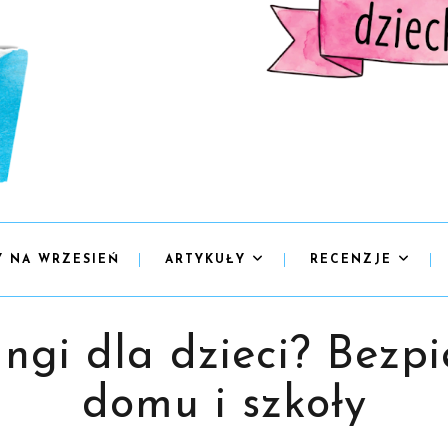
Y NA WRZESIEŃ
ARTYKUŁY
RECENZJE
gi dla dzieci? Bezpi
domu i szkoły