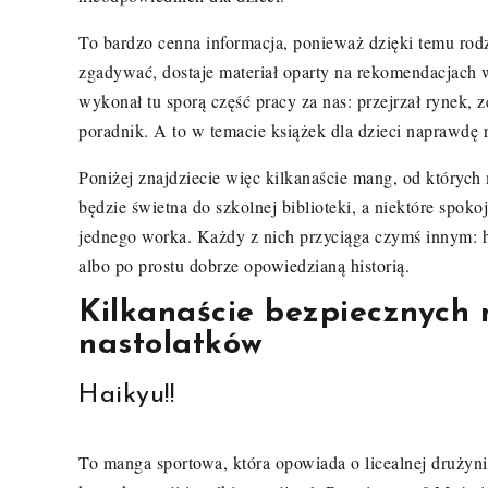
To bardzo cenna informacja, ponieważ dzięki temu rodz
zgadywać, dostaje materiał oparty na rekomendacjach 
wykonał tu sporą część pracy za nas: przejrzał rynek, 
poradnik. A to w temacie książek dla dzieci naprawdę r
Poniżej znajdziecie więc kilkanaście mang, od których
będzie świetna do szkolnej biblioteki, a niektóre spokoj
jednego worka. Każdy z nich przyciąga czymś innym: h
albo po prostu dobrze opowiedzianą historią.
Kilkanaście bezpiecznych 
nastolatków
Haikyu!!
To manga sportowa, która opowiada o licealnej drużynie