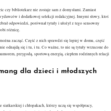
ic czy bibliotekarz nie zostaje sam z domysłami. Zamiast
wydawców i dodatkowej selekcji redakcyjnej. Innymi słowy, ktoś
zebrał odpowiedzi, porównał tytuły i ułożył z tego sensowny
obi różnicę.
 można zacząć. Część z nich sprawdzi się lepiej w domu, część
nie odnajdą się i tu, i tu. Co ważne, to nie są tytuły wrzucone do
umorem, przygodą, sportową energią, ciepłem rodzinnych relacji
mang dla dzieci i młodszych
 siatkarskiej i chłopakach, którzy uczą się współpracy,