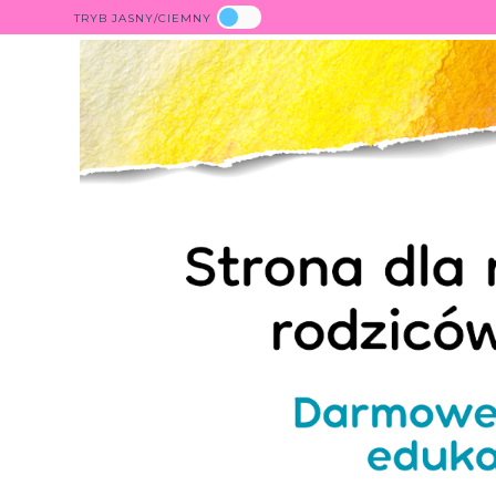
TRYB JASNY/CIEMNY