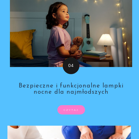
Bezpieczne i funkcjonalne lampki
nocne dla najmłodszych
CZYTAJ