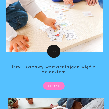
Gry i zabawy wzmacniające więź z
dzieckiem
CZYTAJ