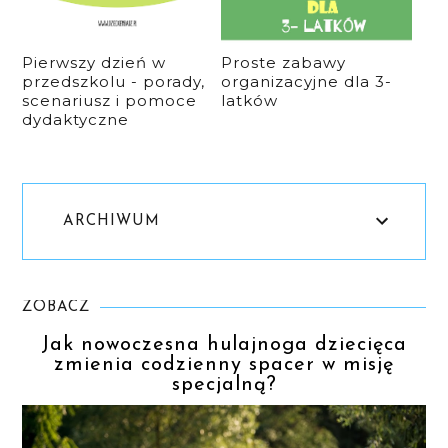
Pierwszy dzień w
Proste zabawy
przedszkolu - porady,
organizacyjne dla 3-
scenariusz i pomoce
latków
dydaktyczne
ARCHIWUM
ZOBACZ
Jak nowoczesna hulajnoga dziecięca
zmienia codzienny spacer w misję
specjalną?