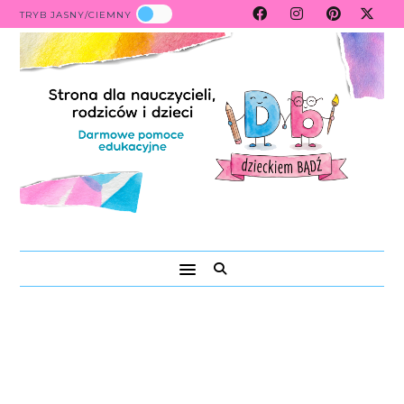
TRYB JASNY/CIEMNY