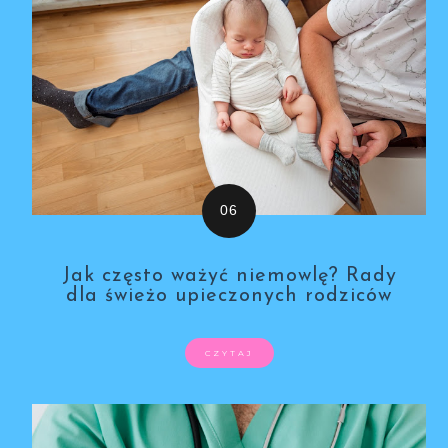
Jak często ważyć niemowlę? Rady
dla świeżo upieczonych rodziców
CZYTAJ