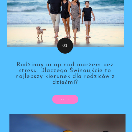
Rodzinny urlop nad morzem bez
stresu. Dlaczego Świnoujście to
najlepszy kierunek dla rodziców z
dziećmi?
CZYTAJ