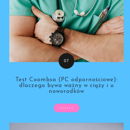
Test Coombsa (PC odpornościowe):
dlaczego bywa ważny w ciąży i u
noworodków
CZYTAJ