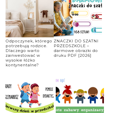
Odpoczynek, którego
ZNACZKI DO SZATNI
potrzebują rodzice.
PRZEDSZKOLE –
Dlaczego warto
darmowe obrazki do
zainwestować w
druku PDF [2026]
wysokie łóżko
kontynentalne?