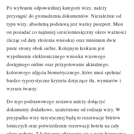
Po wybraniu odpowiedniej kategorii wizy, należy
przystąpić do gromadzenia dokumentów. Niezależnie od
typu wizy, absolutną podstawą jest ważny paszport. Musi
on posiadać co najmniej sześciomiesięczny okres ważności
(licząc od daty złożenia wniosku) oraz minimum dwie
puste strony obok siebie. Kolejnym krokiem jest
wypełnienie elektronicznego wniosku wizowego
dostępnego online oraz przygotowanie aktualnego,
kolorowego zdjęcia biometrycznego, które musi spełniać
bardzo rygorystyczne kryteria dotyczące tła, wymiarów i
wyrazu twarzy.
Do tego podstawowego zestawu należy dołączyć
dokumenty dodatkowe, uzależnione od rodzaju wizy. W
przypadku wizy turystycznej będą to rezerwacje biletów
lotniczych oraz potwierdzenie rezerwacji hotelu na cały
okres pobytu. Z kolei przy ubieganiu się o wizę biznesową,