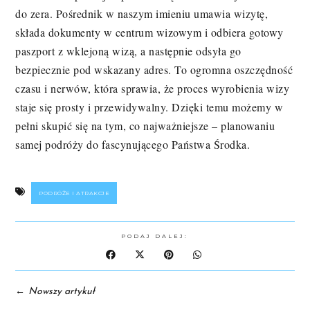
do zera. Pośrednik w naszym imieniu umawia wizytę,
składa dokumenty w centrum wizowym i odbiera gotowy
paszport z wklejoną wizą, a następnie odsyła go
bezpiecznie pod wskazany adres. To ogromna oszczędność
czasu i nerwów, która sprawia, że proces wyrobienia wizy
staje się prosty i przewidywalny. Dzięki temu możemy w
pełni skupić się na tym, co najważniejsze – planowaniu
samej podróży do fascynującego Państwa Środka.
PODRÓŻE I ATRAKCJE
PODAJ DALEJ:
←
Nowszy artykuł