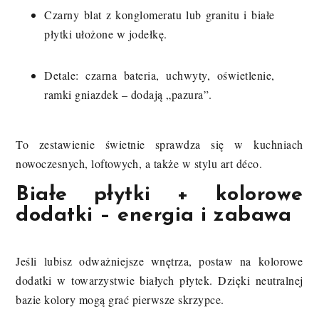
Czarny blat z konglomeratu lub granitu i białe
płytki ułożone w jodełkę.
Detale: czarna bateria, uchwyty, oświetlenie,
ramki gniazdek – dodają „pazura”.
To zestawienie świetnie sprawdza się w kuchniach
nowoczesnych, loftowych, a także w stylu art déco.
Białe płytki + kolorowe
dodatki – energia i zabawa
Jeśli lubisz odważniejsze wnętrza, postaw na kolorowe
dodatki w towarzystwie białych płytek. Dzięki neutralnej
bazie kolory mogą grać pierwsze skrzypce.