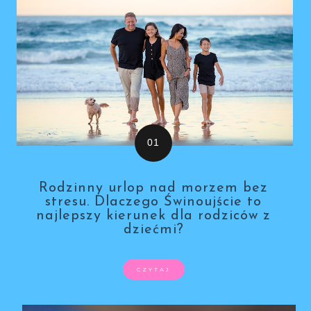
Rodzinny urlop nad morzem bez
stresu. Dlaczego Świnoujście to
najlepszy kierunek dla rodziców z
dziećmi?
CZYTAJ