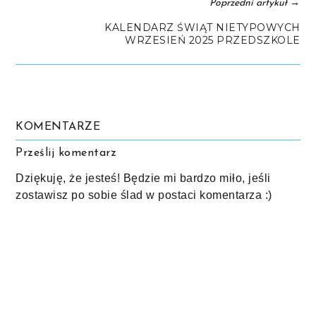
→
Poprzedni artykuł
KALENDARZ ŚWIĄT NIETYPOWYCH
WRZESIEŃ 2025 PRZEDSZKOLE
KOMENTARZE
Prześlij komentarz
Dziękuję, że jesteś! Będzie mi bardzo miło, jeśli
zostawisz po sobie ślad w postaci komentarza :)