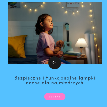
Bezpieczne i funkcjonalne lampki
nocne dla najmłodszych
CZYTAJ