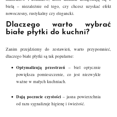
bielą – niezależnie od tego, czy chcesz uzyskać efekt
nowoczesny, rustykalny czy elegancki.
Dlaczego warto wybrać
białe płytki do kuchni?
Zanim przejdziemy do zestawień, warto przypomnieć,
dlaczego białe płytki są tak popularne:
Optymalizują przestrzeń
– biel optycznie
powiększa pomieszczenie, co jest niezwykle
ważne w małych kuchniach.
Dają poczucie czystości
– jasna powierzchnia
od razu sygnalizuje higienę i świeżość.