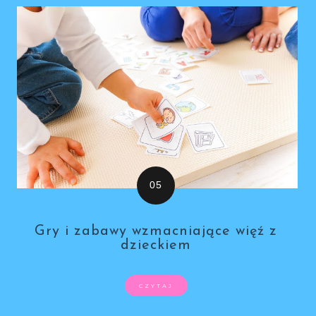
Gry i zabawy wzmacniające więź z
dzieckiem
CZYTAJ