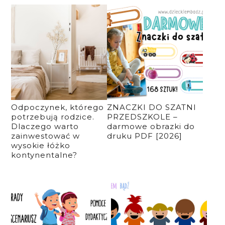
Odpoczynek, którego
ZNACZKI DO SZATNI
potrzebują rodzice.
PRZEDSZKOLE –
Dlaczego warto
darmowe obrazki do
zainwestować w
druku PDF [2026]
wysokie łóżko
kontynentalne?