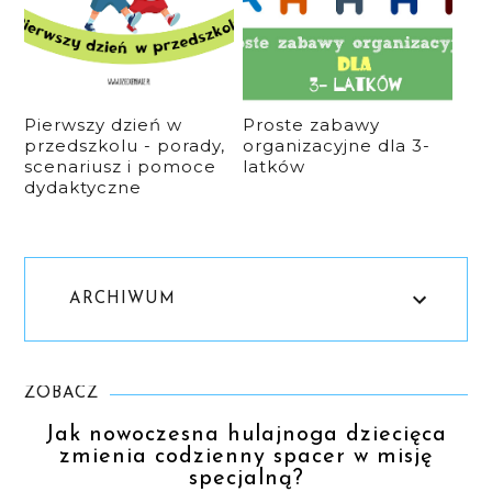
Pierwszy dzień w
Proste zabawy
przedszkolu - porady,
organizacyjne dla 3-
scenariusz i pomoce
latków
dydaktyczne
ARCHIWUM
ZOBACZ
Jak nowoczesna hulajnoga dziecięca
zmienia codzienny spacer w misję
specjalną?