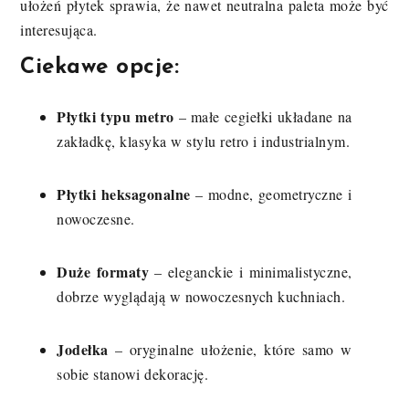
ułożeń płytek sprawia, że nawet neutralna paleta może być
interesująca.
Ciekawe opcje:
Płytki typu metro
– małe cegiełki układane na
zakładkę, klasyka w stylu retro i industrialnym.
Płytki heksagonalne
– modne, geometryczne i
nowoczesne.
Duże formaty
– eleganckie i minimalistyczne,
dobrze wyglądają w nowoczesnych kuchniach.
Jodełka
– oryginalne ułożenie, które samo w
sobie stanowi dekorację.