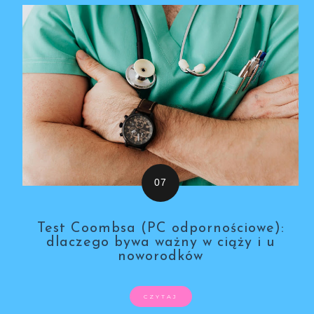
Test Coombsa (PC odpornościowe):
dlaczego bywa ważny w ciąży i u
noworodków
CZYTAJ