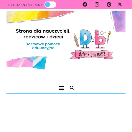
TRYB JASNY/CIEMNY