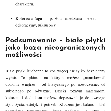
charakteru.
Kolorowa fuga
– np. złota, miedziana – efekt
dekoracyjny, luksusowy.
Podsumowanie – białe płytki
jako baza nieograniczonych
możliwości
Białe płytki kuchenne to coś więcej niż tylko bezpieczny
wybór. To płótno, na którym możesz „namalować”
dowolne wnętrze – od klasycznego po nowoczesne, od
subtelnego po odważne. Dzięki różnym materiałom,
kolorom i dodatkom możesz dopasować je do swojego
stylu życia, estetyki i potrzeb. Kluczem jest balans – biel
potrzebuje towarzystwa, które podkreśli jej atuty i