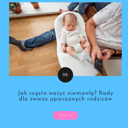
Jak często ważyć niemowlę? Rady
dla świeżo upieczonych rodziców
CZYTAJ