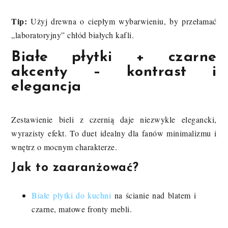
Tip:
Użyj drewna o ciepłym wybarwieniu, by przełamać
„laboratoryjny” chłód białych kafli.
Białe płytki + czarne
akcenty – kontrast i
elegancja
Zestawienie bieli z czernią daje niezwykle elegancki,
wyrazisty efekt. To duet idealny dla fanów minimalizmu i
wnętrz o mocnym charakterze.
Jak to zaaranżować?
Białe płytki do kuchni
na ścianie nad blatem i
czarne, matowe fronty mebli.