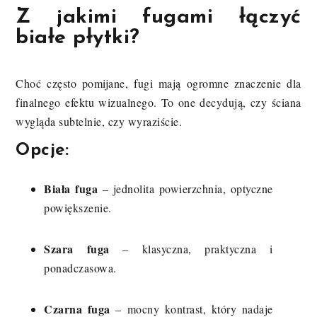
Z jakimi fugami łączyć
białe płytki?
Choć często pomijane, fugi mają ogromne znaczenie dla
finalnego efektu wizualnego. To one decydują, czy ściana
wygląda subtelnie, czy wyraziście.
Opcje:
Biała fuga
– jednolita powierzchnia, optyczne
powiększenie.
Szara fuga
– klasyczna, praktyczna i
ponadczasowa.
Czarna fuga
– mocny kontrast, który nadaje