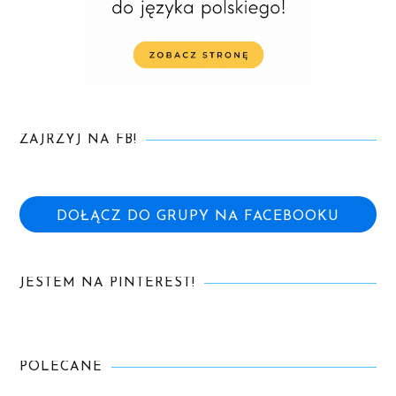
ZAJRZYJ NA FB!
DOŁĄCZ DO GRUPY NA FACEBOOKU
JESTEM NA PINTEREST!
POLECANE