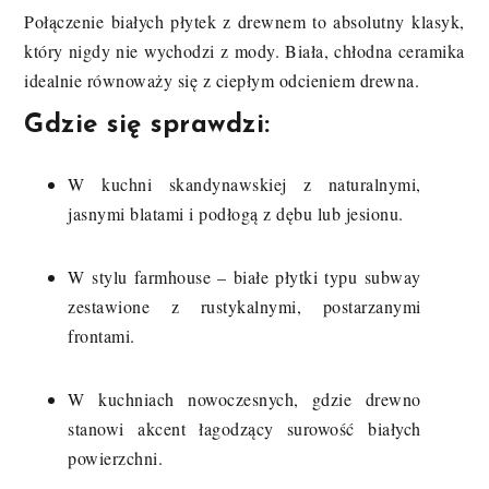
Połączenie białych płytek z drewnem to absolutny klasyk,
który nigdy nie wychodzi z mody. Biała, chłodna ceramika
idealnie równoważy się z ciepłym odcieniem drewna.
Gdzie się sprawdzi:
W kuchni skandynawskiej z naturalnymi,
jasnymi blatami i podłogą z dębu lub jesionu.
W stylu farmhouse – białe płytki typu subway
zestawione z rustykalnymi, postarzanymi
frontami.
W kuchniach nowoczesnych, gdzie drewno
stanowi akcent łagodzący surowość białych
powierzchni.