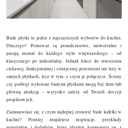
Białe płytki to jeden z najczęstszych wyborów do kuchni.
Dlaczego? Ponieważ są ponadczasowe, uniwersalne i
pasują niemal do każdego stylu wnętrzarskiego – od
klasycznego po industrialny. Jednak klucz do stworzenia
ciekawej, funkcjonalnej i estetycznej przestrzeni nie leży w
samych płytkach, lecz w tym, z czym je połączysz. Ściany
czy podłogi wyłożone białymi płytkami mogą być tłem lub
główną atrakcją – wszystko zależy od Twoich decyzji
projektowych.
Zastanawiasz się, z czym najlepiej zestawić białe kafelki w
kuchni? Poniżej znajdziesz inspiracje, przykłady
materiałów i dodatków, które idealnie komponują się z