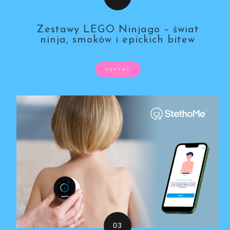
Zestawy LEGO Ninjago – świat
ninja, smoków i epickich bitew
CZYTAJ