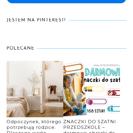
JESTEM NA PINTEREST!
POLECANE
Odpoczynek, którego
ZNACZKI DO SZATNI
potrzebują rodzice.
PRZEDSZKOLE –
Dlaczego warto
darmowe obrazki do