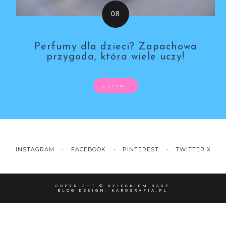
Perfumy dla dzieci? Zapachowa
przygoda, która wiele uczy!
CZYTAJ
INSTAGRAM
FACEBOOK
PINTEREST
TWITTER X
COPYRIGHT ©
DZIECKIEM BĄDŹ
BLOG DESIGN:
KAROGRAFIA.PL