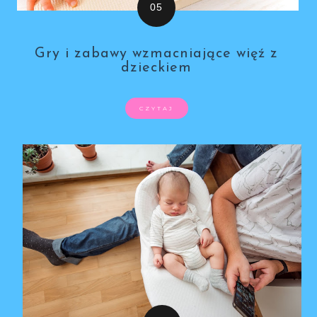
Gry i zabawy wzmacniające więź z
dzieckiem
CZYTAJ