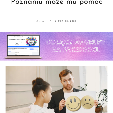
Poznaniu może mu pomóc
ANIA
LIPCA 02, 2025