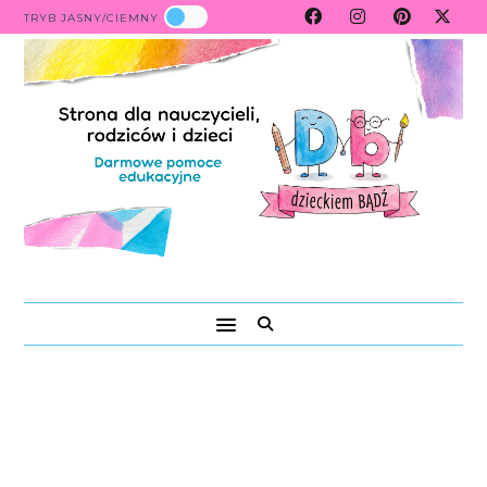
TRYB JASNY/CIEMNY