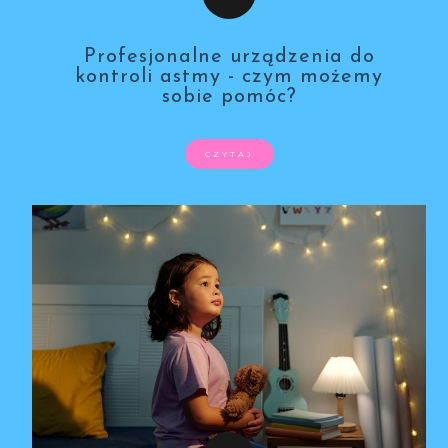
Profesjonalne urządzenia do
kontroli astmy - czym możemy
sobie pomóc?
CZYTAJ