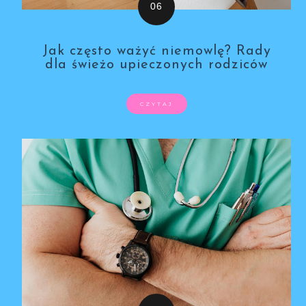
Jak często ważyć niemowlę? Rady
dla świeżo upieczonych rodziców
CZYTAJ