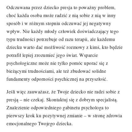
Odczuwana przez dziecko presja to poważny problem,
choć każda osoba może radzić z nią sobie z nią w inny
sposób i w różnym stopniu odczuwać jej negatywny
wpływ. Nie każdy młody człowiek doświadczający tego
typu trudności potrzebuje od razu terapii, ale każdemu
dziecku warto dać możliwość rozmowy z kimś, kto będzie
potrafił lepiej zrozumieć jego świat. Wsparcie
psychologiczne może nie tylko pomóc uporać się z
bieżącymi trudnościami, ale też zbudować solidne
fundamenty odporności psychicznej na przyszłość.
Jeśli więc zauważasz, że Twoje dziecko nie radzi sobie z
presją – nie czekaj. Skontaktuj się z dobrym specjalistą.
Znalezienie odpowiedniego gabinetu psychologa to
pierwszy krok ku pozytywnej zmianie – w stronę zdrowia
emocjonalnego Twojego dziecka.