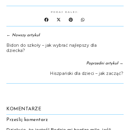
PODAJ DALEJ:
←
Nowszy artykuł
Bidon do szkoły – jak wybrać najlepszy dla
dziecka?
→
Poprzedni artykuł
Hiszpański dla dzieci – jak zacząć?
KOMENTARZE
Prześlij komentarz