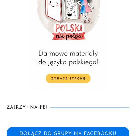
ZAJRZYJ NA FB!
DOŁĄCZ DO GRUPY NA FACEBOOKU