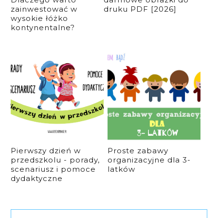
zainwestować w
druku PDF [2026]
wysokie łóżko
kontynentalne?
Pierwszy dzień w
Proste zabawy
przedszkolu - porady,
organizacyjne dla 3-
scenariusz i pomoce
latków
dydaktyczne