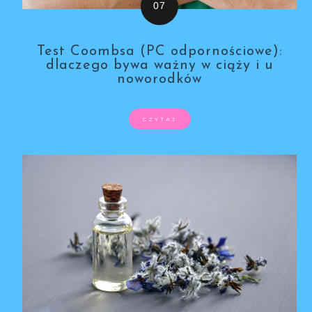
Test Coombsa (PC odpornościowe):
dlaczego bywa ważny w ciąży i u
noworodków
CZYTAJ