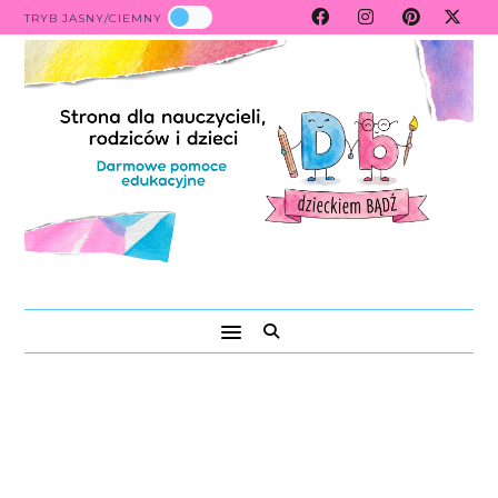
TRYB JASNY/CIEMNY