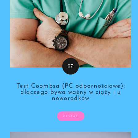
Test Coombsa (PC odpornościowe):
dlaczego bywa ważny w ciąży i u
noworodków
CZYTAJ