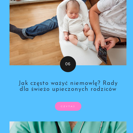
Jak często ważyć niemowlę? Rady
dla świeżo upieczonych rodziców
CZYTAJ