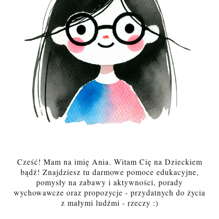
Cześć! Mam na imię Ania. Witam Cię na Dzieckiem
bądź! Znajdziesz tu darmowe pomoce edukacyjne,
pomysły na zabawy i aktywności, porady
wychowawcze oraz propozycje - przydatnych do życia
z małymi ludźmi - rzeczy :)