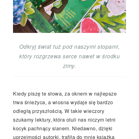
Odkryj świat tuż pod naszymi stopami,
który rozgrzewa serce nawet w środku
zimy.
Kiedy piszę te słowa, za oknem w najlepsze
trwa śnieżyca, a wiosna wydaje się bardzo
odległą przyszłością. W takie wieczory
szukamy lektury, która otuli nas niczym letni
kocyk pachnący sianem. Niedawno, dzięki
uprzejmości autorki, trafiła do mnie książka