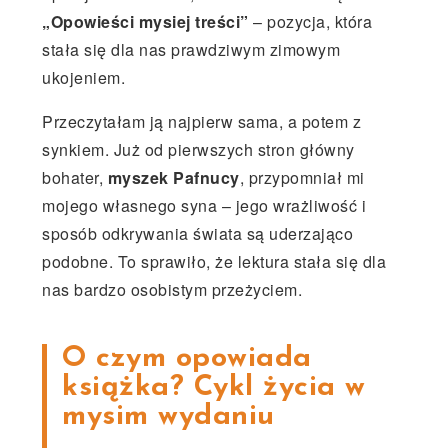
„Opowieści mysiej treści”
– pozycja, która
stała się dla nas prawdziwym zimowym
ukojeniem.
Przeczytałam ją najpierw sama, a potem z
synkiem. Już od pierwszych stron główny
bohater,
myszek Pafnucy
, przypomniał mi
mojego własnego syna – jego wrażliwość i
sposób odkrywania świata są uderzająco
podobne. To sprawiło, że lektura stała się dla
nas bardzo osobistym przeżyciem.
O czym opowiada
książka? Cykl życia w
mysim wydaniu