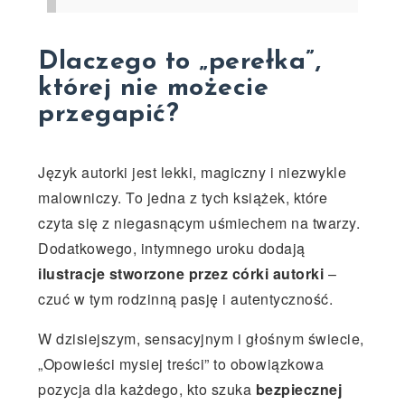
Dlaczego to „perełka”,
której nie możecie
przegapić?
Język autorki jest lekki, magiczny i niezwykle
malowniczy. To jedna z tych książek, które
czyta się z niegasnącym uśmiechem na twarzy.
Dodatkowego, intymnego uroku dodają
ilustracje stworzone przez córki autorki
–
czuć w tym rodzinną pasję i autentyczność.
W dzisiejszym, sensacyjnym i głośnym świecie,
„Opowieści mysiej treści” to obowiązkowa
pozycja dla każdego, kto szuka
bezpiecznej