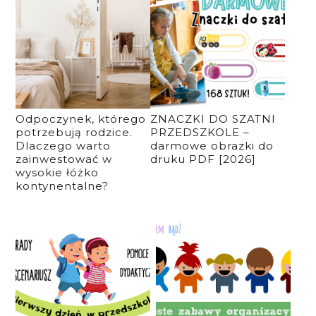
Odpoczynek, którego
ZNACZKI DO SZATNI
potrzebują rodzice.
PRZEDSZKOLE –
Dlaczego warto
darmowe obrazki do
zainwestować w
druku PDF [2026]
wysokie łóżko
kontynentalne?