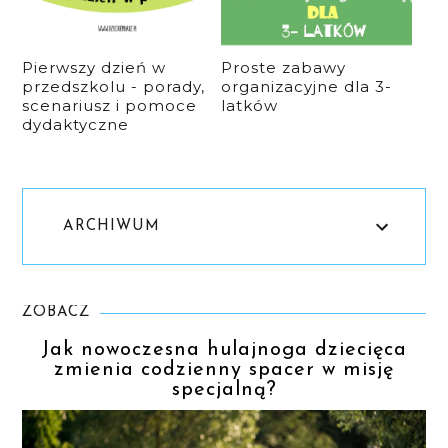
Pierwszy dzień w
Proste zabawy
przedszkolu - porady,
organizacyjne dla 3-
scenariusz i pomoce
latków
dydaktyczne
ARCHIWUM
ZOBACZ
Jak nowoczesna hulajnoga dziecięca
zmienia codzienny spacer w misję
specjalną?