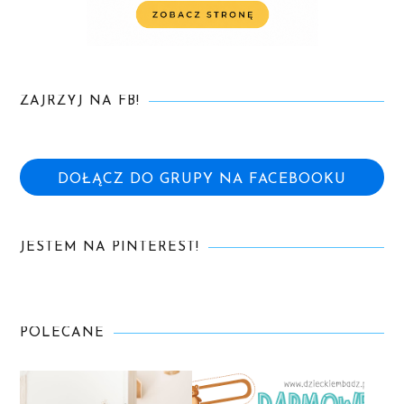
ZAJRZYJ NA FB!
DOŁĄCZ DO GRUPY NA FACEBOOKU
JESTEM NA PINTEREST!
POLECANE