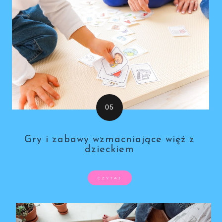
Gry i zabawy wzmacniające więź z
dzieckiem
CZYTAJ