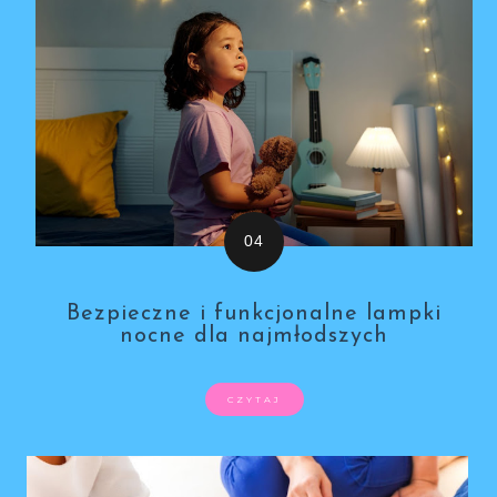
Bezpieczne i funkcjonalne lampki
nocne dla najmłodszych
CZYTAJ