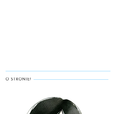
O STRONIE!