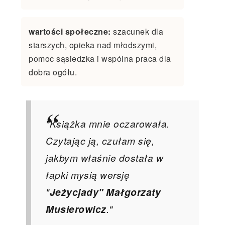
wartości społeczne:
szacunek dla
starszych, opieka nad młodszymi,
pomoc sąsiedzka i wspólna praca dla
dobra ogółu.
"Książka mnie oczarowała.
Czytając ją, czułam się,
jakbym właśnie dostała w
łapki mysią wersję
"
Jeżycjady" Małgorzaty
Musierowicz
."