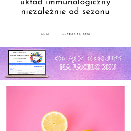
układ immunologiczny
niezależnie od sezonu
ANIA
LUTEGO 15, 2026