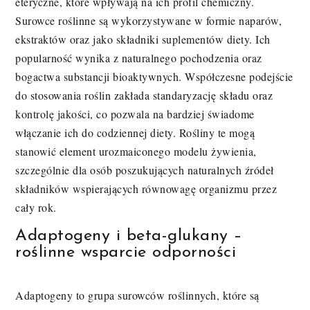
eteryczne, które wpływają na ich profil chemiczny.
Surowce roślinne są wykorzystywane w formie naparów,
ekstraktów oraz jako składniki suplementów diety. Ich
popularność wynika z naturalnego pochodzenia oraz
bogactwa substancji bioaktywnych. Współczesne podejście
do stosowania roślin zakłada standaryzację składu oraz
kontrolę jakości, co pozwala na bardziej świadome
włączanie ich do codziennej diety. Rośliny te mogą
stanowić element urozmaiconego modelu żywienia,
szczególnie dla osób poszukujących naturalnych źródeł
składników wspierających równowagę organizmu przez
cały rok.
Adaptogeny i beta-glukany –
roślinne wsparcie odporności
Adaptogeny to grupa surowców roślinnych, które są