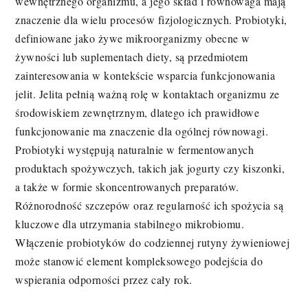
wewnętrznego organizmu, a jego skład i równowaga mają
znaczenie dla wielu procesów fizjologicznych. Probiotyki,
definiowane jako żywe mikroorganizmy obecne w
żywności lub suplementach diety, są przedmiotem
zainteresowania w kontekście wsparcia funkcjonowania
jelit. Jelita pełnią ważną rolę w kontaktach organizmu ze
środowiskiem zewnętrznym, dlatego ich prawidłowe
funkcjonowanie ma znaczenie dla ogólnej równowagi.
Probiotyki występują naturalnie w fermentowanych
produktach spożywczych, takich jak jogurty czy kiszonki,
a także w formie skoncentrowanych preparatów.
Różnorodność szczepów oraz regularność ich spożycia są
kluczowe dla utrzymania stabilnego mikrobiomu.
Włączenie probiotyków do codziennej rutyny żywieniowej
może stanowić element kompleksowego podejścia do
wspierania odporności przez cały rok.