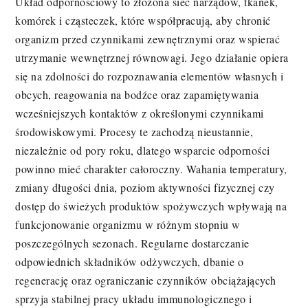
Układ odpornościowy to złożona sieć narządów, tkanek,
komórek i cząsteczek, które współpracują, aby chronić
organizm przed czynnikami zewnętrznymi oraz wspierać
utrzymanie wewnętrznej równowagi. Jego działanie opiera
się na zdolności do rozpoznawania elementów własnych i
obcych, reagowania na bodźce oraz zapamiętywania
wcześniejszych kontaktów z określonymi czynnikami
środowiskowymi. Procesy te zachodzą nieustannie,
niezależnie od pory roku, dlatego wsparcie odporności
powinno mieć charakter całoroczny. Wahania temperatury,
zmiany długości dnia, poziom aktywności fizycznej czy
dostęp do świeżych produktów spożywczych wpływają na
funkcjonowanie organizmu w różnym stopniu w
poszczególnych sezonach. Regularne dostarczanie
odpowiednich składników odżywczych, dbanie o
regenerację oraz ograniczanie czynników obciążających
sprzyja stabilnej pracy układu immunologicznego i