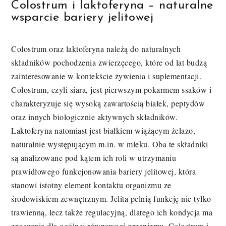
Colostrum i laktoferyna – naturalne
wsparcie bariery jelitowej
Colostrum oraz laktoferyna należą do naturalnych
składników pochodzenia zwierzęcego, które od lat budzą
zainteresowanie w kontekście żywienia i suplementacji.
Colostrum, czyli siara, jest pierwszym pokarmem ssaków i
charakteryzuje się wysoką zawartością białek, peptydów
oraz innych biologicznie aktywnych składników.
Laktoferyna natomiast jest białkiem wiążącym żelazo,
naturalnie występującym m.in. w mleku. Oba te składniki
są analizowane pod kątem ich roli w utrzymaniu
prawidłowego funkcjonowania bariery jelitowej, która
stanowi istotny element kontaktu organizmu ze
środowiskiem zewnętrznym. Jelita pełnią funkcję nie tylko
trawienną, lecz także regulacyjną, dlatego ich kondycja ma
znaczenie dla ogólnej równowagi organizmu. Colostrum i