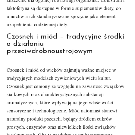
laktoferyna są dostępne w formie suplementów diety, co
umożliwia ich standaryzowane spożycie jako element
uzupełnienia codziennej diety.
Czosnek i miód – tradycyjne środki
o działaniu
przeciwdrobnoustrojowym
Czosnek i miód od wieków zajmują ważne miejsce w
tradycyjnych modelach żywieniowych wielu kultur.
Czosnek jest ceniony ze względu na zawartość związków
siarkowych oraz charakterystycznych substancji
aromatycznych, które wpływają na jego właściwości
sensoryczne i technologiczne. Miód natomiast stanowi
naturalny produkt pszczeli, będący źródłem cukrów
prostych, enzymów oraz niewielkich ilości związków
bioaktywnych. Oba te produkty są wykorzystywane