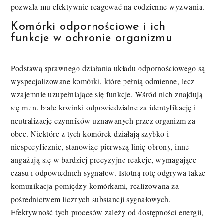
pozwala mu efektywnie reagować na codzienne wyzwania.
Komórki odpornościowe i ich
funkcje w ochronie organizmu
Podstawą sprawnego działania układu odpornościowego są
wyspecjalizowane komórki, które pełnią odmienne, lecz
wzajemnie uzupełniające się funkcje. Wśród nich znajdują
się m.in. białe krwinki odpowiedzialne za identyfikację i
neutralizację czynników uznawanych przez organizm za
obce. Niektóre z tych komórek działają szybko i
niespecyficznie, stanowiąc pierwszą linię obrony, inne
angażują się w bardziej precyzyjne reakcje, wymagające
czasu i odpowiednich sygnałów. Istotną rolę odgrywa także
komunikacja pomiędzy komórkami, realizowana za
pośrednictwem licznych substancji sygnałowych.
Efektywność tych procesów zależy od dostępności energii,