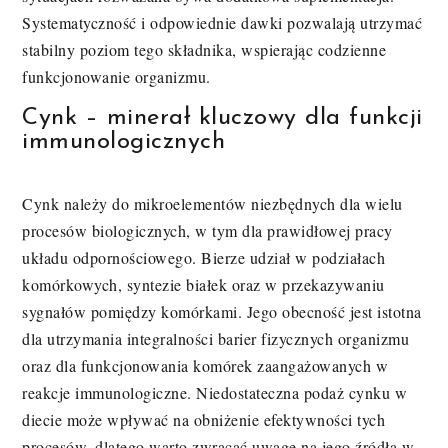
Systematyczność i odpowiednie dawki pozwalają utrzymać
stabilny poziom tego składnika, wspierając codzienne
funkcjonowanie organizmu.
Cynk – minerał kluczowy dla funkcji
immunologicznych
Cynk należy do mikroelementów niezbędnych dla wielu
procesów biologicznych, w tym dla prawidłowej pracy
układu odpornościowego. Bierze udział w podziałach
komórkowych, syntezie białek oraz w przekazywaniu
sygnałów pomiędzy komórkami. Jego obecność jest istotna
dla utrzymania integralności barier fizycznych organizmu
oraz dla funkcjonowania komórek zaangażowanych w
reakcje immunologiczne. Niedostateczna podaż cynku w
diecie może wpływać na obniżenie efektywności tych
procesów, dlatego warto zwracać uwagę na jego źródła w