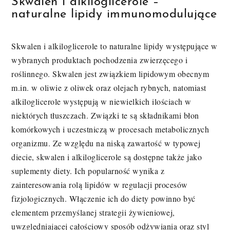
Skwalen i alkiloglicerole –
naturalne lipidy immunomodulujące
Skwalen i alkiloglicerole to naturalne lipidy występujące w
wybranych produktach pochodzenia zwierzęcego i
roślinnego. Skwalen jest związkiem lipidowym obecnym
m.in. w oliwie z oliwek oraz olejach rybnych, natomiast
alkiloglicerole występują w niewielkich ilościach w
niektórych tłuszczach. Związki te są składnikami błon
komórkowych i uczestniczą w procesach metabolicznych
organizmu. Ze względu na niską zawartość w typowej
diecie, skwalen i alkiloglicerole są dostępne także jako
suplementy diety. Ich popularność wynika z
zainteresowania rolą lipidów w regulacji procesów
fizjologicznych. Włączenie ich do diety powinno być
elementem przemyślanej strategii żywieniowej,
uwzględniającej całościowy sposób odżywiania oraz styl