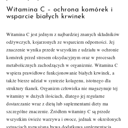
Witamina C – ochrona komórek i
wsparcie białych krwinek
Witamina C jest jednym z najbardziej znanych składników
odżywczych, kojarzonych ze wsparciem odporności. Jej
znaczenie wynika przede wszystkim z udziału w ochronie
komórek przed stresem oksydacyjnym oraz w procesach
metabolicznych zachodzących w organizmie. Witamina C
wspiera prawidłowe funkcjonowanie białych krwinek, a
także bierze udział w syntezie kolagenu, istotnego dla
struktury tkanek. Organizm człowieka nie magazynuje tej
witaminy w dużych ilościach, dlatego jej regularne
dostarczanie wraz z dietą lub suplementami diety ma
szczególne znaczenie. Źródłem witaminy C są przede
wszystkim świeże warzywa i owoce, jednak w określonych
sytuacjach rozważana bywa dodatkowa suplementacja.