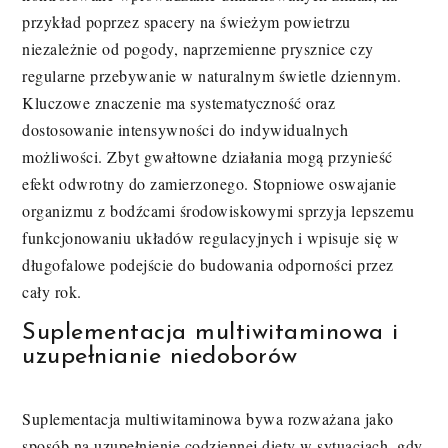
przykład poprzez spacery na świeżym powietrzu
niezależnie od pogody, naprzemienne prysznice czy
regularne przebywanie w naturalnym świetle dziennym.
Kluczowe znaczenie ma systematyczność oraz
dostosowanie intensywności do indywidualnych
możliwości. Zbyt gwałtowne działania mogą przynieść
efekt odwrotny do zamierzonego. Stopniowe oswajanie
organizmu z bodźcami środowiskowymi sprzyja lepszemu
funkcjonowaniu układów regulacyjnych i wpisuje się w
długofalowe podejście do budowania odporności przez
cały rok.
Suplementacja multiwitaminowa i
uzupełnianie niedoborów
Suplementacja multiwitaminowa bywa rozważana jako
sposób na uzupełnienie codziennej diety w sytuacjach, gdy