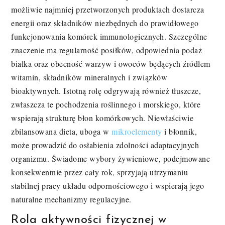
możliwie najmniej przetworzonych produktach dostarcza
energii oraz składników niezbędnych do prawidłowego
funkcjonowania komórek immunologicznych. Szczególne
znaczenie ma regularność posiłków, odpowiednia podaż
białka oraz obecność warzyw i owoców będących źródłem
witamin, składników mineralnych i związków
bioaktywnych. Istotną rolę odgrywają również tłuszcze,
zwłaszcza te pochodzenia roślinnego i morskiego, które
wspierają strukturę błon komórkowych. Niewłaściwie
zbilansowana dieta, uboga w
mikroelementy
i błonnik,
może prowadzić do osłabienia zdolności adaptacyjnych
organizmu. Świadome wybory żywieniowe, podejmowane
konsekwentnie przez cały rok, sprzyjają utrzymaniu
stabilnej pracy układu odpornościowego i wspierają jego
naturalne mechanizmy regulacyjne.
Rola aktywności fizycznej w