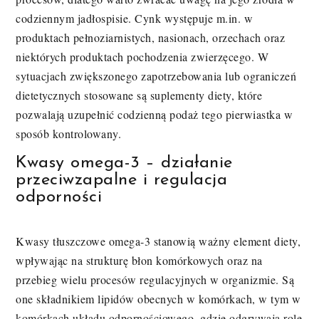
codziennym jadłospisie. Cynk występuje m.in. w
produktach pełnoziarnistych, nasionach, orzechach oraz
niektórych produktach pochodzenia zwierzęcego. W
sytuacjach zwiększonego zapotrzebowania lub ograniczeń
dietetycznych stosowane są suplementy diety, które
pozwalają uzupełnić codzienną podaż tego pierwiastka w
sposób kontrolowany.
Kwasy omega-3 – działanie
przeciwzapalne i regulacja
odporności
Kwasy tłuszczowe omega-3 stanowią ważny element diety,
wpływając na strukturę błon komórkowych oraz na
przebieg wielu procesów regulacyjnych w organizmie. Są
one składnikiem lipidów obecnych w komórkach, w tym w
komórkach układu odpornościowego, gdzie odgrywają rolę