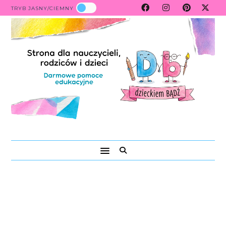
TRYB JASNY/CIEMNY