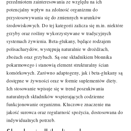
przedmiotem zainteresowania ze względu na ich
potencjalny wpływ na zdolność organizmu do
przystosowywania się do zmiennych warunków
środowiskowych. Do tej kategorii zalicza się m.in. niektóre
grzyby oraz rośliny wykorzystywane w tradycyjnych
systemach żywienia. Beta-glukany, będące rodzajem
polisacharydów, występują naturalnie w drożdżach,
zbożach oraz grzybach. Są one składnikiem błonnika
pokarmowego i stanowią element strukturalny ścian
komórkowych. Zarówno adaptogeny, jak i beta-glukany są
dostępne w żywności oraz w formie suplementów diety.
Ich stosowanie wpisuje się w trend poszukiwania
naturalnych składników wspierających codzienne
funkcjonowanie organizmu. Kluczowe znaczenie ma
jakość surowca oraz regularność spożycia, dostosowana do
indywidualnych potrzeb.