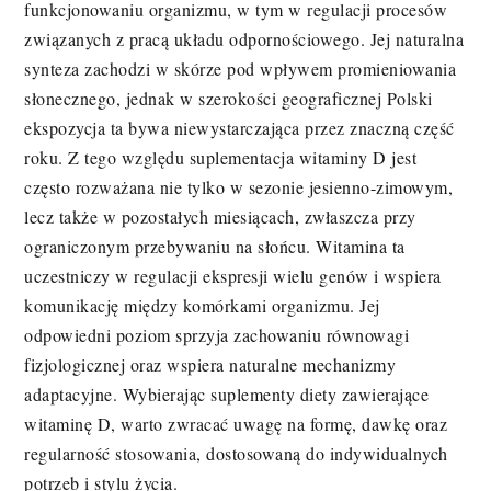
funkcjonowaniu organizmu, w tym w regulacji procesów
związanych z pracą układu odpornościowego. Jej naturalna
synteza zachodzi w skórze pod wpływem promieniowania
słonecznego, jednak w szerokości geograficznej Polski
ekspozycja ta bywa niewystarczająca przez znaczną część
roku. Z tego względu suplementacja witaminy D jest
często rozważana nie tylko w sezonie jesienno-zimowym,
lecz także w pozostałych miesiącach, zwłaszcza przy
ograniczonym przebywaniu na słońcu. Witamina ta
uczestniczy w regulacji ekspresji wielu genów i wspiera
komunikację między komórkami organizmu. Jej
odpowiedni poziom sprzyja zachowaniu równowagi
fizjologicznej oraz wspiera naturalne mechanizmy
adaptacyjne. Wybierając suplementy diety zawierające
witaminę D, warto zwracać uwagę na formę, dawkę oraz
regularność stosowania, dostosowaną do indywidualnych
potrzeb i stylu życia.