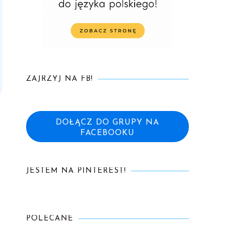
ZAJRZYJ NA FB!
DOŁĄCZ DO GRUPY NA
FACEBOOKU
JESTEM NA PINTEREST!
POLECANE