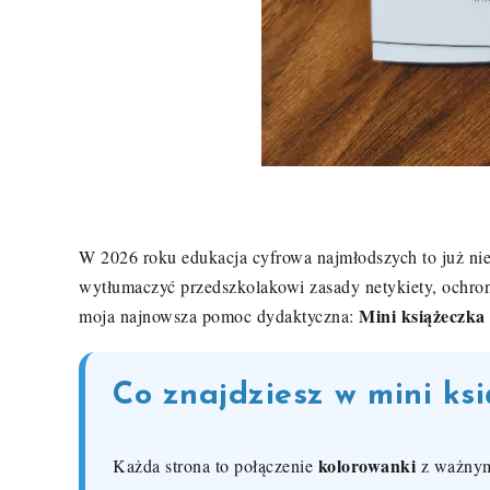
W 2026 roku edukacja cyfrowa najmłodszych to już nie
wytłumaczyć przedszkolakowi zasady netykiety, ochron
Mini książeczka
moja najnowsza pomoc dydaktyczna:
Co znajdziesz w mini ks
kolorowanki
Każda strona to połączenie
z ważnym