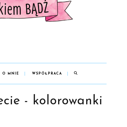
O MNIE
WSPÓŁPRACA
cie - kolorowanki