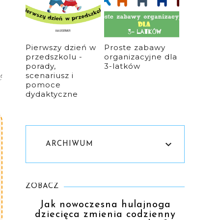
Pierwszy dzień w
Proste zabawy
przedszkolu -
organizacyjne dla
porady,
3-latków
scenariusz i
ć
pomoce
dydaktyczne
ARCHIWUM
ZOBACZ
Jak nowoczesna hulajnoga
dziecięca zmienia codzienny