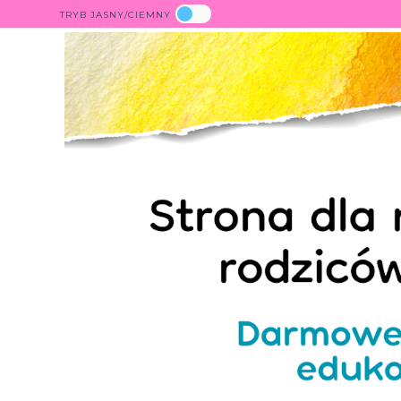
TRYB JASNY/CIEMNY