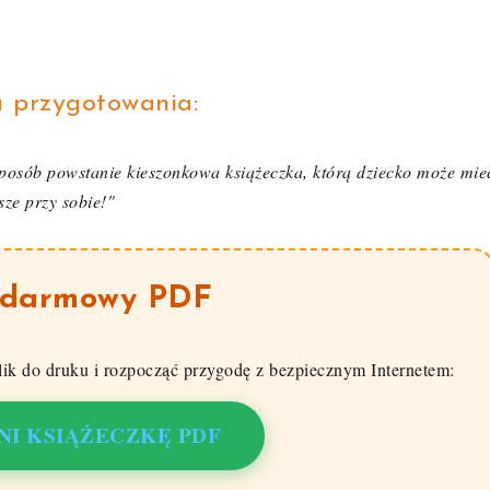
a przygotowania:
n sposób powstanie kieszonkowa książeczka, którą dziecko może mie
sze przy sobie!"
 darmowy PDF
lik do druku i rozpocząć przygodę z bezpiecznym Internetem:
NI KSIĄŻECZKĘ PDF