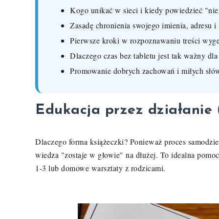
Kogo unikać w sieci i kiedy powiedzieć "nie
Zasadę chronienia swojego imienia, adresu i 
Pierwsze kroki w rozpoznawaniu treści wyg
Dlaczego czas bez tabletu jest tak ważny dla
Promowanie dobrych zachowań i miłych słów
Edukacja przez działanie
Dlaczego forma książeczki? Ponieważ proces samodziel
wiedza "zostaje w głowie" na dłużej. To idealna pomo
1-3 lub domowe warsztaty z rodzicami.