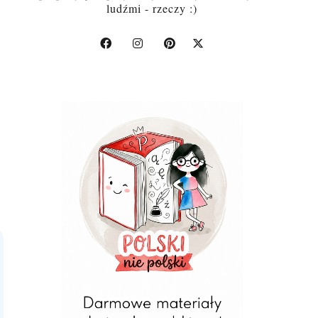
ludźmi - rzeczy :)