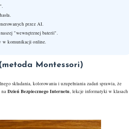
".
hasła.
enerowanych przez AI.
 naszej "wewnętrznej baterii".
 w komunikacji online.
 (metoda Montessori)
nego składania, kolorowania i uzupełniania zadań sprawia, że
Dzień Bezpiecznego Internetu
c na
, lekcje informatyki w klasach