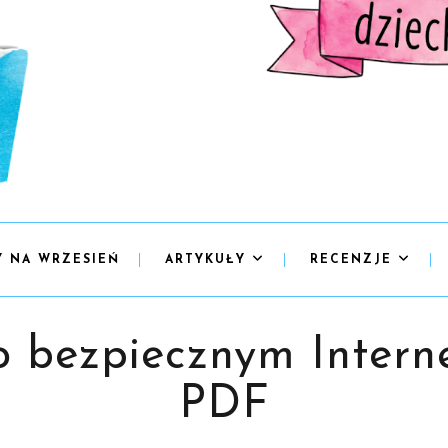
Y NA WRZESIEŃ
ARTYKUŁY
RECENZJE
o bezpiecznym Interne
PDF