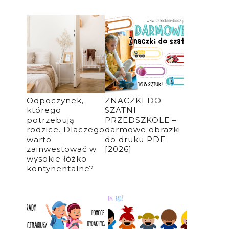
Odpoczynek,
ZNACZKI DO
którego
SZATNI
potrzebują
PRZEDSZKOLE –
rodzice. Dlaczego
darmowe obrazki
warto
do druku PDF
zainwestować w
[2026]
wysokie łóżko
kontynentalne?