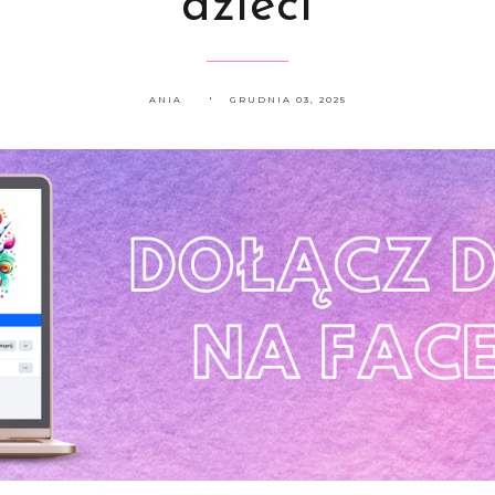
dzieci
ANIA
GRUDNIA 03, 2025