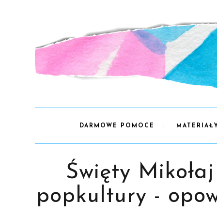
DARMOWE POMOCE
MATERIAŁ
Święty Mikołaj
popkultury - opo