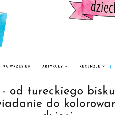
Y NA WRZESIEŃ
ARTYKUŁY
RECENZJE
 - od tureckiego bis
wiadanie do kolorowan