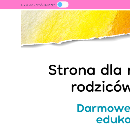
TRYB JASNY/CIEMNY