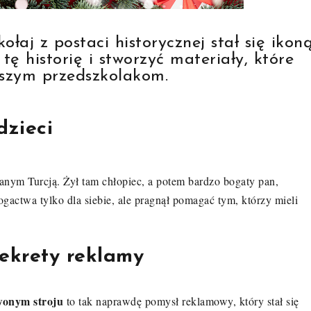
łaj z postaci historycznej stał się ikon
tę historię i stworzyć materiały, które
zym przedszkolakom.
dzieci
wanym Turcją
.
Żył tam chłopiec, a potem bardzo bogaty pan,
ogactwa tylko dla siebie, ale pragnął pomagać tym, którzy mieli
Sekrety reklamy
wonym stroju
to tak naprawdę pomysł reklamowy, który stał się