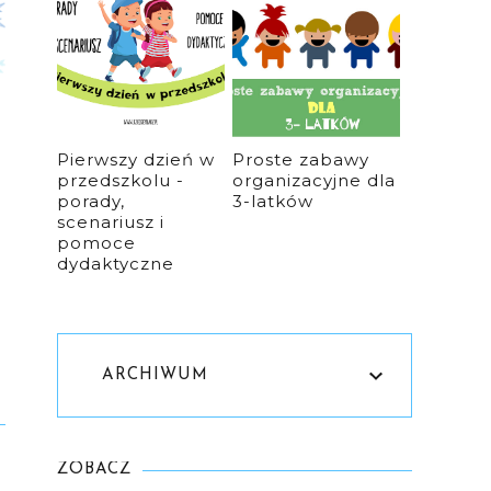
Pierwszy dzień w
Proste zabawy
przedszkolu -
organizacyjne dla
porady,
3-latków
scenariusz i
pomoce
dydaktyczne
ARCHIWUM
ZOBACZ