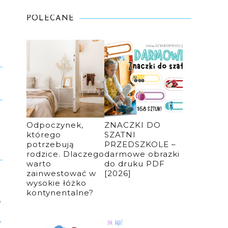
POLECANE
Odpoczynek,
ZNACZKI DO
którego
SZATNI
potrzebują
PRZEDSZKOLE –
rodzice. Dlaczego
darmowe obrazki
warto
do druku PDF
zainwestować w
[2026]
wysokie łóżko
kontynentalne?