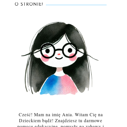
O STRONIE!
Cześć! Mam na imię Ania. Witam Cię na
Dzieckiem bądź! Znajdziesz tu darmowe
pomoce edukacyjne, pomysły na zabawy i