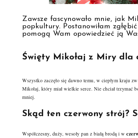
Zawsze fascynowało mnie, jak Miko
popkultury. Postanowiłam zgłębić 
pomogą Wam opowiedzieć ją Was
Święty Mikołaj z Miry dla 
Wszystko zaczęło się dawno temu, w ciepłym kraju z
Mikołaj, który miał wielkie serce
.
Nie chciał trzymać b
mniej
.
Skąd ten czerwony strój? 
czer
Współczesny, duży, wesoły pan z białą brodą i w