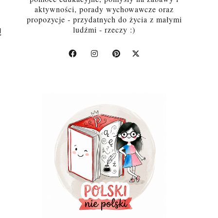
aktywności, porady wychowawcze oraz
propozycje - przydatnych do życia z małymi
ą
ludźmi - rzeczy :)