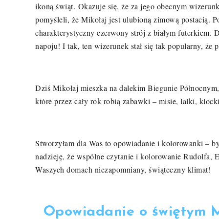
ikoną świąt.
Okazuje się, że za jego obecnym wizerunk
pomyśleli, że Mikołaj jest ulubioną zimową postacią
. P
charakterystyczny czerwony strój z białym futerkiem
. 
napoju
! I tak, ten wizerunek stał się tak popularny, że
Dziś Mikołaj mieszka na dalekim Biegunie Północnym
które przez cały rok robią zabawki – misie, lalki, klock
Stworzyłam dla Was to opowiadanie i kolorowanki – by 
nadzieję, że wspólne czytanie i kolorowanie Rudolfa, 
Waszych domach niezapomniany, świąteczny klimat!
Opowiadanie o świętym M