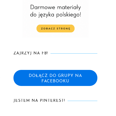
ZAJRZYJ NA FB!
DOŁĄCZ DO GRUPY NA
FACEBOOKU
JESTEM NA PINTEREST!