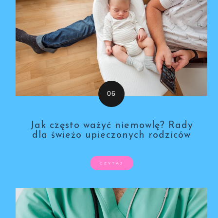
Jak często ważyć niemowlę? Rady
dla świeżo upieczonych rodziców
CZYTAJ