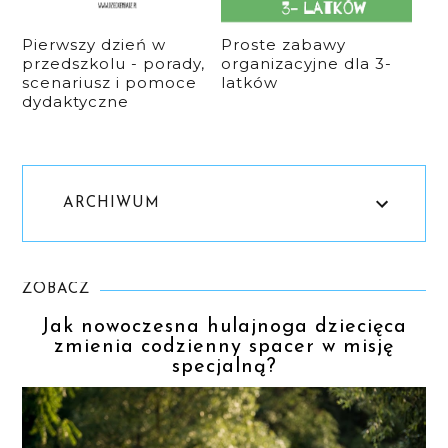
Pierwszy dzień w
Proste zabawy
przedszkolu - porady,
organizacyjne dla 3-
scenariusz i pomoce
latków
dydaktyczne
ARCHIWUM
ZOBACZ
Jak nowoczesna hulajnoga dziecięca
zmienia codzienny spacer w misję
specjalną?