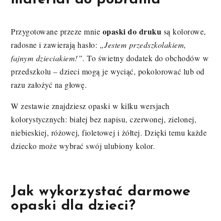
opaski do druku
Przygotowane przeze mnie
są kolorowe,
radosne i zawierają hasło:
„Jestem przedszkolakiem,
fajnym dzieciakiem!”
. To świetny dodatek do obchodów w
przedszkolu – dzieci mogą je wyciąć, pokolorować lub od
razu założyć na głowę.
W zestawie znajdziesz opaski w kilku wersjach
kolorystycznych: białej bez napisu, czerwonej, zielonej,
niebieskiej, różowej, fioletowej i żółtej. Dzięki temu każde
dziecko może wybrać swój ulubiony kolor.
Jak wykorzystać
darmowe
opaski dla dzieci
?