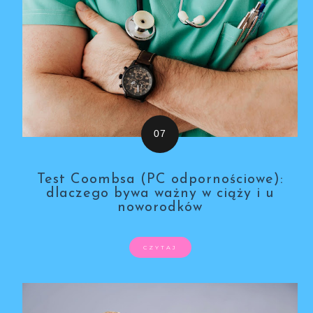
Test Coombsa (PC odpornościowe):
dlaczego bywa ważny w ciąży i u
noworodków
CZYTAJ