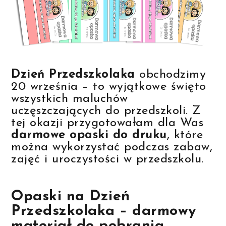
Dzień Przedszkolaka
obchodzimy
20 września – to wyjątkowe święto
wszystkich maluchów
uczęszczających do przedszkoli. Z
tej okazji przygotowałam dla Was
darmowe opaski do druku
, które
można wykorzystać podczas zabaw,
zajęć i uroczystości w przedszkolu.
Opaski na Dzień
Przedszkolaka
– darmowy
materiał do pobrania