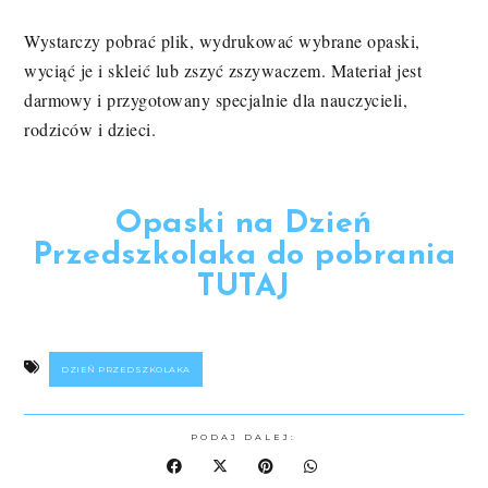
Wystarczy pobrać plik, wydrukować wybrane opaski,
wyciąć je i skleić lub zszyć zszywaczem. Materiał jest
darmowy i przygotowany specjalnie dla nauczycieli,
rodziców i dzieci.
Opaski na Dzień
Przedszkolaka do pobrania
TUTAJ
DZIEŃ PRZEDSZKOLAKA
PODAJ DALEJ: