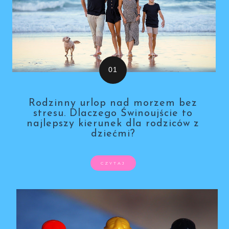
Rodzinny urlop nad morzem bez
stresu. Dlaczego Świnoujście to
najlepszy kierunek dla rodziców z
dziećmi?
CZYTAJ