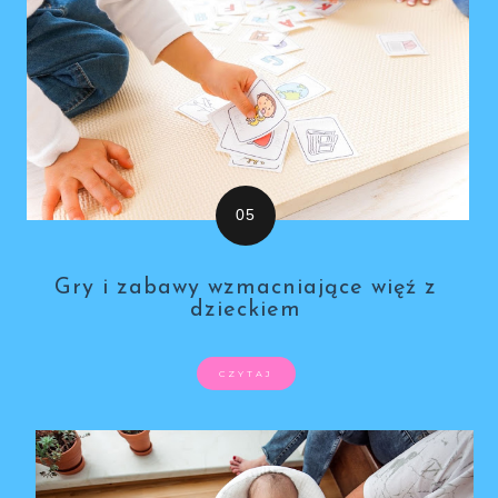
Gry i zabawy wzmacniające więź z
dzieckiem
CZYTAJ