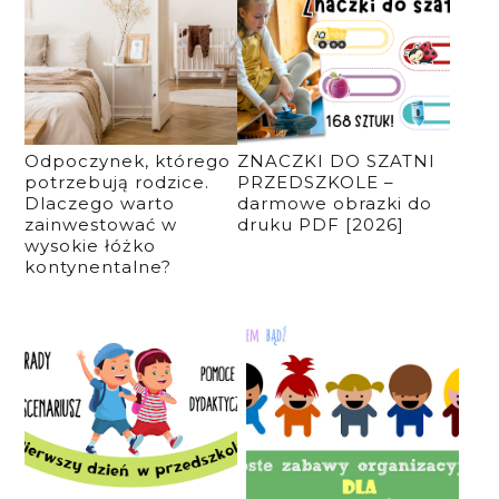
Odpoczynek, którego
ZNACZKI DO SZATNI
potrzebują rodzice.
PRZEDSZKOLE –
Dlaczego warto
darmowe obrazki do
zainwestować w
druku PDF [2026]
wysokie łóżko
kontynentalne?