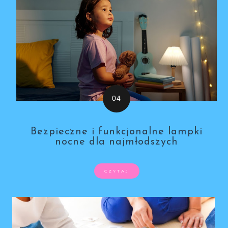
Bezpieczne i funkcjonalne lampki
nocne dla najmłodszych
CZYTAJ