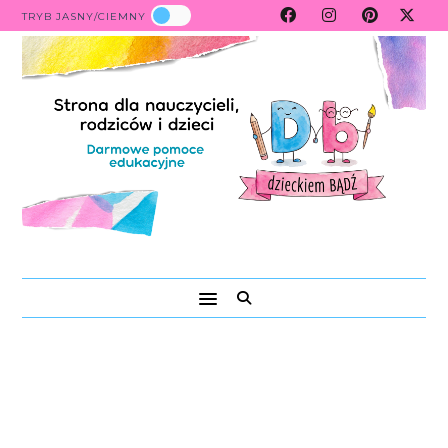
TRYB JASNY/CIEMNY