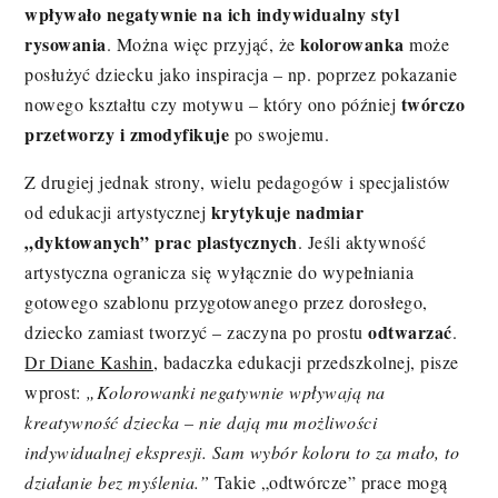
wpływało negatywnie na ich indywidualny styl
rysowania
kolorowanka
. Można więc przyjąć, że
może
posłużyć dziecku jako inspiracja – np. poprzez pokazanie
twórczo
nowego kształtu czy motywu – który ono później
przetworzy i zmodyfikuje
po swojemu.
Z drugiej jednak strony, wielu pedagogów i specjalistów
krytykuje nadmiar
od edukacji artystycznej
„dyktowanych” prac plastycznych
. Jeśli aktywność
artystyczna ogranicza się wyłącznie do wypełniania
gotowego szablonu przygotowanego przez dorosłego,
odtwarzać
dziecko zamiast tworzyć – zaczyna po prostu
.
Dr Diane Kashin
, badaczka edukacji przedszkolnej, pisze
wprost:
„Kolorowanki negatywnie wpływają na
kreatywność dziecka – nie dają mu możliwości
indywidualnej ekspresji. Sam wybór koloru to za mało, to
działanie bez myślenia.”
Takie „odtwórcze” prace mogą