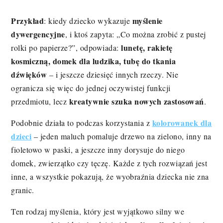
Przykład
myślenie
: kiedy dziecko wykazuje
dywergencyjne
, i ktoś zapyta: „Co można zrobić z pustej
lunetę, rakietę
rolki po papierze?”, odpowiada:
kosmiczną, domek dla ludzika, tubę do tkania
dźwięków
– i jeszcze dziesięć innych rzeczy. Nie
ogranicza się więc do jednej oczywistej funkcji
kreatywnie szuka nowych zastosowań
przedmiotu, lecz
.
kolorowanek dla
Podobnie działa to podczas korzystania z
dzieci
– jeden maluch pomaluje drzewo na zielono, inny na
fioletowo w paski, a jeszcze inny dorysuje do niego
domek, zwierzątko czy tęczę. Każde z tych rozwiązań jest
inne, a wszystkie pokazują, że wyobraźnia dziecka nie zna
granic.
Ten rodzaj myślenia, który jest wyjątkowo silny we