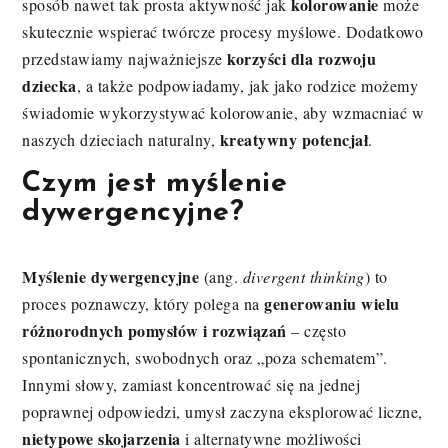
kolorowanie
sposób nawet tak prosta aktywność jak
może
skutecznie wspierać twórcze procesy myślowe. Dodatkowo
korzyści dla rozwoju
przedstawiamy najważniejsze
dziecka
, a także podpowiadamy, jak jako rodzice możemy
świadomie wykorzystywać kolorowanie, aby wzmacniać w
kreatywny potencjał
naszych dzieciach naturalny,
.
Czym jest myślenie
dywergencyjne?
Myślenie dywergencyjne
(ang.
divergent thinking
) to
generowaniu wielu
proces poznawczy, który polega na
różnorodnych pomysłów i rozwiązań
– często
spontanicznych, swobodnych oraz „poza schematem”.
Innymi słowy, zamiast koncentrować się na jednej
poprawnej odpowiedzi, umysł zaczyna eksplorować liczne,
nietypowe skojarzenia
i alternatywne możliwości