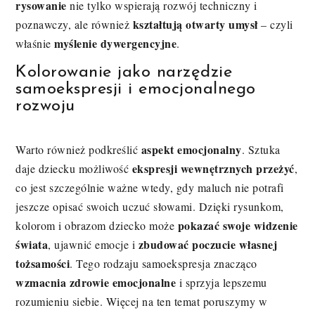
rysowanie
nie tylko wspierają rozwój techniczny i
kształtują otwarty umysł
poznawczy, ale również
– czyli
myślenie dywergencyjne
właśnie
.
Kolorowanie jako narzędzie
samoekspresji i emocjonalnego
rozwoju
aspekt emocjonalny
Warto również podkreślić
. Sztuka
ekspresji wewnętrznych przeżyć
daje dziecku możliwość
,
co jest szczególnie ważne wtedy, gdy maluch nie potrafi
jeszcze opisać swoich uczuć słowami. Dzięki rysunkom,
pokazać swoje widzenie
kolorom i obrazom dziecko może
świata
zbudować poczucie własnej
, ujawnić emocje i
tożsamości
. Tego rodzaju samoekspresja znacząco
wzmacnia zdrowie emocjonalne
i sprzyja lepszemu
rozumieniu siebie. Więcej na ten temat poruszymy w