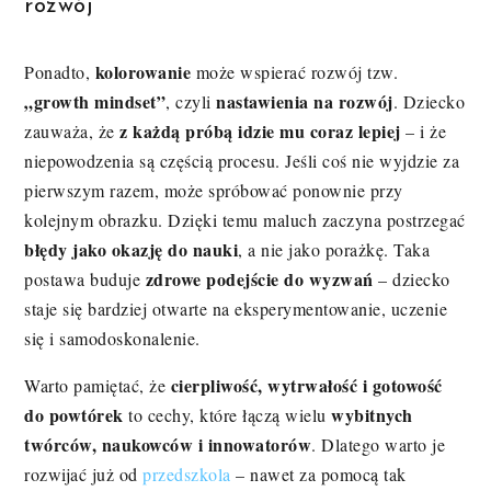
rozwój
kolorowanie
Ponadto,
może wspierać rozwój tzw.
„growth mindset”
nastawienia na rozwój
, czyli
. Dziecko
z każdą próbą idzie mu coraz lepiej
zauważa, że
– i że
niepowodzenia są częścią procesu. Jeśli coś nie wyjdzie za
pierwszym razem, może spróbować ponownie przy
kolejnym obrazku. Dzięki temu maluch zaczyna postrzegać
błędy jako okazję do nauki
, a nie jako porażkę. Taka
zdrowe podejście do wyzwań
postawa buduje
– dziecko
staje się bardziej otwarte na eksperymentowanie, uczenie
się i samodoskonalenie.
cierpliwość, wytrwałość i gotowość
Warto pamiętać, że
do powtórek
wybitnych
to cechy, które łączą wielu
twórców, naukowców i innowatorów
. Dlatego warto je
rozwijać już od
przedszkola
– nawet za pomocą tak