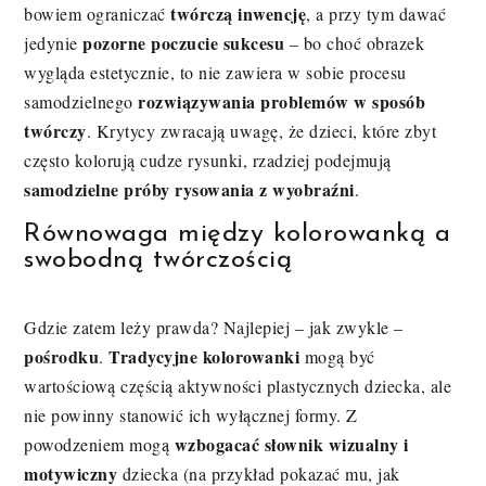
twórczą inwencję
bowiem ograniczać
, a przy tym dawać
pozorne poczucie sukcesu
jedynie
– bo choć obrazek
wygląda estetycznie, to nie zawiera w sobie procesu
rozwiązywania problemów w sposób
samodzielnego
twórczy
. Krytycy zwracają uwagę, że dzieci, które zbyt
często kolorują cudze rysunki, rzadziej podejmują
samodzielne próby rysowania z wyobraźni
.
Równowaga między kolorowanką a
swobodną twórczością
Gdzie zatem leży prawda? Najlepiej – jak zwykle –
pośrodku
Tradycyjne kolorowanki
.
mogą być
wartościową częścią aktywności plastycznych dziecka, ale
nie powinny stanowić ich wyłącznej formy. Z
wzbogacać słownik wizualny i
powodzeniem mogą
motywiczny
dziecka (na przykład pokazać mu, jak