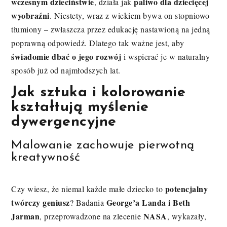
wczesnym dzieciństwie
paliwo dla dziecięcej
, działa jak
wyobraźni
. Niestety, wraz z wiekiem bywa on stopniowo
tłumiony – zwłaszcza przez edukację nastawioną na jedną
poprawną odpowiedź. Dlatego tak ważne jest, aby
świadomie dbać o jego rozwój
i wspierać je w naturalny
sposób już od najmłodszych lat.
Jak sztuka i kolorowanie
kształtują myślenie
dywergencyjne
Malowanie zachowuje pierwotną
kreatywność
potencjalny
Czy wiesz, że niemal każde małe dziecko to
twórczy geniusz
George’a Landa i Beth
? Badania
Jarman
NASA
, przeprowadzone na zlecenie
, wykazały,