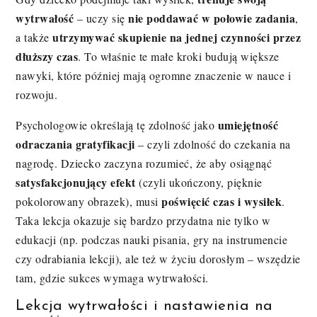
wytrwałość
nie poddawać w połowie zadania
– uczy się
,
utrzymywać skupienie na jednej czynności przez
a także
dłuższy czas
. To właśnie te małe kroki budują większe
nawyki, które później mają ogromne znaczenie w nauce i
rozwoju.
umiejętność
Psychologowie określają tę zdolność jako
odraczania gratyfikacji
– czyli zdolność do czekania na
nagrodę. Dziecko zaczyna rozumieć, że aby osiągnąć
satysfakcjonujący efekt
(czyli ukończony, pięknie
poświęcić czas i wysiłek
pokolorowany obrazek), musi
.
Taka lekcja okazuje się bardzo przydatna nie tylko w
edukacji (np. podczas nauki pisania, gry na instrumencie
czy odrabiania lekcji), ale też w życiu dorosłym – wszędzie
tam, gdzie sukces wymaga wytrwałości.
Lekcja wytrwałości i nastawienia na