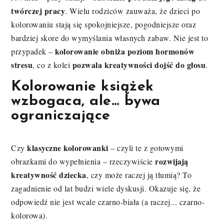
twórczej pracy
. Wielu rodziców zauważa, że dzieci po
kolorowaniu stają się spokojniejsze, pogodniejsze oraz
bardziej skore do wymyślania własnych zabaw. Nie jest to
kolorowanie obniża poziom hormonów
przypadek –
stresu
pozwala kreatywności dojść do głosu
, co z kolei
.
Kolorowanie książek
wzbogaca, ale… bywa
ograniczające
klasyczne kolorowanki
Czy
– czyli te z gotowymi
rozwijają
obrazkami do wypełnienia – rzeczywiście
kreatywność dziecka
, czy może raczej ją tłumią? To
zagadnienie od lat budzi wiele dyskusji. Okazuje się, że
odpowiedź nie jest wcale czarno-biała (a raczej... czarno-
kolorowa).