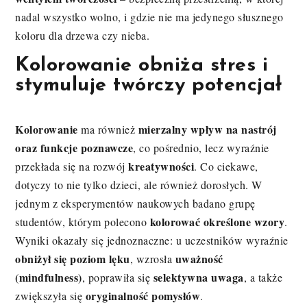
nadal wszystko wolno, i gdzie nie ma jedynego słusznego
koloru dla drzewa czy nieba.
Kolorowanie obniża stres i
stymuluje twórczy potencjał
Kolorowanie
mierzalny wpływ na nastrój
ma również
oraz funkcje poznawcze
, co pośrednio, lecz wyraźnie
kreatywności
przekłada się na rozwój
. Co ciekawe,
dotyczy to nie tylko dzieci, ale również dorosłych. W
jednym z eksperymentów naukowych badano grupę
kolorować określone wzory
studentów, którym polecono
.
Wyniki okazały się jednoznaczne: u uczestników wyraźnie
obniżył się poziom lęku
uważność
, wzrosła
(mindfulness)
selektywna uwaga
, poprawiła się
, a także
oryginalność pomysłów
zwiększyła się
.