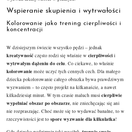
Wspieranie skupienia i wytrwałości
Kolorowanie jako trening cierpliwości i
koncentracji
W dzisiejszym świecie wszystko pędzi – jednak
kreatywność
cierpliwości
często rodzi się właśnie w
i
wytrwałym dążeniu do celu
. Co ciekawe, to właśnie
kolorowanie
może uczyć tych cennych cech. Dla małego
dziecka pokolorowanie całego obrazka bywa prawdziwym
wyzwaniem – to często projekt na kilkanaście, a nawet
cierpliwie
kilkadziesiąt minut. W tym czasie maluch musi
wypełniać obszar po obszarze
, nie zniechęcając się ani
nie rozpraszając. Choć może się to wydawać banalne, to w
spore wyzwanie dla kilkulatka
rzeczywistości jest to
!
trenuje swoją
Gdy dziecko podejmuje taki wysiłek,