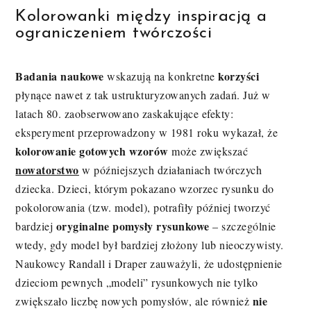
Kolorowanki między inspiracją a
ograniczeniem twórczości
Badania naukowe
korzyści
wskazują na konkretne
płynące nawet z tak ustrukturyzowanych zadań. Już w
latach 80. zaobserwowano zaskakujące efekty:
eksperyment przeprowadzony w 1981 roku wykazał, że
kolorowanie gotowych wzorów
może zwiększać
nowatorstwo
w późniejszych działaniach twórczych
dziecka. Dzieci, którym pokazano wzorzec rysunku do
pokolorowania (tzw. model), potrafiły później tworzyć
oryginalne pomysły rysunkowe
bardziej
– szczególnie
wtedy, gdy model był bardziej złożony lub nieoczywisty.
Naukowcy Randall i Draper zauważyli, że udostępnienie
dzieciom pewnych „modeli” rysunkowych nie tylko
nie
zwiększało liczbę nowych pomysłów, ale również