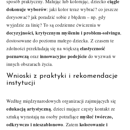
ciągle
sposób praktyczny. Malując lub kolorując, dziecko
dokonuje wyborów
: jaki kolor teraz wybrać? co jeszcze
dorysować? jak poradzić sobie z błędem – np. gdy
wyjedzie za linię? To są codzienne ćwiczenia w
decyzyjności, krytycznym myśleniu i problem-solvingu
,
dostosowane do poziomu małego dziecka. Z czasem te
elastyczność
zdolności przekładają się na większą
poznawczą
innowacyjne podejście
oraz
do wyzwań w
innych obszarach życia.
Wnioski z praktyki i rekomendacje
instytucji
Według międzynarodowych organizacji zajmujących się
edukacją artystyczną
, dzieci mające częsty kontakt ze
myśleć twórczo,
sztuką wyrastają na osoby potrafiące
odkrywczo i nieszablonowo
kolorowanie i
. Zatem