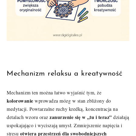
Mechanizm relaksu a kreatywność
Mechanizm ten można łatwo wyjaśnić tym, że
kolorowanie
wprowadza mózg w stan zbliżony do
medytacji. Powtarzalne ruchy kredką, koncentracja na
zanurzenie się w „tu i teraz”
detalach wzoru oraz
działają
uspokajająco i wyciszają umysł. Zmniejszenie napięcia i
otwiera przestrzeń dla swobodniejszych
stresu