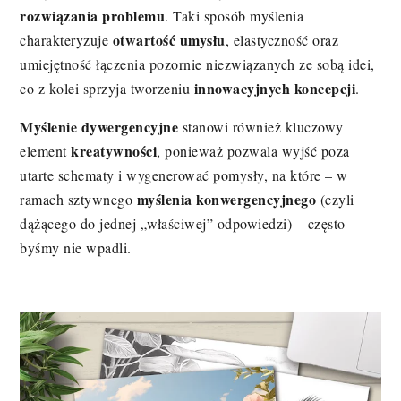
rozwiązania problemu
. Taki sposób myślenia
otwartość umysłu
charakteryzuje
, elastyczność oraz
umiejętność łączenia pozornie niezwiązanych ze sobą idei,
innowacyjnych koncepcji
co z kolei sprzyja tworzeniu
.
Myślenie dywergencyjne
stanowi również kluczowy
kreatywności
element
, ponieważ pozwala wyjść poza
utarte schematy i wygenerować pomysły, na które – w
myślenia konwergencyjnego
ramach sztywnego
(czyli
dążącego do jednej „właściwej” odpowiedzi) – często
byśmy nie wpadli.