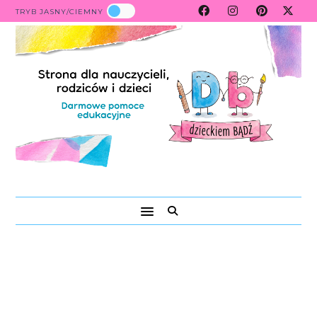
TRYB JASNY/CIEMNY