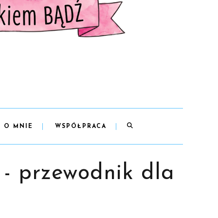
O MNIE
WSPÓŁPRACA
 - przewodnik dla