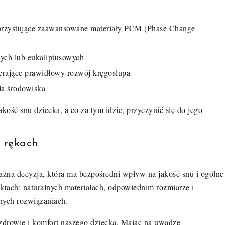
ykorzystujące zaawansowane materiały PCM (Phase Change
ych lub eukaliptusowych
ierające prawidłowy rozwój kręgosłupa
la środowiska
ść snu dziecka, a co za tym idzie, przyczynić się do jego
 rękach
ażna decyzja, która ma bezpośredni wpływ na jakość snu i ogólne
tach: naturalnych materiałach, odpowiednim rozmiarze i
jnych rozwiązaniach.
 zdrowie i komfort naszego dziecka. Mając na uwadze