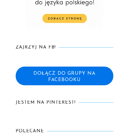
ZAJRZYJ NA FB!
DOŁĄCZ DO GRUPY NA
FACEBOOKU
JESTEM NA PINTEREST!
.
POLECANE