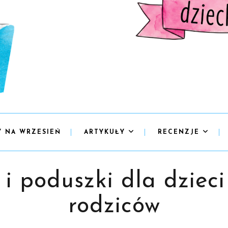
Y NA WRZESIEŃ
ARTYKUŁY
RECENZJE
 i poduszki dla dzieci
rodziców