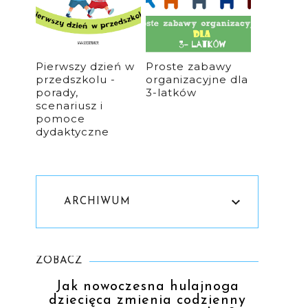
Pierwszy dzień w
Proste zabawy
przedszkolu -
organizacyjne dla
porady,
3-latków
scenariusz i
pomoce
dydaktyczne
ARCHIWUM
ZOBACZ
Jak nowoczesna hulajnoga
dziecięca zmienia codzienny