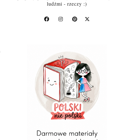
ludźmi - rzeczy :)
ę