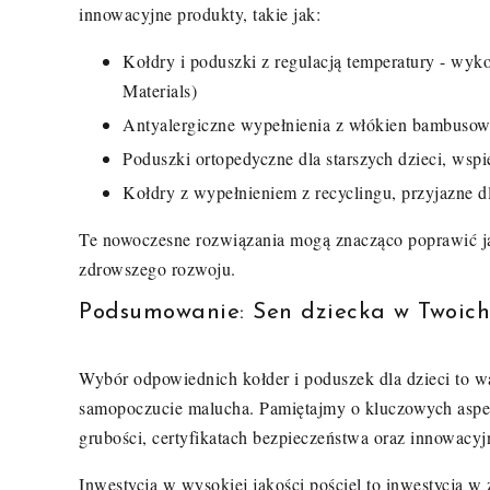
innowacyjne produkty, takie jak:
Kołdry i poduszki z regulacją temperatury - w
Materials)
Antyalergiczne wypełnienia z włókien bambusow
Poduszki ortopedyczne dla starszych dzieci, wsp
Kołdry z wypełnieniem z recyclingu, przyjazne d
Te nowoczesne rozwiązania mogą znacząco poprawić jako
zdrowszego rozwoju.
Podsumowanie: Sen dziecka w Twoich
Wybór odpowiednich kołder i poduszek dla dzieci to w
samopoczucie malucha. Pamiętajmy o kluczowych aspek
grubości, certyfikatach bezpieczeństwa oraz innowacy
Inwestycja w wysokiej jakości pościel to inwestycja w