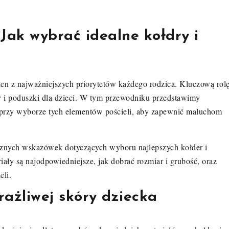
Jak wybrać idealne kołdry i
en z najważniejszych priorytetów każdego rodzica. Kluczową rol
 i poduszki dla dzieci. W tym przewodniku przedstawimy
ę przy wyborze tych elementów pościeli, aby zapewnić maluchom
ycznych wskazówek dotyczących wyboru najlepszych kołder i
iały są najodpowiedniejsze, jak dobrać rozmiar i grubość, oraz
eli.
rażliwej skóry dziecka