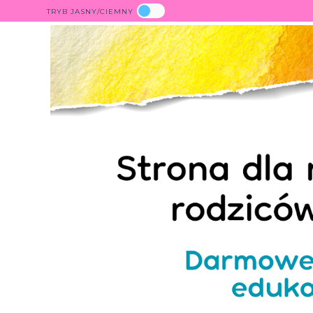
TRYB JASNY/CIEMNY