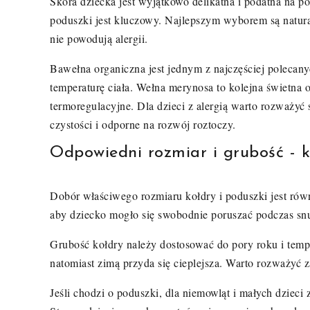
Skóra dziecka jest wyjątkowo delikatna i podatna na p
poduszki jest kluczowy. Najlepszym wyborem są natural
nie powodują alergii.
Bawełna organiczna jest jednym z najczęściej polecanyc
temperaturę ciała. Wełna merynosa to kolejna świetna o
termoregulacyjne. Dla dzieci z alergią warto rozważyć 
czystości i odporne na rozwój roztoczy.
Odpowiedni rozmiar i grubość - 
Dobór właściwego rozmiaru kołdry i poduszki jest rów
aby dziecko mogło się swobodnie poruszać podczas snu,
Grubość kołdry należy dostosować do pory roku i temp
natomiast zimą przyda się cieplejsza. Warto rozważyć z
Jeśli chodzi o poduszki, dla niemowląt i małych dzieci 