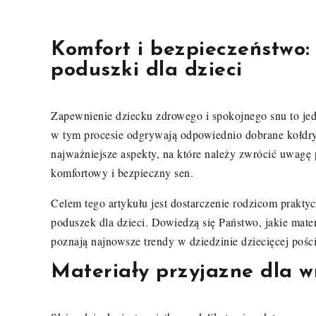
Komfort i bezpieczeństwo: 
poduszki dla dzieci
Zapewnienie dziecku zdrowego i spokojnego snu to jed
w tym procesie odgrywają odpowiednio dobrane kołdry
najważniejsze aspekty, na które należy zwrócić uwag
komfortowy i bezpieczny sen.
Celem tego artykułu jest dostarczenie rodzicom prakt
poduszek dla dzieci. Dowiedzą się Państwo, jakie mater
poznają najnowsze trendy w dziedzinie dziecięcej pości
Materiały przyjazne dla w