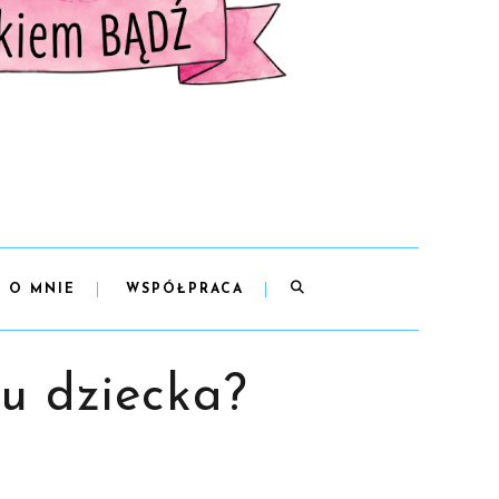
O MNIE
WSPÓŁPRACA
 u dziecka?