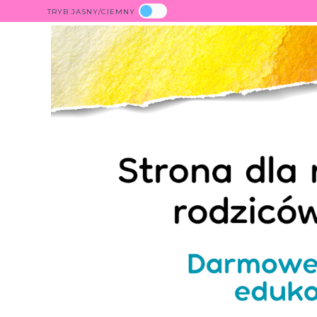
TRYB JASNY/CIEMNY