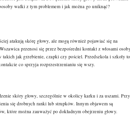
 sposoby walki z tym problemem i jak można go uniknąć?
ciej atakują skórę głowy, ale mogą również pojawiać się na
. Wszawica przenosi się przez bezpośredni kontakt z włosami osob
akich jak grzebienie, czapki czy pościel. Przedszkola i szkoły t
ontakcie co sprzyja rozprzestrzenianiu się wszy.
nie skóry głowy, szczególnie w okolicy karku i za uszami. Przy
enia się drobnych ranki lub strupków. Innym objawem są
sów, które można zauważyć po dokładnym obejrzeniu głowy.