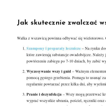
Jak skutecznie zwalczać w
Walka z wszawicą powinna odbywać się wielotorowo. O
Szampony i preparaty lecznicze
– Na rynku dost
które zawierają substancje owadobójcze. Należy 
powtórzeniu zabiegu po 7-10 dniach, by zabić wy
Wyczesywanie wszy i gnid
– Ważnym elementem 
pomocą gęstego grzebienia. Pomaga to usunąć zaró
regularnie powtarzać przez kilka dni, aby wyeli
Pranie i dezynfekcja
– Wszy mogą przetrwać krót
wyprać wszystkie ubrania, pościel, ręczniki ora