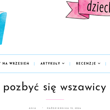
Y NA WRZESIEŃ
ARTYKUŁY
RECENZJE
 pozbyć się wszawicy
ANIA
PAŹDZIERNIKA 13, 2024