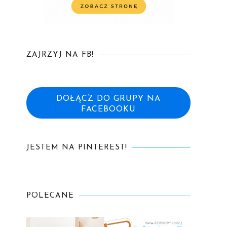
ZAJRZYJ NA FB!
DOŁĄCZ DO GRUPY NA
FACEBOOKU
JESTEM NA PINTEREST!
POLECANE