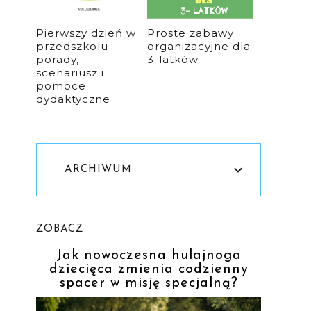
Pierwszy dzień w
Proste zabawy
przedszkolu -
organizacyjne dla
porady,
3-latków
scenariusz i
pomoce
dydaktyczne
ARCHIWUM
ZOBACZ
Jak nowoczesna hulajnoga
dziecięca zmienia codzienny
spacer w misję specjalną?